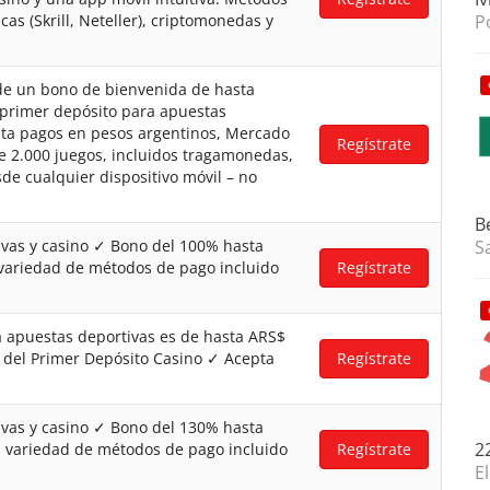
icas (Skrill, Neteller), criptomonedas y
P
de un bono de bienvenida de hasta
 primer depósito para apuestas
pta pagos en pesos argentinos, Mercado
Regístrate
e 2.000 juegos, incluidos tragamonedas,
de cualquier dispositivo móvil – no
B
vas y casino ✓ Bono del 100% hasta
S
variedad de métodos de pago incluido
Regístrate
 apuestas deportivas es de hasta ARS$
 del Primer Depósito Casino ✓ Acepta
Regístrate
vas y casino ✓ Bono del 130% hasta
2
 variedad de métodos de pago incluido
Regístrate
E