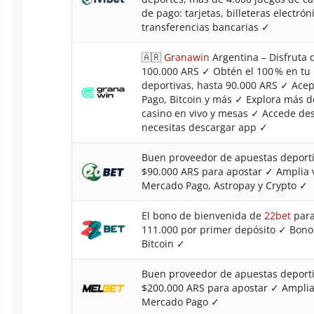
de pago: tarjetas, billeteras electrón
transferencias bancarias ✓
🇦🇷
Granawin
Argentina – Disfruta 
100.000 ARS ✓ Obtén el 100 % en tu
deportivas, hasta 90.000 ARS ✓ Ace
Pago, Bitcoin y más ✓ Explora más d
casino en vivo y mesas ✓ Accede des
necesitas descargar app ✓
Buen proveedor de apuestas deporti
$90.000 ARS para apostar ✓ Amplia 
Mercado Pago, Astropay y Crypto ✓
El bono de bienvenida de
22bet
para
111.000 por primer depósito ✓ Bono
Bitcoin ✓
Buen proveedor de apuestas deporti
$200.000 ARS para apostar ✓ Amplia
Mercado Pago ✓