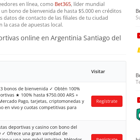
veedores en línea, como
Bet365
, líder mundial
y un bono de bienvenida de hasta $5.000 en créditos
B
S
 datos de contacto de las filiales de tu ciudad
n la casa de apuestas local.
rtivas online en Argentinia Santiago del
Visitar
B
T
e 3 bonos de bienvenida ✓ Obtén 100%
ortivas ★ 100% hasta $750.000 ARS +
 Mercado Pago, tarjetas, criptomonedas y
Regístrate
 en vivo y cuotas competitivas para
tas deportivas y casino con bono del
 ✓ Ofrece una gran variedad de
Iv
sino y una app móvil intuitiva. Métodos
Regístrate