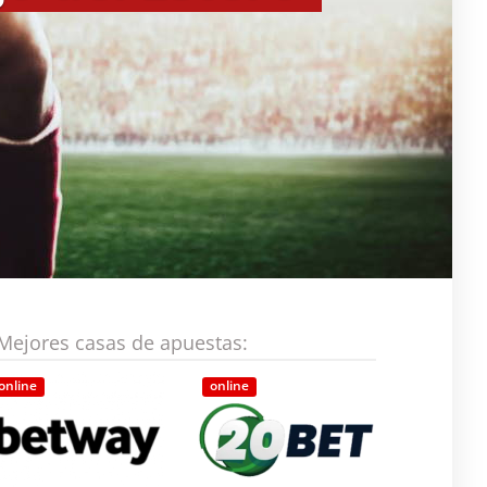
Mejores casas de apuestas:
online
online