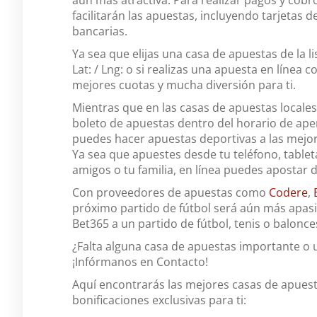
aún más atractiva. Para realizar pagos y cobr
facilitarán las apuestas, incluyendo tarjetas de
bancarias.
Ya sea que elijas una casa de apuestas de la l
Lat: / Lng: o si realizas una apuesta en líne
mejores cuotas y mucha diversión para ti.
Mientras que en las casas de apuestas locales 
boleto de apuestas dentro del horario de ape
puedes hacer apuestas deportivas a las mejor
Ya sea que apuestes desde tu teléfono, tablet
amigos o tu familia, en línea puedes apostar 
Con proveedores de apuestas como
Codere
,
próximo partido de fútbol será aún más apasi
Bet365 a un partido de fútbol, tenis o balonce
¿Falta alguna casa de apuestas importante o 
¡Infórmanos en Contacto!
Aquí encontrarás las mejores casas de apues
bonificaciones exclusivas para ti: