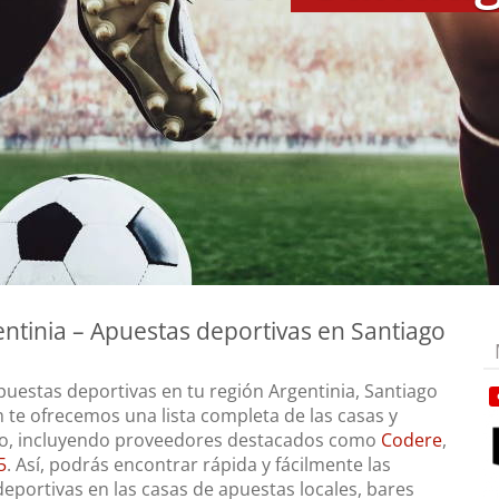
entinia – Apuestas deportivas en Santiago
uestas deportivas en tu región Argentinia, Santiago
 te ofrecemos una lista completa de las casas y
ero, incluyendo proveedores destacados como
Codere
,
5
. Así, podrás encontrar rápida y fácilmente las
eportivas en las casas de apuestas locales, bares