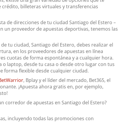
os, existe una gran variedad de opciones que te
 crédito, billeteras virtuales y transferencias
ista de direcciones de tu ciudad Santiago del Estero –
a con un proveedor de apuestas deportivas, tenemos las
de tu ciudad, Santiago del Estero, debes realizar el
rtura, en los proveedores de apuestas en línea
es cuotas de forma espontánea y a cualquier hora.
a o laptop, desde tu casa o desde otro lugar con tus
de forma flexible desde cualquier ciudad.
BetWarrior
, Bplay y el líder del mercado, Bet365, el
onante. ¡Apuesta ahora gratis en, por ejemplo,
sto!
un corredor de apuestas en Santiago del Estero?
tas, incluyendo todas las promociones con