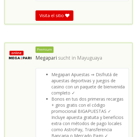
Visita el sitio
Premium
online
Megapari
sucht in
Mayuguaya
Megapari Apuestas ⇒ Disfrutá de
apuestas deportivas y juegos de
casino con un paquete de bienvenida
completo ✓
Bonos en tus dos primeras recargas
+ giros gratis con el código
promocional BIGAPUESTAS ✓
Incluye apuesta gratuita y beneficios
extra con métodos de pago locales
como AstroPay, Transferencia
Bancaria o Mercado Pago ✓