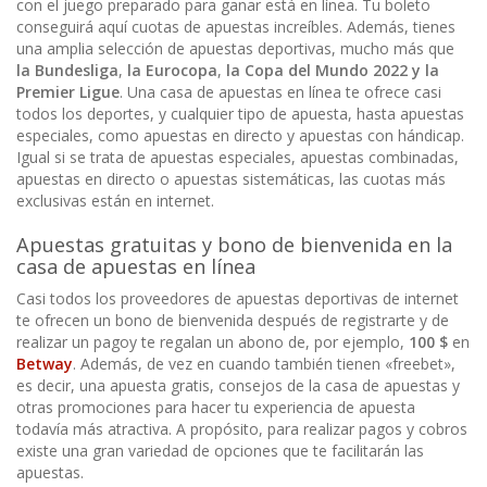
con el juego preparado para ganar está en línea. Tu boleto
conseguirá aquí cuotas de apuestas increíbles. Además, tienes
una amplia selección de apuestas deportivas, mucho más que
la Bundesliga
,
la Eurocopa
,
la Copa del Mundo 2022 y la
Premier Ligue
. Una casa de apuestas en línea te ofrece casi
todos los deportes, y cualquier tipo de apuesta, hasta apuestas
especiales, como apuestas en directo y apuestas con hándicap.
Igual si se trata de apuestas especiales, apuestas combinadas,
apuestas en directo o apuestas sistemáticas, las cuotas más
exclusivas están en internet.
Apuestas gratuitas y bono de bienvenida en la
casa de apuestas en línea
Casi todos los proveedores de apuestas deportivas de internet
te ofrecen un bono de bienvenida después de registrarte y de
realizar un pagoy te regalan un abono de, por ejemplo,
100 $
en
Betway
. Además, de vez en cuando también tienen «freebet»,
es decir, una apuesta gratis, consejos de la casa de apuestas y
otras promociones para hacer tu experiencia de apuesta
todavía más atractiva. A propósito, para realizar pagos y cobros
existe una gran variedad de opciones que te facilitarán las
apuestas.