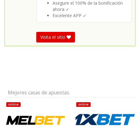
Asegure el 100% de la bonificación
ahora ✓
Excelente APP ✓
Visita el sitio
Mejores casas de apuestas:
online
online