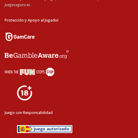
juegoseguro.es
.
Protección y Apoyo al Jugador
Juego con Responsabilidad