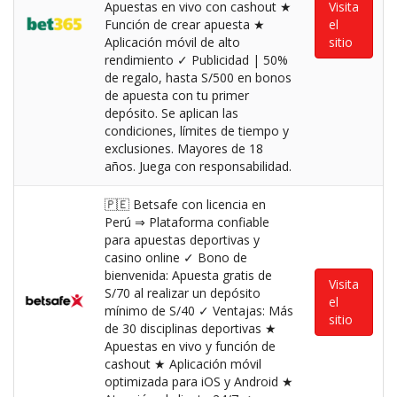
Apuestas en vivo con cashout ★
Visita
Función de crear apuesta ★
el
Aplicación móvil de alto
sitio
rendimiento ✓ Publicidad | 50%
de regalo, hasta S/500 en bonos
de apuesta con tu primer
depósito. Se aplican las
condiciones, límites de tiempo y
exclusiones. Mayores de 18
años. Juega con responsabilidad.
🇵🇪 Betsafe con licencia en
Perú ⇒ Plataforma confiable
para apuestas deportivas y
casino online ✓ Bono de
bienvenida: Apuesta gratis de
Visita
S/70 al realizar un depósito
el
mínimo de S/40 ✓ Ventajas: Más
sitio
de 30 disciplinas deportivas ★
Apuestas en vivo y función de
cashout ★ Aplicación móvil
optimizada para iOS y Android ★