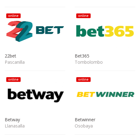
online
online
22bet
Bet365
Pascanilla
Tombolombo
online
online
Betway
Betwinner
Llanasalla
Osobaya