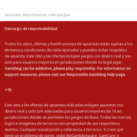
Apuestas deportivas en
»
Moquegua
Descargo de responsabilidad:
Todos los sitios, ofertas y bonificaciones de apuestas están sujetas a los
términos y condiciones de cada operador y pueden incluir requisitos
de apuesta. Este sitio y las ofertas incluyen juegos con dinero real y son
solo para usuarios mayores en jurisdicciones donde es legal jugar.
Gambling can be addictive, please play responsibly. For information on
support measures, please visit our Responsible Gambling Help page.
+18:
Este sitio y las ofertas de apuestas indicadas incluyen apuestas con
dinero real y solo son adecuadas para usuarios mayores de 18 en
jurisdicciones donde se permiten los juegos en línea. Todas las marcas,
logos e imágenes de terceros son propiedad de sus respectivos
dueños. Cualquier visualización y referencia a terceros. Si cree que
tiene un problema de juego, visite BeGambleAware, GamCare o