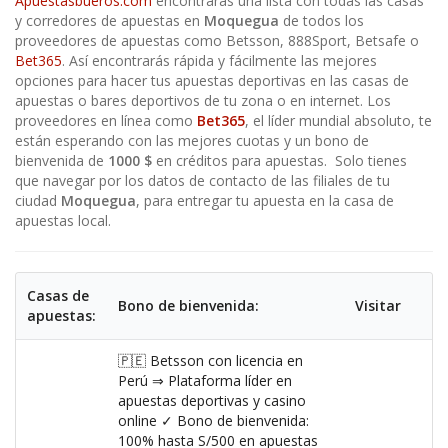
Apuestasbueros.com
encontrarás una lista con todas las casas
y corredores de apuestas en
Moquegua
de todos los
proveedores de apuestas como Betsson,
888Sport
, Betsafe o
Bet365
. Así encontrarás rápida y fácilmente las mejores
opciones para hacer tus apuestas deportivas en las casas de
apuestas o bares deportivos de tu zona o en internet. Los
proveedores en línea como
Bet365
, el líder mundial absoluto, te
están esperando con las mejores cuotas y un bono de
bienvenida de
1000 $
en créditos para apuestas. Solo tienes
que navegar por los datos de contacto de las filiales de tu
ciudad
Moquegua
, para entregar tu apuesta en la casa de
apuestas local.
Casas de
Bono de bienvenida:
Visitar
apuestas:
🇵🇪 Betsson con licencia en
Perú ⇒ Plataforma líder en
apuestas deportivas y casino
online ✓ Bono de bienvenida:
100% hasta S/500 en apuestas