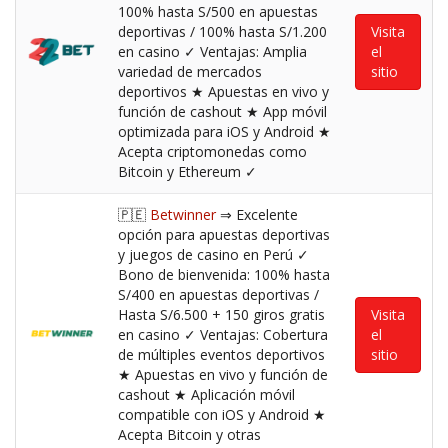
100% hasta S/500 en apuestas
deportivas / 100% hasta S/1.200
Visita
en casino ✓ Ventajas: Amplia
el
variedad de mercados
sitio
deportivos ★ Apuestas en vivo y
función de cashout ★ App móvil
optimizada para iOS y Android ★
Acepta criptomonedas como
Bitcoin y Ethereum ✓
🇵🇪
Betwinner
⇒ Excelente
opción para apuestas deportivas
y juegos de casino en Perú ✓
Bono de bienvenida: 100% hasta
S/400 en apuestas deportivas /
Hasta S/6.500 + 150 giros gratis
Visita
en casino ✓ Ventajas: Cobertura
el
de múltiples eventos deportivos
sitio
★ Apuestas en vivo y función de
cashout ★ Aplicación móvil
compatible con iOS y Android ★
Acepta Bitcoin y otras