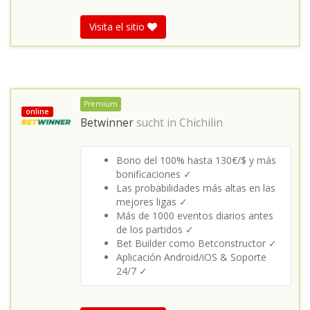
Visita el sitio
Premium
online
Betwinner
sucht in
Chichilin
Bono del 100% hasta 130€/$ y más
bonificaciones ✓
Las probabilidades más altas en las
mejores ligas ✓
Más de 1000 eventos diarios antes
de los partidos ✓
Bet Builder como Betconstructor ✓
Aplicación Android/iOS & Soporte
24/7 ✓