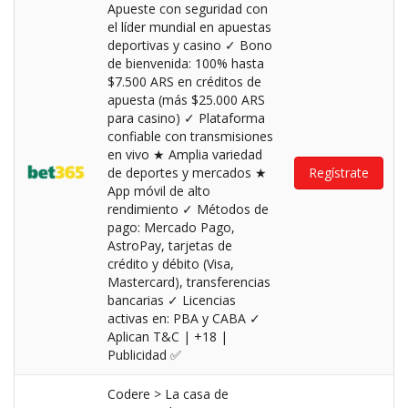
Apueste con seguridad con
el líder mundial en apuestas
deportivas y casino ✓ Bono
de bienvenida: 100% hasta
$7.500 ARS en créditos de
apuesta (más $25.000 ARS
para casino) ✓ Plataforma
confiable con transmisiones
en vivo ★ Amplia variedad
de deportes y mercados ★
Regístrate
App móvil de alto
rendimiento ✓ Métodos de
pago: Mercado Pago,
AstroPay, tarjetas de
crédito y débito (Visa,
Mastercard), transferencias
bancarias ✓ Licencias
activas en: PBA y CABA ✓
Aplican T&C | +18 |
Publicidad ✅
Codere > La casa de