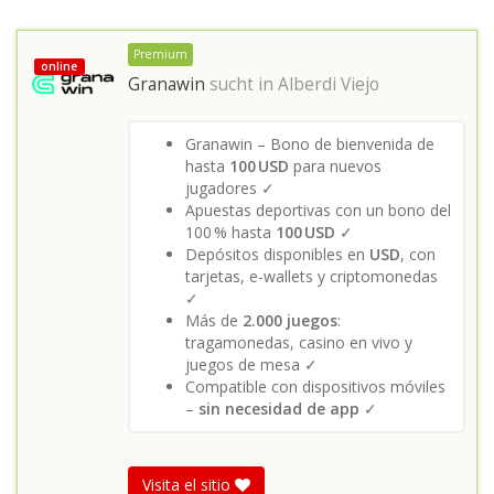
Premium
online
Granawin
sucht in
Alberdi Viejo
Granawin – Bono de bienvenida de
hasta
100 USD
para nuevos
jugadores ✓
Apuestas deportivas con un bono del
100 % hasta
100 USD
✓
Depósitos disponibles en
USD
, con
tarjetas, e-wallets y criptomonedas
✓
Más de
2.000 juegos
:
tragamonedas, casino en vivo y
juegos de mesa ✓
Compatible con dispositivos móviles
–
sin necesidad de app
✓
Visita el sitio