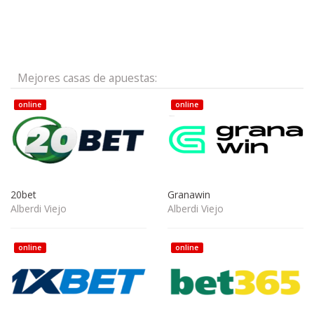
Mejores casas de apuestas:
online
online
20bet
Granawin
Alberdi Viejo
Alberdi Viejo
online
online