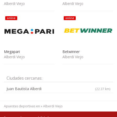
Alberdi Viejo
Alberdi Viejo
online
online
Megapari
Betwinner
Alberdi Viejo
Alberdi Viejo
Ciudades cercanas:
Juan Bautista Alberdi
(22.37 km)
Apuestas deportivas en
»
Alberdi Viejo