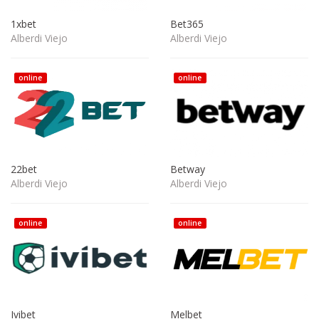
1xbet
Bet365
Alberdi Viejo
Alberdi Viejo
online
online
22bet
Betway
Alberdi Viejo
Alberdi Viejo
online
online
Ivibet
Melbet