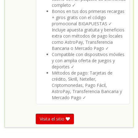
completo ✓
Bonos en tus dos primeras recargas
+ giros gratis con el código
promocional BIGAPUESTAS ✓
Incluye apuesta gratuita y beneficios
extra con métodos de pago locales
como AstroPay, Transferencia
Bancaria o Mercado Pago ✓
Compatible con dispositivos móviles
y con amplia oferta de juegos y
deportes ✓
Métodos de pago: Tarjetas de
crédito, Skrill, Neteller,
Criptomonedas, Pago Fácil,
AstroPay, Transferencia Bancaria y
Mercado Pago ✓
Visita el sitio