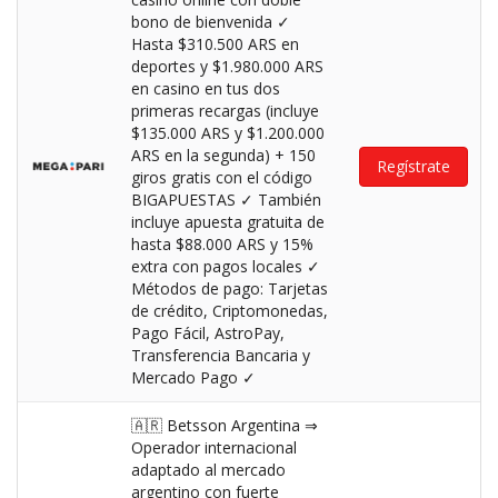
bono de bienvenida ✓
Hasta $310.500 ARS en
deportes y $1.980.000 ARS
en casino en tus dos
primeras recargas (incluye
$135.000 ARS y $1.200.000
ARS en la segunda) + 150
Regístrate
giros gratis con el código
BIGAPUESTAS ✓ También
incluye apuesta gratuita de
hasta $88.000 ARS y 15%
extra con pagos locales ✓
Métodos de pago: Tarjetas
de crédito, Criptomonedas,
Pago Fácil, AstroPay,
Transferencia Bancaria y
Mercado Pago ✓
🇦🇷 Betsson Argentina ⇒
Operador internacional
adaptado al mercado
argentino con fuerte