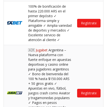
100% de bonificación de
hasta 220.000 ARS en el
primer depósito ✓
Plataforma simple y
Regístrate
amigable ✓ Amplia variedad
de deportes y mercados ✓
Excelente servicio de
atención al cliente ✓
🇦🇷
Jugabet
Argentina –
Nueva plataforma con
fuerte enfoque en apuestas
deportivas y casino online
para jugadores argentinos
✓ Bono de bienvenida del
100 % hasta $150.000 ARS
+ 50 giros gratis ✓
Apuestas en vivo, fútbol,
juegos crash como Aviator
Regístrate
y tragamonedas populares
✓ Pagos en pesos