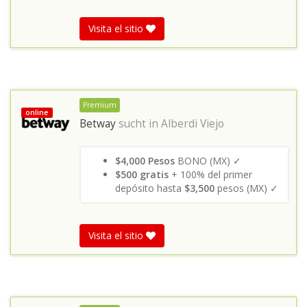
Visita el sitio
Premium
online
Betway
sucht in
Alberdi Viejo
$4,000 Pesos
BONO (MX) ✓
$500 gratis
+ 100% del primer
depósito hasta
$3,500
pesos (MX) ✓
Visita el sitio