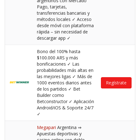
argentinos con Mercado
Pago, tarjetas,
transferencias bancarias y
métodos locales ✓ Acceso
desde móvil con plataforma
rápida – sin necesidad de
descargar app ✓
Bono del 100% hasta
$100.000 ARS y más
bonificaciones ✓ Las
probabilidades más altas en
las mejores ligas ✓ Más de
1000 eventos diarios antes
Regístrate
de los partidos ✓ Bet
Builder como
Betconstructor ✓ Aplicación
Android/iOS & Soporte 24/7
✓
Megapari
Argentina ⇒
Apuestas deportivas y
casino online con doble