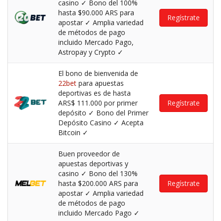
casino ✓ Bono del 100%
hasta $90.000 ARS para
Regístrate
apostar ✓ Amplia variedad
de métodos de pago
incluido Mercado Pago,
Astropay y Crypto ✓
El bono de bienvenida de
22bet
para apuestas
deportivas es de hasta
ARS$ 111.000 por primer
Regístrate
depósito ✓ Bono del Primer
Depósito Casino ✓ Acepta
Bitcoin ✓
Buen proveedor de
apuestas deportivas y
casino ✓ Bono del 130%
hasta $200.000 ARS para
Regístrate
apostar ✓ Amplia variedad
de métodos de pago
incluido Mercado Pago ✓