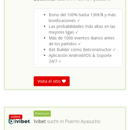
Bono del 100% hasta 130€/$ y más
bonificaciones ✓
Las probabilidades más altas en las
mejores ligas ✓
Más de 1000 eventos diarios antes
de los partidos ✓
Bet Builder como Betconstructor ✓
Aplicación Android/iOS & Soporte
24/7 ✓
Visita el sitio
Premium
online
Ivibet
sucht in
Puerto Ayacucho