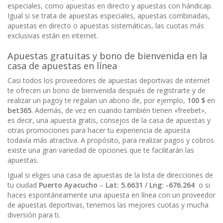
especiales, como apuestas en directo y apuestas con hándicap.
Igual si se trata de apuestas especiales, apuestas combinadas,
apuestas en directo o apuestas sistemáticas, las cuotas más
exclusivas están en internet.
Apuestas gratuitas y bono de bienvenida en la
casa de apuestas en línea
Casi todos los proveedores de apuestas deportivas de internet
te ofrecen un bono de bienvenida después de registrarte y de
realizar un pagoy te regalan un abono de, por ejemplo,
100 $
en
bet365
. Además, de vez en cuando también tienen «freebet»,
es decir, una apuesta gratis, consejos de la casa de apuestas y
otras promociones para hacer tu experiencia de apuesta
todavía más atractiva. A propósito, para realizar pagos y cobros
existe una gran variedad de opciones que te facilitarán las
apuestas.
Igual si eliges una casa de apuestas de la lista de direcciones de
tu ciudad
Puerto Ayacucho
–
Lat: 5.6631 / Lng: -676.264
o si
haces espontáneamente una apuesta en línea con un proveedor
de apuestas deportivas, tenemos las mejores cuotas y mucha
diversión para ti.