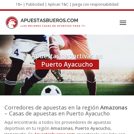
Skip
18+ | Publicidad | Aplican T&C | Juega con responsabilidad
to
main
content
Toggl
navig
Apuestas deportivas en
Puerto Ayacucho
Corredores de apuestas
en la región
Amazonas
– Casas de apuestas en Puerto Ayacucho
Aquí encontrarás a todos los proveedores de apuestas
deportivas en tu región
Amazonas
,
Puerto Ayacucho,