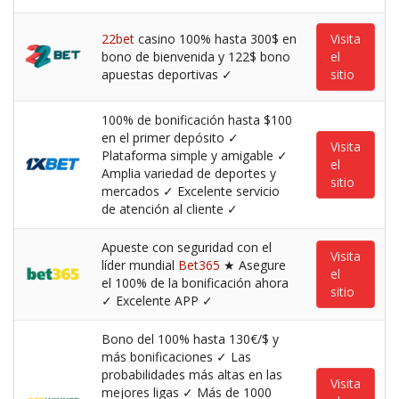
22bet
casino 100% hasta 300$ en
Visita
bono de bienvenida y 122$ bono
el
apuestas deportivas ✓
sitio
100% de bonificación hasta $100
en el primer depósito ✓
Visita
Plataforma simple y amigable ✓
el
Amplia variedad de deportes y
sitio
mercados ✓ Excelente servicio
de atención al cliente ✓
Apueste con seguridad con el
Visita
líder mundial
Bet365
★ Asegure
el
el 100% de la bonificación ahora
sitio
✓ Excelente APP ✓
Bono del 100% hasta 130€/$ y
más bonificaciones ✓ Las
probabilidades más altas en las
Visita
mejores ligas ✓ Más de 1000