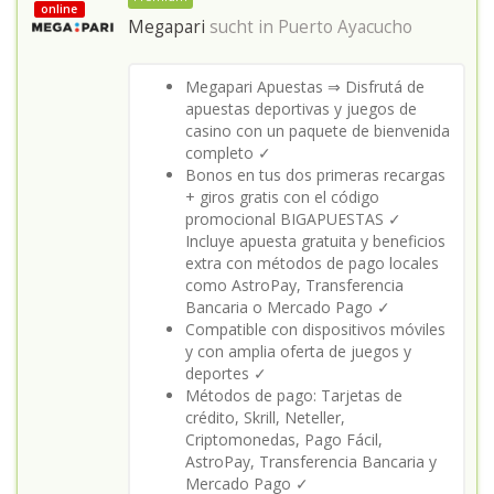
online
Megapari
sucht in
Puerto Ayacucho
Megapari Apuestas ⇒ Disfrutá de
apuestas deportivas y juegos de
casino con un paquete de bienvenida
completo ✓
Bonos en tus dos primeras recargas
+ giros gratis con el código
promocional BIGAPUESTAS ✓
Incluye apuesta gratuita y beneficios
extra con métodos de pago locales
como AstroPay, Transferencia
Bancaria o Mercado Pago ✓
Compatible con dispositivos móviles
y con amplia oferta de juegos y
deportes ✓
Métodos de pago: Tarjetas de
crédito, Skrill, Neteller,
Criptomonedas, Pago Fácil,
AstroPay, Transferencia Bancaria y
Mercado Pago ✓