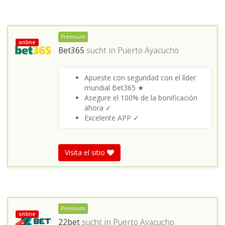
Premium
online
Bet365
sucht in
Puerto Ayacucho
Apueste con seguridad con el líder
mundial Bet365 ★
Asegure el 100% de la bonificación
ahora ✓
Excelente APP ✓
Visita el sitio
Premium
online
22bet
sucht in
Puerto Ayacucho