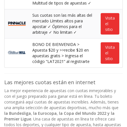
Multitud de tipos de apuestas ✓
Sus cuotas son las más altas del
Visita
mercado Límites altos para
el
apostar ✓ Óptimos para el
sitio
arbitraje ✓ No limitan ✓
BONO DE BIENVENIDA >
Visita
Apuesta $20 y >>recibe $20 en
el
apuestas gratis > Ingresa el
sitio
código “LAT2021” al registrarte
Las mejores cuotas están en internet
La mejor experiencia de apuestas con cuotas inmejorables y
con el juego preparado para ganar está en línea. Tu boleto
conseguirá aquí cuotas de apuestas increíbles. Además, tienes
una amplia selección de apuestas deportivas, mucho más que
la Bundesliga
,
la Eurocopa
,
la Copa del Mundo 2022 y la
Premier Ligue
. Una casa de apuestas en línea te ofrece casi
todos los deportes, y cualquier tipo de apuesta, hasta apuestas