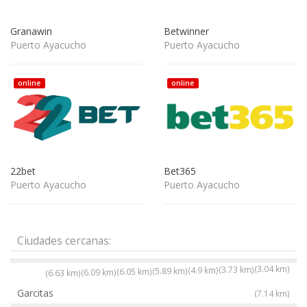
Granawin
Betwinner
Puerto Ayacucho
Puerto Ayacucho
online
online
22bet
Bet365
Puerto Ayacucho
Puerto Ayacucho
Ciudades cercanas:
(3.04 km)
(3.73 km)
(4.9 km)
(5.89 km)
(6.05 km)
(6.09 km)
(6.63 km)
Garcitas
(7.14 km)