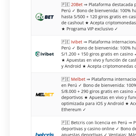
🇵🇪
20Bet
⇒ Plataforma destacada p
Perú ✓ Bono de bienvenida: 100% ha
hasta S/500 + 120 giros gratis en ca
de cashout ★ Acepta criptomonedas 
★ Programa VIP exclusivo ✓
🇵🇪
Ivibet
⇒ Plataforma internaciona
Perú ✓ Bono de bienvenida: 100% ha
S/1.200 + 150 giros gratis en casino
★ Apuestas en vivo y función de cas
y Android ★ Acepta criptomonedas 
🇵🇪
Melbet
⇒ Plataforma internacion
en Perú ✓ Bono de bienvenida: 100%
S/8.000 + 290 giros gratis en casino
deportivos ★ Apuestas en vivo y fun
optimizada para iOS y Android ★ Ac
Ethereum ✓
🇵🇪 Betcris con licencia en Perú ⇒ 
deportivas y casino online ✓ Bono de
apuestas deportivas ✓ Ventajas: Má