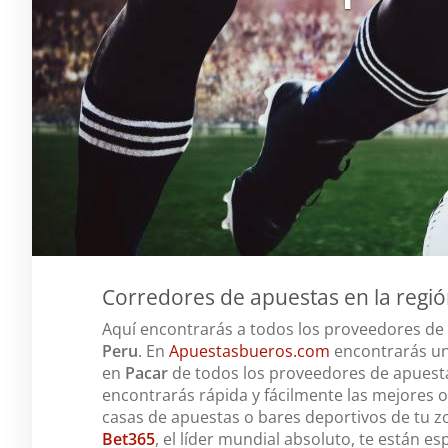
Corredores de apuestas
en la regi
Aquí encontrarás a todos los proveedores de
Peru
. En
Apuestasbueros.com
encontrarás una
en
Pacar
de todos los proveedores de apues
encontrarás rápida y fácilmente las mejores 
casas de apuestas o bares deportivos de tu z
Bet365
, el líder mundial absoluto, te están 