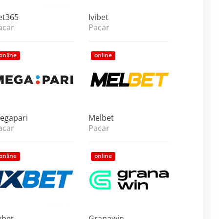
et365
Ivibet
acar
Pacar
online
online
egapari
Melbet
acar
Pacar
online
online
xbet
Granawin