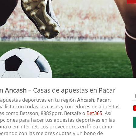
ón
Ancash
– Casas de apuestas en Pacar
 apuestas deportivas en tu región
Ancash
,
Pacar,
 lista con todas las casas y corredores de apuestas
tas como Betsson,
888Sport
, Betsafe o
Bet365
. Así
opciones para hacer tus apuestas deportivas en las
ona o en internet. Los proveedores en línea como
esperando con las mejores cuotas y un bono de