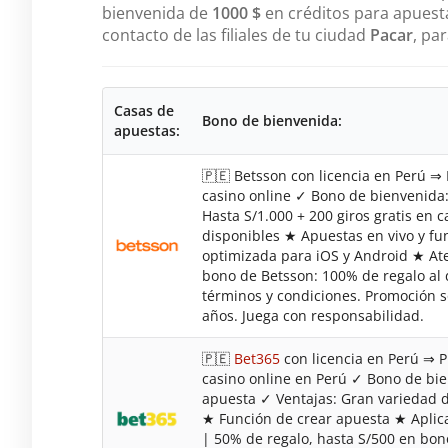
bienvenida de
1000 $
en créditos para apuesta
contacto de las filiales de tu ciudad
Pacar
, pa
Casas de
Bono de bienvenida:
apuestas:
🇵🇪 Betsson con licencia en Perú ⇒ 
casino online ✓ Bono de bienvenida:
Hasta S/1.000 + 200 giros gratis en 
disponibles ★ Apuestas en vivo y fu
optimizada para iOS y Android ★ Ate
bono de Betsson: 100% de regalo al 
términos y condiciones. Promoción s
años. Juega con responsabilidad.
🇵🇪
Bet365
con licencia en Perú ⇒ P
casino online en Perú ✓ Bono de bie
apuesta ✓ Ventajas: Gran variedad 
★ Función de crear apuesta ★ Aplica
| 50% de regalo, hasta S/500 en bon