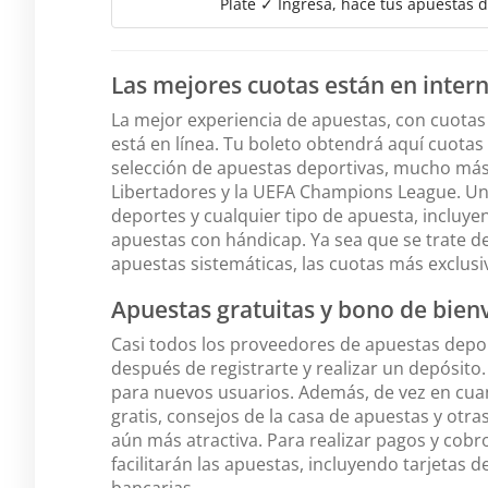
Plate ✓ Ingresá, hacé tus apuestas d
Las mejores cuotas están en inter
La mejor experiencia de apuestas, con cuotas
está en línea. Tu boleto obtendrá aquí cuotas
selección de apuestas deportivas, mucho más
Libertadores y la UEFA Champions League. Una
deportes y cualquier tipo de apuesta, incluy
apuestas con hándicap. Ya sea que se trate d
apuestas sistemáticas, las cuotas más exclusi
Apuestas gratuitas y bono de bienv
Casi todos los proveedores de apuestas depor
después de registrarte y realizar un depósito
para nuevos usuarios. Además, de vez en cuan
gratis, consejos de la casa de apuestas y otr
aún más atractiva. Para realizar pagos y cobr
facilitarán las apuestas, incluyendo tarjetas de