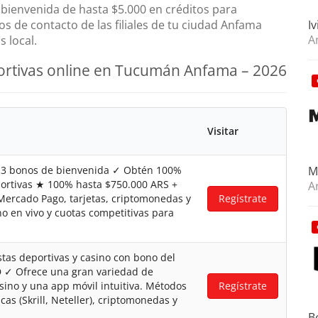
bienvenida de hasta $5.000 en créditos para
os de contacto de las filiales de tu ciudad Anfama
Iv
A
s local.
portivas online en Tucumán Anfama – 2026
Visitar
e 3 bonos de bienvenida ✓ Obtén 100%
M
ortivas ★ 100% hasta $750.000 ARS +
A
 Mercado Pago, tarjetas, criptomonedas y
Regístrate
 en vivo y cuotas competitivas para
tas deportivas y casino con bono del
 ✓ Ofrece una gran variedad de
sino y una app móvil intuitiva. Métodos
Regístrate
icas (Skrill, Neteller), criptomonedas y
B