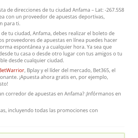
ista de direcciones de tu ciudad Anfama – Lat: -267.558
línea con un proveedor de apuestas deportivas,
 para ti.
 de tu ciudad, Anfama, debes realizar el boleto de
los proveedores de apuestas en línea puedes hacer
forma espontánea y a cualquier hora. Ya sea que
 desde tu casa o desde otro lugar con tus amigos o tu
ible desde cualquier ciudad.
BetWarrior
, Bplay y el líder del mercado, Bet365, el
onante. ¡Apuesta ahora gratis en, por ejemplo,
sto!
 un corredor de apuestas en Anfama? ¡Infórmanos en
tas, incluyendo todas las promociones con