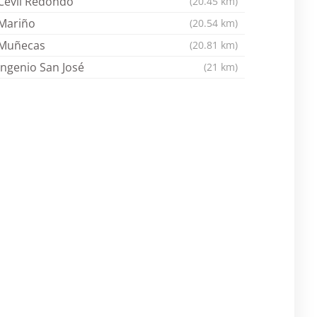
Cevil Redondo
(20.45 km)
Mariño
(20.54 km)
Muñecas
(20.81 km)
Ingenio San José
(21 km)