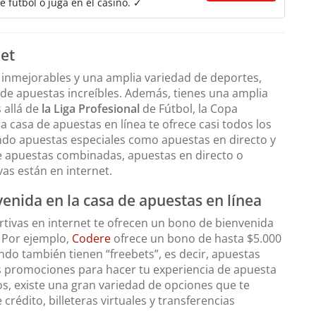
e fútbol o jugá en el casino. ✓
net
 inmejorables y una amplia variedad de deportes,
 de apuestas increíbles. Además, tienes una amplia
 allá de
la Liga Profesional
de Fútbol, la Copa
 casa de apuestas en línea te ofrece casi todos los
endo apuestas especiales como apuestas en directo y
e apuestas combinadas, apuestas en directo o
vas están en internet.
enida en la casa de apuestas en línea
tivas en internet te ofrecen un bono de bienvenida
. Por ejemplo,
Codere
ofrece un bono de hasta $5.000
do también tienen “freebets”, es decir, apuestas
as promociones para hacer tu experiencia de apuesta
os, existe una gran variedad de opciones que te
 crédito, billeteras virtuales y transferencias