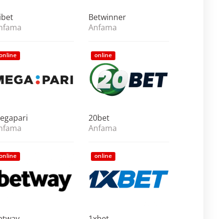
ibet
Betwinner
nfama
Anfama
online
online
egapari
20bet
nfama
Anfama
online
online
etway
1xbet