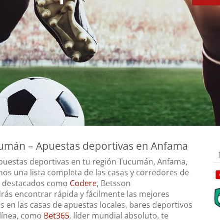
cumán – Apuestas deportivas en Anfama
puestas deportivas en tu región Tucumán, Anfama,
s una lista completa de las casas y corredores de
s destacados como
Codere
, Betsson
odrás encontrar rápida y fácilmente las mejores
s en las casas de apuestas locales, bares deportivos
 línea, como
Bet365
, líder mundial absoluto, te