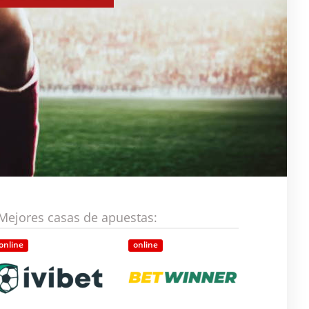
Mejores casas de apuestas:
online
online