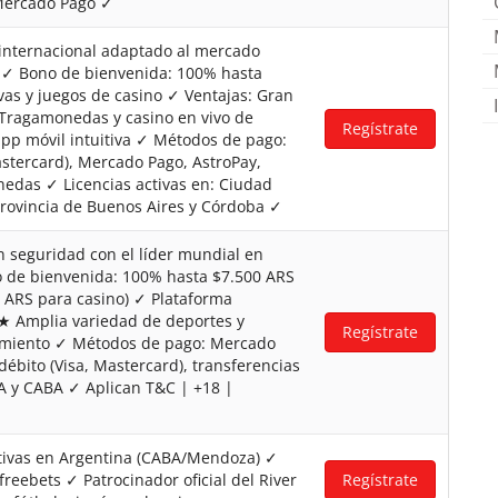
 Mercado Pago ✓
internacional adaptado al mercado
l ✓ Bono de bienvenida: 100% hasta
as y juegos de casino ✓ Ventajas: Gran
Tragamonedas y casino en vivo de
Regístrate
app móvil intuitiva ✓ Métodos de pago:
Mastercard), Mercado Pago, AstroPay,
nedas ✓ Licencias activas en: Ciudad
rovincia de Buenos Aires y Córdoba ✓
 seguridad con el líder mundial en
o de bienvenida: 100% hasta $7.500 ARS
 ARS para casino) ✓ Plataforma
 ★ Amplia variedad de deportes y
Regístrate
imiento ✓ Métodos de pago: Mercado
 débito (Visa, Mastercard), transferencias
BA y CABA ✓ Aplican T&C | +18 |
tivas en Argentina (CABA/Mendoza) ✓
reebets ✓ Patrocinador oficial del River
Regístrate