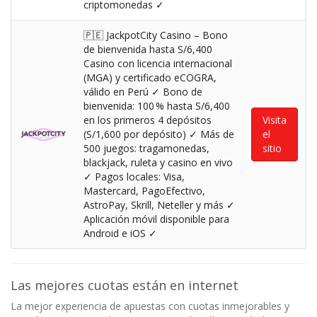
criptomonedas ✓
🇵🇪 JackpotCity Casino – Bono
de bienvenida hasta S/6,400
Casino con licencia internacional
(MGA) y certificado eCOGRA,
válido en Perú ✓ Bono de
bienvenida: 100 % hasta S/6,400
en los primeros 4 depósitos
Visita
(S/1,600 por depósito) ✓ Más de
el
500 juegos: tragamonedas,
sitio
blackjack, ruleta y casino en vivo
✓ Pagos locales: Visa,
Mastercard, PagoEfectivo,
AstroPay, Skrill, Neteller y más ✓
Aplicación móvil disponible para
Android e iOS ✓
Las mejores cuotas están en internet
La mejor experiencia de apuestas con cuotas inmejorables y