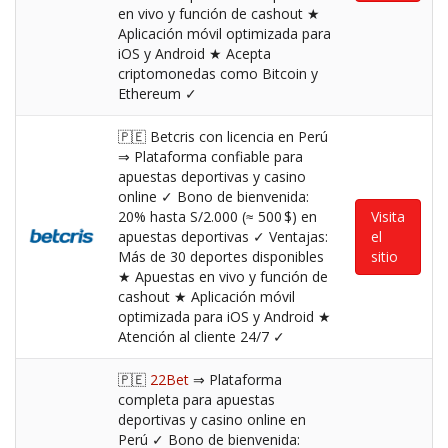
en vivo y función de cashout ★
Aplicación móvil optimizada para
iOS y Android ★ Acepta
criptomonedas como Bitcoin y
Ethereum ✓
🇵🇪 Betcris con licencia en Perú
⇒ Plataforma confiable para
apuestas deportivas y casino
online ✓ Bono de bienvenida:
20% hasta S/2.000 (≈ 500 $) en
Visita
apuestas deportivas ✓ Ventajas:
el
Más de 30 deportes disponibles
sitio
★ Apuestas en vivo y función de
cashout ★ Aplicación móvil
optimizada para iOS y Android ★
Atención al cliente 24/7 ✓
🇵🇪
22Bet
⇒ Plataforma
completa para apuestas
deportivas y casino online en
Perú ✓ Bono de bienvenida: