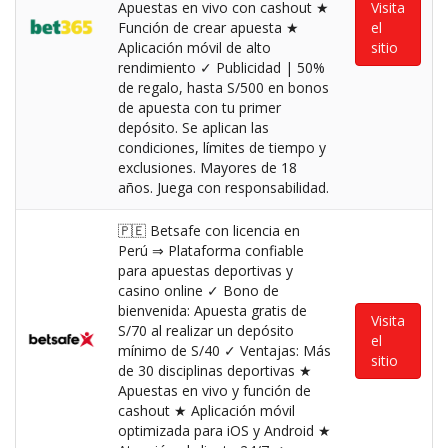
Apuestas en vivo con cashout ★
Visita
Función de crear apuesta ★
el
Aplicación móvil de alto
sitio
rendimiento ✓ Publicidad | 50%
de regalo, hasta S/500 en bonos
de apuesta con tu primer
depósito. Se aplican las
condiciones, límites de tiempo y
exclusiones. Mayores de 18
años. Juega con responsabilidad.
🇵🇪 Betsafe con licencia en
Perú ⇒ Plataforma confiable
para apuestas deportivas y
casino online ✓ Bono de
bienvenida: Apuesta gratis de
Visita
S/70 al realizar un depósito
el
mínimo de S/40 ✓ Ventajas: Más
sitio
de 30 disciplinas deportivas ★
Apuestas en vivo y función de
cashout ★ Aplicación móvil
optimizada para iOS y Android ★