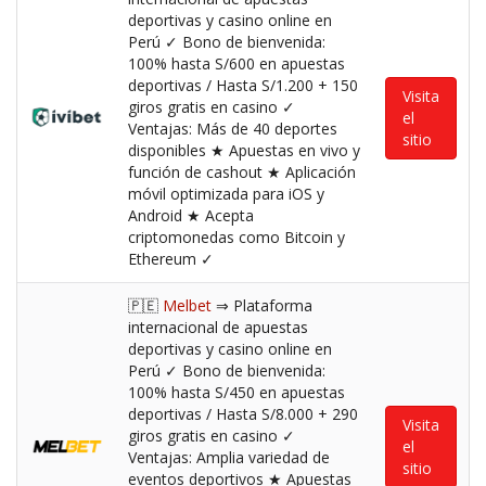
deportivas y casino online en
Perú ✓ Bono de bienvenida:
100% hasta S/600 en apuestas
deportivas / Hasta S/1.200 + 150
Visita
giros gratis en casino ✓
el
Ventajas: Más de 40 deportes
sitio
disponibles ★ Apuestas en vivo y
función de cashout ★ Aplicación
móvil optimizada para iOS y
Android ★ Acepta
criptomonedas como Bitcoin y
Ethereum ✓
🇵🇪
Melbet
⇒ Plataforma
internacional de apuestas
deportivas y casino online en
Perú ✓ Bono de bienvenida:
100% hasta S/450 en apuestas
deportivas / Hasta S/8.000 + 290
Visita
giros gratis en casino ✓
el
Ventajas: Amplia variedad de
sitio
eventos deportivos ★ Apuestas