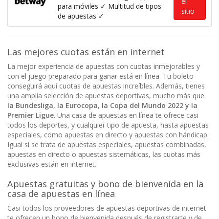
el
para móviles ✓ Multitud de tipos
sitio
de apuestas ✓
Las mejores cuotas están en internet
La mejor experiencia de apuestas con cuotas inmejorables y
con el juego preparado para ganar está en línea. Tu boleto
conseguirá aquí cuotas de apuestas increíbles. Además, tienes
una amplia selección de apuestas deportivas, mucho más que
la Bundesliga
,
la Eurocopa
,
la Copa del Mundo 2022 y la
Premier Ligue
. Una casa de apuestas en línea te ofrece casi
todos los deportes, y cualquier tipo de apuesta, hasta apuestas
especiales, como apuestas en directo y apuestas con hándicap.
Igual si se trata de apuestas especiales, apuestas combinadas,
apuestas en directo o apuestas sistemáticas, las cuotas más
exclusivas están en internet.
Apuestas gratuitas y bono de bienvenida en la
casa de apuestas en línea
Casi todos los proveedores de apuestas deportivas de internet
te ofrecen un bono de bienvenida después de registrarte y de