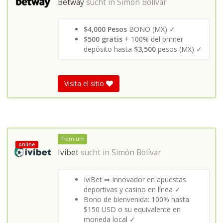
Betway
sucht in
Simón Bolívar
$4,000 Pesos
BONO (MX) ✓
$500 gratis
+ 100% del primer
depósito hasta
$3,500
pesos (MX) ✓
Visita el sitio
Premium
online
Ivibet
sucht in
Simón Bolívar
IviBet ⇒ Innovador en apuestas
deportivas y casino en línea ✓
Bono de bienvenida: 100% hasta
$150 USD o su equivalente en
moneda local ✓