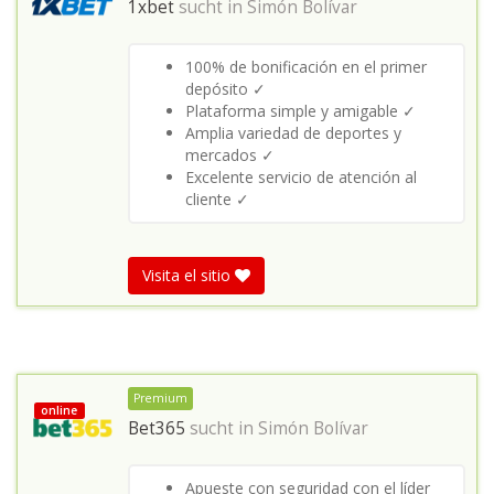
1xbet
sucht in
Simón Bolívar
100% de bonificación en el primer
depósito ✓
Plataforma simple y amigable ✓
Amplia variedad de deportes y
mercados ✓
Excelente servicio de atención al
cliente ✓
Visita el sitio
Premium
online
Bet365
sucht in
Simón Bolívar
Apueste con seguridad con el líder