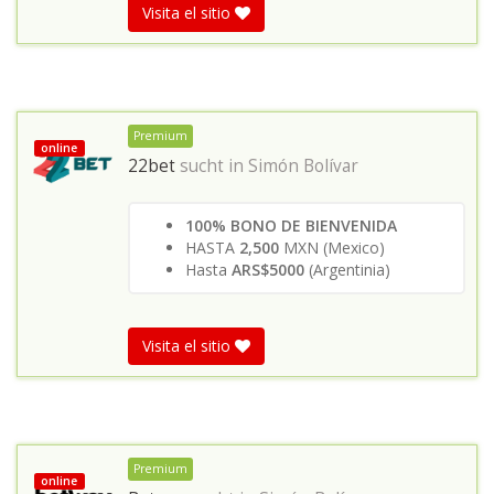
Visita el sitio
Premium
online
22bet
sucht in
Simón Bolívar
100% BONO DE BIENVENIDA
HASTA
2,500
MXN (Mexico)
Hasta
ARS$5000
(Argentinia)
Visita el sitio
Premium
online