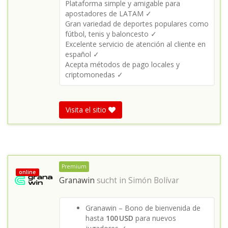
Plataforma simple y amigable para
apostadores de LATAM ✓
Gran variedad de deportes populares como
fútbol, tenis y baloncesto ✓
Excelente servicio de atención al cliente en
español ✓
Acepta métodos de pago locales y
criptomonedas ✓
Visita el sitio
Premium
online
Granawin
sucht in
Simón Bolívar
Granawin – Bono de bienvenida de
hasta
100 USD
para nuevos