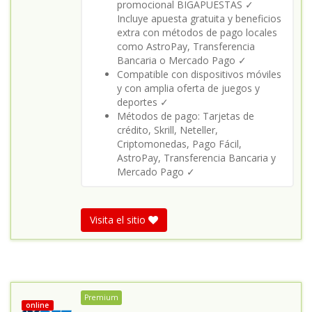
promocional BIGAPUESTAS ✓
Incluye apuesta gratuita y beneficios
extra con métodos de pago locales
como AstroPay, Transferencia
Bancaria o Mercado Pago ✓
Compatible con dispositivos móviles
y con amplia oferta de juegos y
deportes ✓
Métodos de pago: Tarjetas de
crédito, Skrill, Neteller,
Criptomonedas, Pago Fácil,
AstroPay, Transferencia Bancaria y
Mercado Pago ✓
Visita el sitio
Premium
online