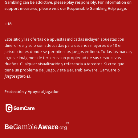
Gambling can be addictive, please play responsibly. For information on
support measures, please visit our Responsible Gambling Help page.
+18:
Este sitio y las ofertas de apuestas indicadas incluyen apuestas con
dinero real y solo son adecuadas para usuarios mayores de 18 en
jurisdicciones donde se permiten los juegos en línea. Todas las marcas,
logos e imágenes de terceros son propiedad de sus respectivos
dueños. Cualquier visualización y referencia a terceros. Si cree que
tiene un problema de juego, visite BeGambleAware, GamCare o
juegoseguro.es
.
Protección y Apoyo al Jugador