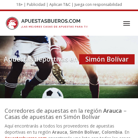
Skip
18+ | Publicidad | Aplican T&C | Juega con responsabilidad
to
main
content
Toggl
navig
Apuestas deportivas en
Simón Bolívar
Corredores de apuestas
en la región
Arauca
–
Casas de apuestas en Simón Bolívar
Aquí encontrarás a todos los proveedores de apuestas
deportivas en tu región
Arauca
,
Simón Bolívar, Colombia
. En