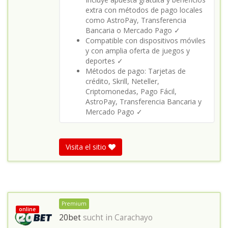
extra con métodos de pago locales
como AstroPay, Transferencia
Bancaria o Mercado Pago ✓
Compatible con dispositivos móviles
y con amplia oferta de juegos y
deportes ✓
Métodos de pago: Tarjetas de
crédito, Skrill, Neteller,
Criptomonedas, Pago Fácil,
AstroPay, Transferencia Bancaria y
Mercado Pago ✓
Visita el sitio
Premium
online
20bet
sucht in
Carachayo