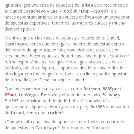
Igual si eliges una casa de apuestas de la lista de direcciones de
tu ciudad
Carachayo
–
Lat: -166.500 / Lng: -723.667
o si
haces espontáneamente una apuesta en línea con un proveedor
de apuestas deportivas, tenemos las mejores cuotas y mucha
diversión para ti.
Mientras que en las casas de apuestas locales de tu ciudad,
Carachayo
, tienes que entregar el boleto de apuestas dentro
del horario de apertura, en los proveedores de apuestas en
línea puedes hacer apuestas deportivas a las mejores cuotas de
forma espontánea y a cualquier hora. Igual si apuestas en tu
teléfono, tableta o laptop, si apuestas desde tu casa o desde
otro lugar con tus amigos o tu familia, en línea puedes apostar
de forma flexible. Desde cualquier ciudad.
Con los proveedores de apuestas como
Betsson
,
888Sport,
22bet
, LeoVegas, Betsafe
y el líder del mercado,
Betway
y
Bet365, el próximo partido de fútbol será todavía más
apasionante. ¡Apuesta ahora gratis en, p. ej.
Bet365
a un partido
de
fútbol
,
tenis
o de
cricket
!
¿Todavía falta una casa de apuestas importante o un corredor
de apuestas en
Carachayo
? ¡Infórmanos en Contacto!