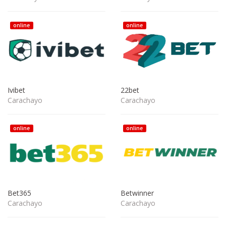
online
online
Ivibet
22bet
Carachayo
Carachayo
online
online
Bet365
Betwinner
Carachayo
Carachayo