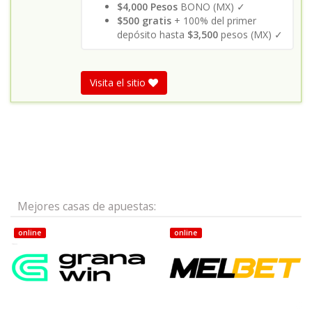
$4,000 Pesos
BONO (MX) ✓
$500 gratis
+ 100% del primer
depósito hasta
$3,500
pesos (MX) ✓
Visita el sitio
Mejores casas de apuestas:
online
online