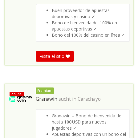
Buen proveedor de apuestas
deportivas y casino ✓
Bono de bienvenida del 100% en
apuestas deportivas ✓
Bono del 100% del casino en línea ✓
Visita el sitio
Premium
online
Granawin
sucht in
Carachayo
Granawin – Bono de bienvenida de
hasta
100 USD
para nuevos
jugadores ✓
Apuestas deportivas con un bono del