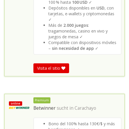
100 % hasta
100 USD
✓
Depósitos disponibles en
USD
, con
tarjetas, e-wallets y criptomonedas
✓
Más de
2.000 juegos
:
tragamonedas, casino en vivo y
juegos de mesa ✓
Compatible con dispositivos móviles
–
sin necesidad de app
✓
Visita el sitio
Premium
online
Betwinner
sucht in
Carachayo
Bono del 100% hasta 130€/$ y más