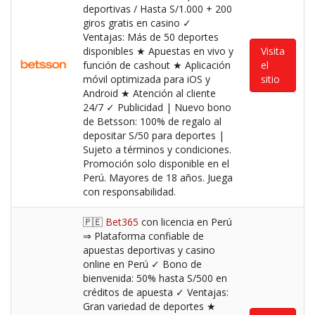
deportivas / Hasta S/1.000 + 200
giros gratis en casino ✓
Ventajas: Más de 50 deportes
disponibles ★ Apuestas en vivo y
Visita
función de cashout ★ Aplicación
el
móvil optimizada para iOS y
sitio
Android ★ Atención al cliente
24/7 ✓ Publicidad | Nuevo bono
de Betsson: 100% de regalo al
depositar S/50 para deportes |
Sujeto a términos y condiciones.
Promoción solo disponible en el
Perú. Mayores de 18 años. Juega
con responsabilidad.
🇵🇪
Bet365
con licencia en Perú
⇒ Plataforma confiable de
apuestas deportivas y casino
online en Perú ✓ Bono de
bienvenida: 50% hasta S/500 en
créditos de apuesta ✓ Ventajas:
Gran variedad de deportes ★