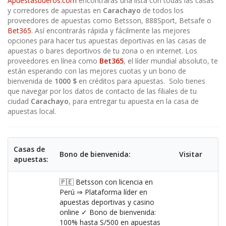
Apuestasbueros.com
encontrarás una lista con todas las casas
y corredores de apuestas en
Carachayo
de todos los
proveedores de apuestas como Betsson,
888Sport
, Betsafe o
Bet365
. Así encontrarás rápida y fácilmente las mejores
opciones para hacer tus apuestas deportivas en las casas de
apuestas o bares deportivos de tu zona o en internet. Los
proveedores en línea como
Bet365
, el líder mundial absoluto, te
están esperando con las mejores cuotas y un bono de
bienvenida de
1000 $
en créditos para apuestas. Solo tienes
que navegar por los datos de contacto de las filiales de tu
ciudad
Carachayo
, para entregar tu apuesta en la casa de
apuestas local.
Casas de
Bono de bienvenida:
Visitar
apuestas:
🇵🇪 Betsson con licencia en
Perú ⇒ Plataforma líder en
apuestas deportivas y casino
online ✓ Bono de bienvenida:
100% hasta S/500 en apuestas