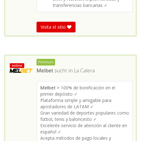
transferencias bancarias ✓
Visita el sitio
Premium
online
Melbet
sucht in
La Calera
Melbet >
100% de bonificación en el
primer depósito ✓
Plataforma simple y amigable para
apostadores de LATAM ✓
Gran variedad de deportes populares como
fútbol, tenis y baloncesto ✓
Excelente servicio de atención al cliente en
español ✓
Acepta métodos de pago locales y