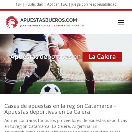
Skip
18+ | Publicidad | Aplican T&C | Juega con responsabilidad
to
main
content
Toggl
navig
Apuestas deportivas en
La Calera
Casas de apuestas en la región Catamarca –
Apuestas deportivas en La Calera
Aquí encontrarás todos los proveedores de apuestas deportivas
en tu región Catamarca, La Calera, Argentina. En