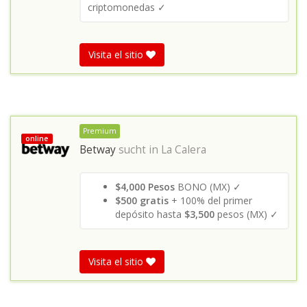
criptomonedas ✓
Visita el sitio
Premium
online
Betway
sucht in
La Calera
$4,000 Pesos
BONO (MX) ✓
$500 gratis
+ 100% del primer
depósito hasta
$3,500
pesos (MX) ✓
Visita el sitio