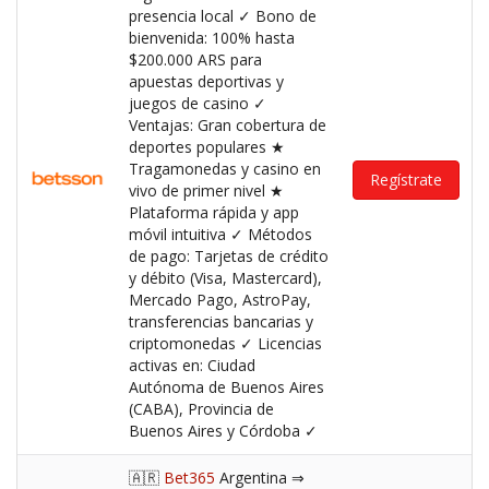
presencia local ✓ Bono de
bienvenida: 100% hasta
$200.000 ARS para
apuestas deportivas y
juegos de casino ✓
Ventajas: Gran cobertura de
deportes populares ★
Tragamonedas y casino en
Regístrate
vivo de primer nivel ★
Plataforma rápida y app
móvil intuitiva ✓ Métodos
de pago: Tarjetas de crédito
y débito (Visa, Mastercard),
Mercado Pago, AstroPay,
transferencias bancarias y
criptomonedas ✓ Licencias
activas en: Ciudad
Autónoma de Buenos Aires
(CABA), Provincia de
Buenos Aires y Córdoba ✓
🇦🇷
Bet365
Argentina ⇒