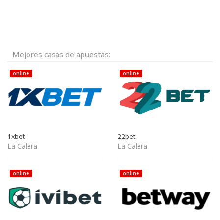
Mejores casas de apuestas:
online
online
1xbet
22bet
La Calera
La Calera
online
online