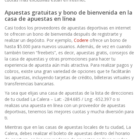
Apuestas gratuitas y bono de bienvenida en la
casa de apuestas en línea
Casi todos los proveedores de apuestas deportivas en internet
te ofrecen un bono de bienvenida después de registrarte y
realizar un depósito. Por ejemplo,
Codere
ofrece un bono de
hasta $5.000 para nuevos usuarios. Además, de vez en cuando
también tienen “freebets”, es decir, apuestas gratis, consejos de
la casa de apuestas y otras promociones para hacer tu
experiencia de apuesta aún más atractiva. Para realizar pagos y
cobros, existe una gran variedad de opciones que te facilitarán
las apuestas, incluyendo tarjetas de crédito, billeteras virtuales y
transferencias bancarias.
Ya sea que elijas una casa de apuestas de la lista de direcciones
de tu ciudad La Calera – Lat: -284.685 / Lng: -652.397 o si
realizas una apuesta en línea con un proveedor de apuestas
deportivas, tenemos las mejores cuotas y mucha diversión para
ti.
Mientras que en las casas de apuestas locales de tu ciudad, La
Calera, debes realizar el boleto de apuestas dentro del horario