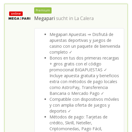
Premium
online
Megapari
sucht in
La Calera
Megapari Apuestas ⇒ Disfrutá de
apuestas deportivas y juegos de
casino con un paquete de bienvenida
completo ✓
Bonos en tus dos primeras recargas
+ giros gratis con el código
promocional BIGAPUESTAS ✓
Incluye apuesta gratuita y beneficios
extra con métodos de pago locales
como AstroPay, Transferencia
Bancaria o Mercado Pago ✓
Compatible con dispositivos móviles
y con amplia oferta de juegos y
deportes ✓
Métodos de pago: Tarjetas de
crédito, Skrill, Neteller,
Criptomonedas, Pago Fácil,