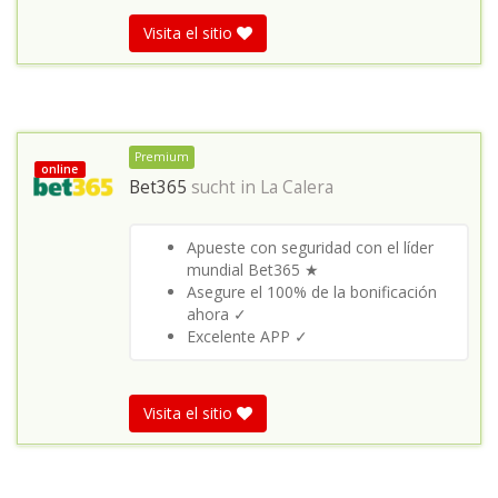
Visita el sitio
Premium
online
Bet365
sucht in
La Calera
Apueste con seguridad con el líder
mundial Bet365 ★
Asegure el 100% de la bonificación
ahora ✓
Excelente APP ✓
Visita el sitio