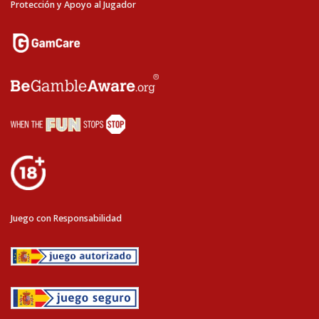
Protección y Apoyo al Jugador
Juego con Responsabilidad