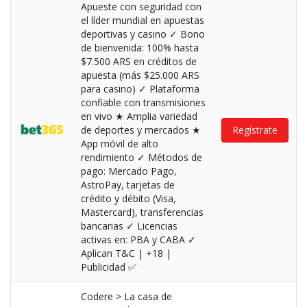
Apueste con seguridad con
el líder mundial en apuestas
deportivas y casino ✓ Bono
de bienvenida: 100% hasta
$7.500 ARS en créditos de
apuesta (más $25.000 ARS
para casino) ✓ Plataforma
confiable con transmisiones
en vivo ★ Amplia variedad
de deportes y mercados ★
Regístrate
App móvil de alto
rendimiento ✓ Métodos de
pago: Mercado Pago,
AstroPay, tarjetas de
crédito y débito (Visa,
Mastercard), transferencias
bancarias ✓ Licencias
activas en: PBA y CABA ✓
Aplican T&C | +18 |
Publicidad ✅
Codere > La casa de