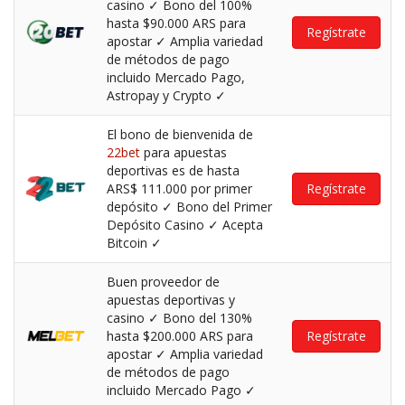
casino ✓ Bono del 100%
hasta $90.000 ARS para
Regístrate
apostar ✓ Amplia variedad
de métodos de pago
incluido Mercado Pago,
Astropay y Crypto ✓
El bono de bienvenida de
22bet
para apuestas
deportivas es de hasta
ARS$ 111.000 por primer
Regístrate
depósito ✓ Bono del Primer
Depósito Casino ✓ Acepta
Bitcoin ✓
Buen proveedor de
apuestas deportivas y
casino ✓ Bono del 130%
hasta $200.000 ARS para
Regístrate
apostar ✓ Amplia variedad
de métodos de pago
incluido Mercado Pago ✓