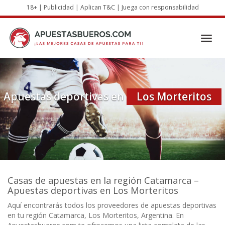
Skip
18+ | Publicidad | Aplican T&C | Juega con responsabilidad
to
main
content
Toggl
navig
Apuestas deportivas en
Los Morteritos
Casas de apuestas en la región Catamarca –
Apuestas deportivas en Los Morteritos
Aquí encontrarás todos los proveedores de apuestas deportivas
en tu región Catamarca, Los Morteritos, Argentina. En