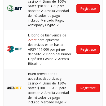
casino ✓ Bono del 100%
hasta $90.000 ARS para
Regístrate
apostar ✓ Amplia variedad
de métodos de pago
incluido Mercado Pago,
Astropay y Crypto ✓
El bono de bienvenida de
22bet
para apuestas
deportivas es de hasta
ARS$ 111.000 por primer
Regístrate
depósito ✓ Bono del Primer
Depósito Casino ✓ Acepta
Bitcoin ✓
Buen proveedor de
apuestas deportivas y
casino ✓ Bono del 130%
hasta $200.000 ARS para
Regístrate
apostar ✓ Amplia variedad
de métodos de pago
incluido Mercado Pago ✓