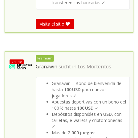
transferencias bancarias ✓
Visita el sitio
Premium
online
Granawin
sucht in
Los Morteritos
Granawin – Bono de bienvenida de
hasta
100 USD
para nuevos
jugadores ✓
Apuestas deportivas con un bono del
100 % hasta
100 USD
✓
Depósitos disponibles en
USD
, con
tarjetas, e-wallets y criptomonedas
✓
Más de
2.000 juegos
: