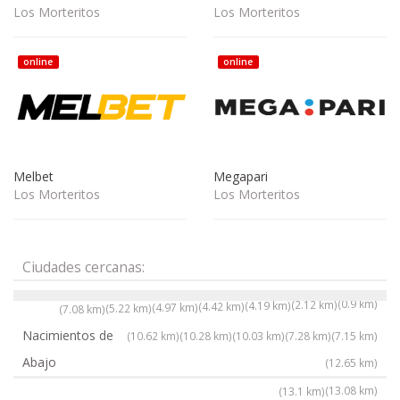
Los Morteritos
Los Morteritos
online
online
Melbet
Megapari
Los Morteritos
Los Morteritos
Ciudades cercanas:
(0.9 km)
(2.12 km)
(4.19 km)
(4.42 km)
(4.97 km)
(5.22 km)
(7.08 km)
Nacimientos de
(10.62 km)
(10.28 km)
(10.03 km)
(7.28 km)
(7.15 km)
Abajo
(12.65 km)
(13.08 km)
(13.1 km)