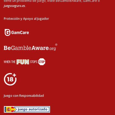
tiene un problema de juego, visite BeGambleAware, GamCare o
juegoseguro.es
.
Protección y Apoyo al Jugador
Juego con Responsabilidad