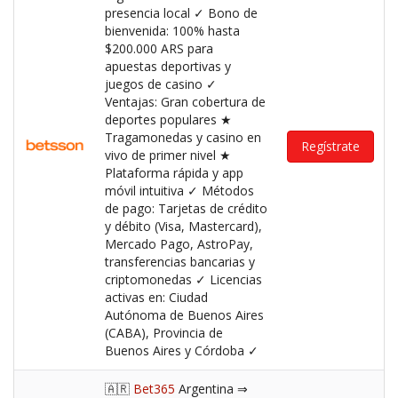
presencia local ✓ Bono de
bienvenida: 100% hasta
$200.000 ARS para
apuestas deportivas y
juegos de casino ✓
Ventajas: Gran cobertura de
deportes populares ★
Tragamonedas y casino en
Regístrate
vivo de primer nivel ★
Plataforma rápida y app
móvil intuitiva ✓ Métodos
de pago: Tarjetas de crédito
y débito (Visa, Mastercard),
Mercado Pago, AstroPay,
transferencias bancarias y
criptomonedas ✓ Licencias
activas en: Ciudad
Autónoma de Buenos Aires
(CABA), Provincia de
Buenos Aires y Córdoba ✓
🇦🇷
Bet365
Argentina ⇒