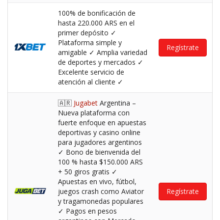
100% de bonificación de
hasta 220.000 ARS en el
primer depósito ✓
Plataforma simple y
Regístrate
amigable ✓ Amplia variedad
de deportes y mercados ✓
Excelente servicio de
atención al cliente ✓
🇦🇷
Jugabet
Argentina –
Nueva plataforma con
fuerte enfoque en apuestas
deportivas y casino online
para jugadores argentinos
✓ Bono de bienvenida del
100 % hasta $150.000 ARS
+ 50 giros gratis ✓
Apuestas en vivo, fútbol,
juegos crash como Aviator
Regístrate
y tragamonedas populares
✓ Pagos en pesos