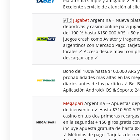
Plataforma simple y amigable ✓ Amp
Excelente servicio de atención al cli
🇦🇷
Jugabet
Argentina – Nueva plat
deportivas y casino online para jug
del 100 % hasta $150.000 ARS + 50 gi
juegos crash como Aviator y tragam
argentinos con Mercado Pago, tarjet
locales ✓ Acceso desde móvil con pl
descargar app ✓
Bono del 100% hasta $100.000 ARS y
probabilidades más altas en las mej
diarios antes de los partidos ✓ Bet
Aplicación Android/iOS & Soporte 24
Megapari
Argentina ⇒ Apuestas depo
de bienvenida ✓ Hasta $310.500 ARS
casino en tus dos primeras recargas
en la segunda) + 150 giros gratis c
incluye apuesta gratuita de hasta $
✓ Métodos de pago: Tarjetas de créd