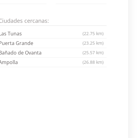
Ciudades cercanas:
Las Tunas
(22.75 km)
Puerta Grande
(23.25 km)
Bañado de Ovanta
(25.57 km)
Ampolla
(26.88 km)