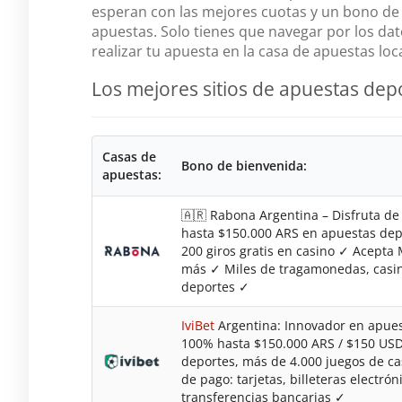
esperan con las mejores cuotas y un bono de 
apuestas. Solo tienes que navegar por los dato
realizar tu apuesta en la casa de apuestas loca
Los mejores sitios de apuestas dep
Casas de
Bono de bienvenida:
apuestas:
🇦🇷 Rabona Argentina – Disfruta d
hasta $150.000 ARS en apuestas dep
200 giros gratis en casino ✓ Acepta
más ✓ Miles de tragamonedas, casino
deportes ✓
IviBet
Argentina: Innovador en apues
100% hasta $150.000 ARS / $150 USD
deportes, más de 4.000 juegos de ca
de pago: tarjetas, billeteras electrón
transferencias bancarias ✓