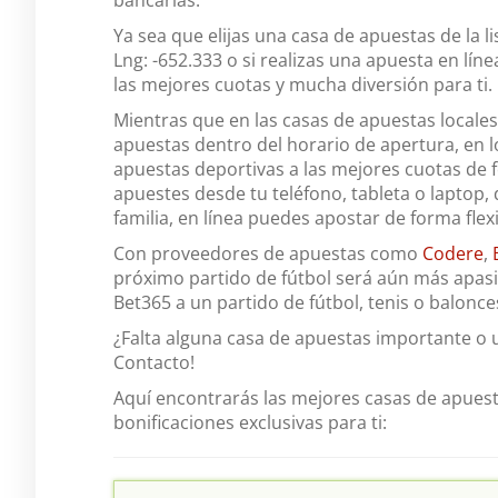
bancarias.
Ya sea que elijas una casa de apuestas de la li
Lng: -652.333 o si realizas una apuesta en l
las mejores cuotas y mucha diversión para ti.
Mientras que en las casas de apuestas locales 
apuestas dentro del horario de apertura, en 
apuestas deportivas a las mejores cuotas de 
apuestes desde tu teléfono, tableta o laptop,
familia, en línea puedes apostar de forma flex
Con proveedores de apuestas como
Codere
,
próximo partido de fútbol será aún más apasi
Bet365 a un partido de fútbol, tenis o balonce
¿Falta alguna casa de apuestas importante o
Contacto!
Aquí encontrarás las mejores casas de apues
bonificaciones exclusivas para ti: