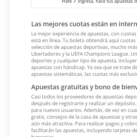
Plate ✓ Ingresá, hacé tus apuestas d
Las mejores cuotas están en inter
La mejor experiencia de apuestas, con cuotas
está en línea. Tu boleto obtendrá aquí cuotas
selección de apuestas deportivas, mucho más
Libertadores y la UEFA Champions League. Una
deportes y cualquier tipo de apuesta, incluy
apuestas con hándicap. Ya sea que se trate d
apuestas sistemáticas, las cuotas más exclusi
Apuestas gratuitas y bono de bienv
Casi todos los proveedores de apuestas depor
después de registrarte y realizar un depósito
para nuevos usuarios. Además, de vez en cuan
gratis, consejos de la casa de apuestas y otr
aún más atractiva. Para realizar pagos y cobr
facilitarán las apuestas, incluyendo tarjetas de