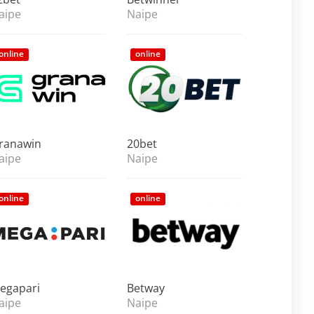
aipe
Naipe
online
online
ranawin
20bet
aipe
Naipe
online
online
egapari
Betway
aipe
Naipe