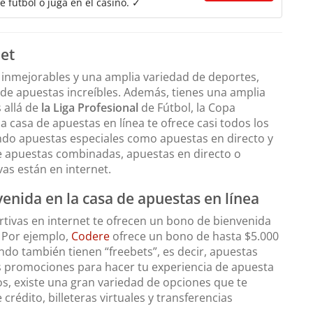
e fútbol o jugá en el casino. ✓
net
 inmejorables y una amplia variedad de deportes,
 de apuestas increíbles. Además, tienes una amplia
 allá de
la Liga Profesional
de Fútbol, la Copa
 casa de apuestas en línea te ofrece casi todos los
endo apuestas especiales como apuestas en directo y
e apuestas combinadas, apuestas en directo o
vas están en internet.
enida en la casa de apuestas en línea
tivas en internet te ofrecen un bono de bienvenida
. Por ejemplo,
Codere
ofrece un bono de hasta $5.000
do también tienen “freebets”, es decir, apuestas
as promociones para hacer tu experiencia de apuesta
os, existe una gran variedad de opciones que te
 crédito, billeteras virtuales y transferencias