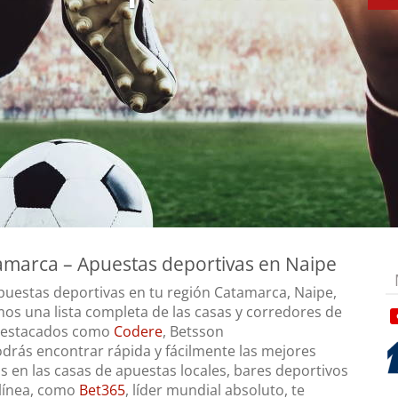
tamarca – Apuestas deportivas en Naipe
puestas deportivas en tu región Catamarca, Naipe,
s una lista completa de las casas y corredores de
 destacados como
Codere
, Betsson
podrás encontrar rápida y fácilmente las mejores
s en las casas de apuestas locales, bares deportivos
 línea, como
Bet365
, líder mundial absoluto, te