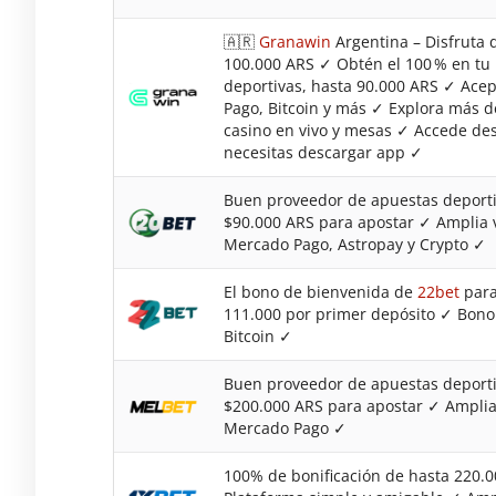
🇦🇷
Granawin
Argentina – Disfruta 
100.000 ARS ✓ Obtén el 100 % en tu
deportivas, hasta 90.000 ARS ✓ Ace
Pago, Bitcoin y más ✓ Explora más d
casino en vivo y mesas ✓ Accede des
necesitas descargar app ✓
Buen proveedor de apuestas deporti
$90.000 ARS para apostar ✓ Amplia 
Mercado Pago, Astropay y Crypto ✓
El bono de bienvenida de
22bet
para
111.000 por primer depósito ✓ Bono
Bitcoin ✓
Buen proveedor de apuestas deporti
$200.000 ARS para apostar ✓ Amplia
Mercado Pago ✓
100% de bonificación de hasta 220.0