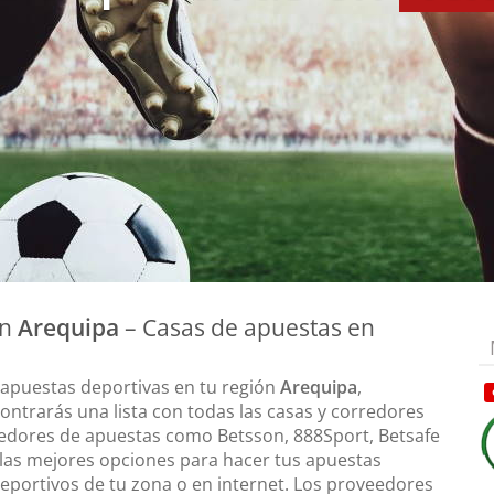
ón
Arequipa
– Casas de apuestas en
 apuestas deportivas en tu región
Arequipa
,
ntrarás una lista con todas las casas y corredores
eedores de apuestas como Betsson,
888Sport
, Betsafe
e las mejores opciones para hacer tus apuestas
deportivos de tu zona o en internet. Los proveedores