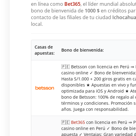
en línea como
Bet365
, el líder mundial absol
bono de bienvenida de
1000 $
en créditos par
contacto de las filiales de tu ciudad
Ichocahu
local.
Casas de
Bono de bienvenida:
apuestas:
🇵🇪 Betsson con licencia en Perú ⇒ 
casino online ✓ Bono de bienvenida:
Hasta S/1.000 + 200 giros gratis en 
disponibles ★ Apuestas en vivo y fu
optimizada para iOS y Android ★ Ate
bono de Betsson: 100% de regalo al 
términos y condiciones. Promoción s
años. Juega con responsabilidad.
🇵🇪
Bet365
con licencia en Perú ⇒ P
casino online en Perú ✓ Bono de bie
apuesta ✓ Ventajas: Gran variedad 