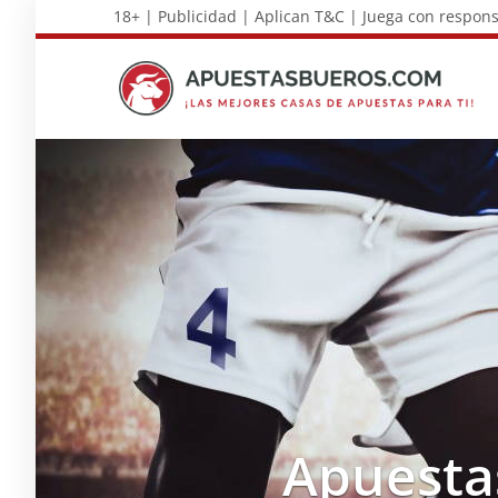
Skip
18+ | Publicidad | Aplican T&C | Juega con respon
to
main
content
Apuesta