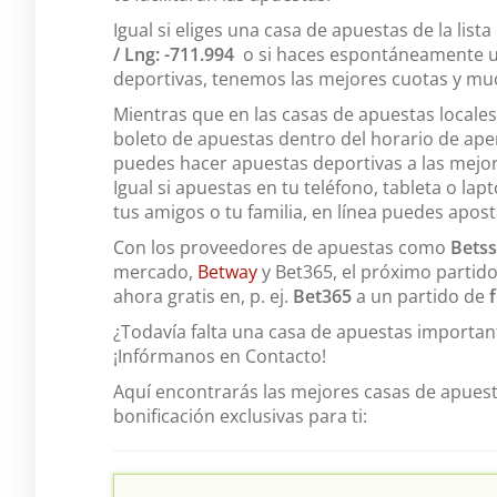
Igual si eliges una casa de apuestas de la list
/ Lng: -711.994
o si haces espontáneamente u
deportivas, tenemos las mejores cuotas y muc
Mientras que en las casas de apuestas locales
boleto de apuestas dentro del horario de ape
puedes hacer apuestas deportivas a las mejor
Igual si apuestas en tu teléfono, tableta o la
tus amigos o tu familia, en línea puedes apost
Con los proveedores de apuestas como
Bets
mercado,
Betway
y Bet365, el próximo partido
ahora gratis en, p. ej.
Bet365
a un partido de
¿Todavía falta una casa de apuestas importa
¡Infórmanos en Contacto!
Aquí encontrarás las mejores casas de apues
bonificación exclusivas para ti: