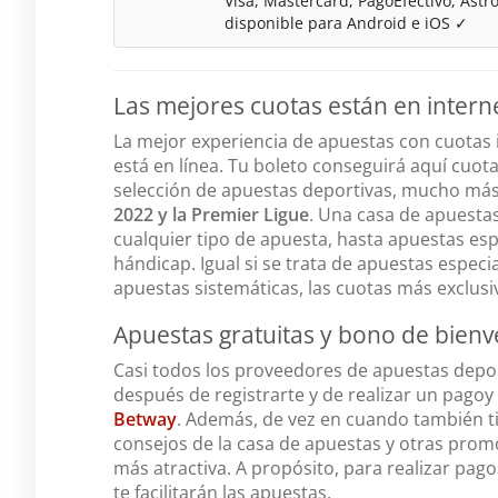
Visa, Mastercard, PagoEfectivo, Astro
disponible para Android e iOS ✓
Las mejores cuotas están en intern
La mejor experiencia de apuestas con cuotas 
está en línea. Tu boleto conseguirá aquí cuot
selección de apuestas deportivas, mucho má
2022 y la Premier Ligue
. Una casa de apuestas
cualquier tipo de apuesta, hasta apuestas es
hándicap. Igual si se trata de apuestas espec
apuestas sistemáticas, las cuotas más exclusi
Apuestas gratuitas y bono de bienv
Casi todos los proveedores de apuestas depor
después de registrarte y de realizar un pagoy
Betway
. Además, de vez en cuando también tie
consejos de la casa de apuestas y otras prom
más atractiva. A propósito, para realizar pag
te facilitarán las apuestas.