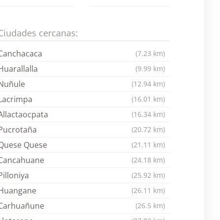
Ciudades cercanas:
Canchacaca
(7.23 km)
Huarallalla
(9.99 km)
Nuñule
(12.94 km)
Lacrimpa
(16.01 km)
Allactaocpata
(16.34 km)
Pucrotaña
(20.72 km)
Quese Quese
(21.11 km)
Cancahuane
(24.18 km)
Pilloniya
(25.92 km)
Huangane
(26.11 km)
Carhuañune
(26.5 km)