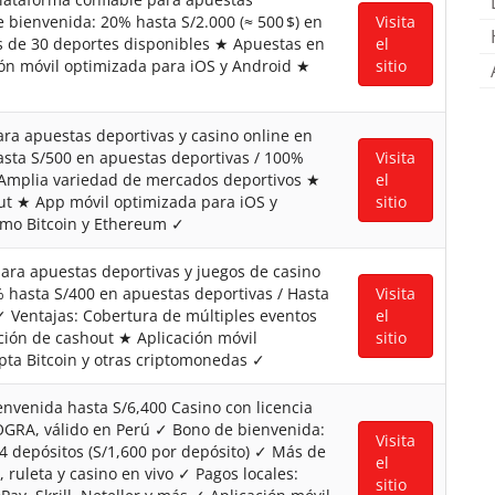
 bienvenida: 20% hasta S/2.000 (≈ 500 $) en
Visita
s de 30 deportes disponibles ★ Apuestas en
el
ión móvil optimizada para iOS y Android ★
sitio
ra apuestas deportivas y casino online en
sta S/500 en apuestas deportivas / 100%
Visita
: Amplia variedad de mercados deportivos ★
el
ut ★ App móvil optimizada para iOS y
sitio
mo Bitcoin y Ethereum ✓
ara apuestas deportivas y juegos de casino
 hasta S/400 en apuestas deportivas / Hasta
Visita
 ✓ Ventajas: Cobertura de múltiples eventos
el
ción de cashout ★ Aplicación móvil
sitio
pta Bitcoin y otras criptomonedas ✓
envenida hasta S/6,400 Casino con licencia
COGRA, válido en Perú ✓ Bono de bienvenida:
Visita
 4 depósitos (S/1,600 por depósito) ✓ Más de
el
 ruleta y casino en vivo ✓ Pagos locales:
sitio