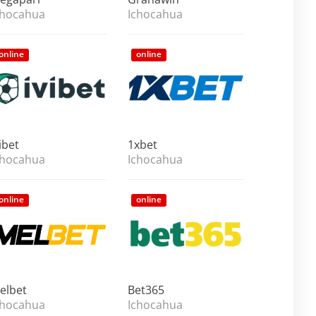
chocahua
Ichocahua
online
online
ibet
1xbet
chocahua
Ichocahua
online
online
elbet
Bet365
chocahua
Ichocahua