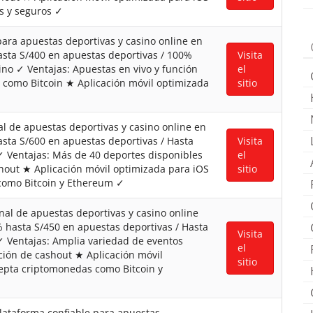
s y seguros ✓
ara apuestas deportivas y casino online en
sta S/400 en apuestas deportivas / 100%
Visita
sino ✓ Ventajas: Apuestas en vivo y función
el
como Bitcoin ★ Aplicación móvil optimizada
sitio
l de apuestas deportivas y casino online en
sta S/600 en apuestas deportivas / Hasta
Visita
 ✓ Ventajas: Más de 40 deportes disponibles
el
hout ★ Aplicación móvil optimizada para iOS
sitio
como Bitcoin y Ethereum ✓
al de apuestas deportivas y casino online
 hasta S/450 en apuestas deportivas / Hasta
Visita
 ✓ Ventajas: Amplia variedad de eventos
el
ción de cashout ★ Aplicación móvil
sitio
epta criptomonedas como Bitcoin y
Plataforma confiable para apuestas