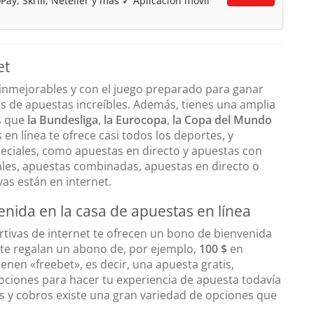
Pay, Skrill, Neteller y más ✓ Aplicación móvil
et
inmejorables y con el juego preparado para ganar
as de apuestas increíbles. Además, tienes una amplia
s que
la Bundesliga
,
la Eurocopa
,
la Copa del Mundo
 en línea te ofrece casi todos los deportes, y
peciales, como apuestas en directo y apuestas con
iales, apuestas combinadas, apuestas en directo o
vas están en internet.
enida en la casa de apuestas en línea
tivas de internet te ofrecen un bono de bienvenida
 te regalan un abono de, por ejemplo,
100 $
en
nen «freebet», es decir, una apuesta gratis,
ociones para hacer tu experiencia de apuesta todavía
os y cobros existe una gran variedad de opciones que