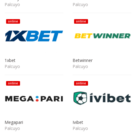
Palcuyo
Palcuyo
online
online
1xbet
Betwinner
Palcuyo
Palcuyo
online
online
Megapari
Ivibet
Palcuyo
Palcuyo