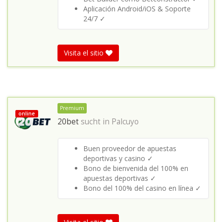
Aplicación Android/iOS & Soporte
24/7 ✓
Visita el sitio
Premium
online
20bet
sucht in
Palcuyo
Buen proveedor de apuestas
deportivas y casino ✓
Bono de bienvenida del 100% en
apuestas deportivas ✓
Bono del 100% del casino en línea ✓