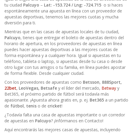
tu ciudad
Palcuyo
–
Lat: -153.724 / Lng: -724.715
o si haces
espontáneamente una apuesta en línea con un proveedor de
apuestas deportivas, tenemos las mejores cuotas y mucha
diversión para ti.
Mientras que en las casas de apuestas locales de tu ciudad,
Palcuyo
, tienes que entregar el boleto de apuestas dentro del
horario de apertura, en los proveedores de apuestas en línea
puedes hacer apuestas deportivas a las mejores cuotas de
forma espontánea y a cualquier hora. Igual si apuestas en tu
teléfono, tableta o laptop, si apuestas desde tu casa o desde
otro lugar con tus amigos o tu familia, en línea puedes apostar
de forma flexible. Desde cualquier ciudad.
Con los proveedores de apuestas como
Betsson
,
888Sport,
22bet
, LeoVegas, Betsafe
y el líder del mercado,
Betway
y
Bet365, el próximo partido de fútbol será todavía más
apasionante. ¡Apuesta ahora gratis en, p. ej.
Bet365
a un partido
de
fútbol
,
tenis
o de
cricket
!
¿Todavía falta una casa de apuestas importante o un corredor
de apuestas en
Palcuyo
? ¡Infórmanos en Contacto!
Aquí encontrarás las mejores casas de apuestas, incluyendo