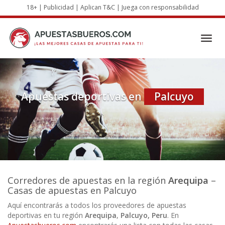
Skip
18+ | Publicidad | Aplican T&C | Juega con responsabilidad
to
main
content
Toggl
navig
Apuestas deportivas en
Palcuyo
Corredores de apuestas
en la región
Arequipa
–
Casas de apuestas en Palcuyo
Aquí encontrarás a todos los proveedores de apuestas
deportivas en tu región
Arequipa
,
Palcuyo, Peru
. En