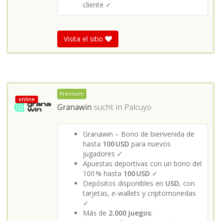
cliente ✓
Visita el sitio
Premium
online
Granawin
sucht in
Palcuyo
Granawin – Bono de bienvenida de
hasta
100 USD
para nuevos
jugadores ✓
Apuestas deportivas con un bono del
100 % hasta
100 USD
✓
Depósitos disponibles en
USD
, con
tarjetas, e-wallets y criptomonedas
✓
Más de
2.000 juegos
: