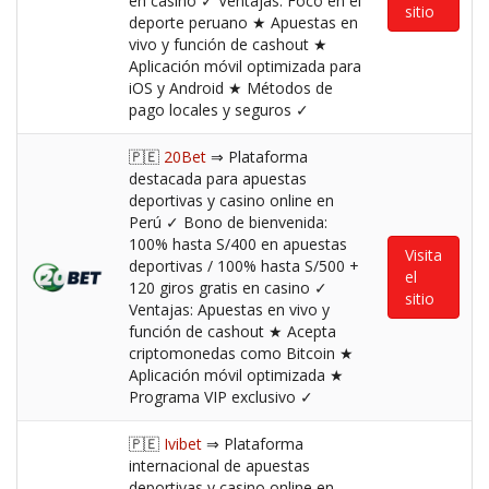
en casino ✓ Ventajas: Foco en el
sitio
deporte peruano ★ Apuestas en
vivo y función de cashout ★
Aplicación móvil optimizada para
iOS y Android ★ Métodos de
pago locales y seguros ✓
🇵🇪
20Bet
⇒ Plataforma
destacada para apuestas
deportivas y casino online en
Perú ✓ Bono de bienvenida:
100% hasta S/400 en apuestas
Visita
deportivas / 100% hasta S/500 +
el
120 giros gratis en casino ✓
sitio
Ventajas: Apuestas en vivo y
función de cashout ★ Acepta
criptomonedas como Bitcoin ★
Aplicación móvil optimizada ★
Programa VIP exclusivo ✓
🇵🇪
Ivibet
⇒ Plataforma
internacional de apuestas
deportivas y casino online en