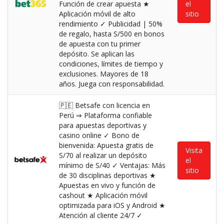
Función de crear apuesta ★
el
Aplicación móvil de alto
sitio
rendimiento ✓ Publicidad | 50%
de regalo, hasta S/500 en bonos
de apuesta con tu primer
depósito. Se aplican las
condiciones, límites de tiempo y
exclusiones. Mayores de 18
años. Juega con responsabilidad.
🇵🇪 Betsafe con licencia en
Perú ⇒ Plataforma confiable
para apuestas deportivas y
casino online ✓ Bono de
bienvenida: Apuesta gratis de
Visita
S/70 al realizar un depósito
el
mínimo de S/40 ✓ Ventajas: Más
sitio
de 30 disciplinas deportivas ★
Apuestas en vivo y función de
cashout ★ Aplicación móvil
optimizada para iOS y Android ★
Atención al cliente 24/7 ✓