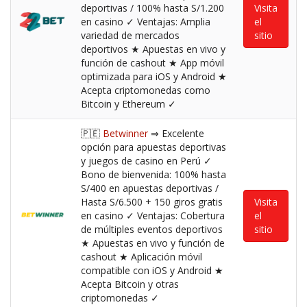
deportivas / 100% hasta S/1.200
Visita
en casino ✓ Ventajas: Amplia
el
variedad de mercados
sitio
deportivos ★ Apuestas en vivo y
función de cashout ★ App móvil
optimizada para iOS y Android ★
Acepta criptomonedas como
Bitcoin y Ethereum ✓
🇵🇪
Betwinner
⇒ Excelente
opción para apuestas deportivas
y juegos de casino en Perú ✓
Bono de bienvenida: 100% hasta
S/400 en apuestas deportivas /
Hasta S/6.500 + 150 giros gratis
Visita
en casino ✓ Ventajas: Cobertura
el
de múltiples eventos deportivos
sitio
★ Apuestas en vivo y función de
cashout ★ Aplicación móvil
compatible con iOS y Android ★
Acepta Bitcoin y otras
criptomonedas ✓