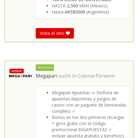
HASTA
2,500
MXN (Mexico)
Hasta
ARS$5000
(Argentinia)
Visita el sitio
Premium
online
Megapari
sucht in
Colonia Porvenir
Megapari Apuestas ⇒ Disfrutá de
apuestas deportivas y juegos de
casino con un paquete de bienvenida
completo ✓
Bonos en tus dos primeras recargas
+ giros gratis con el código
promocional BIGAPUESTAS ✓
Incluye apuesta gratuita y beneficios