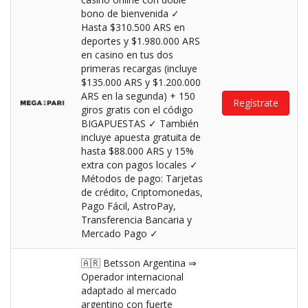
bono de bienvenida ✓
Hasta $310.500 ARS en
deportes y $1.980.000 ARS
en casino en tus dos
primeras recargas (incluye
$135.000 ARS y $1.200.000
ARS en la segunda) + 150
Regístrate
giros gratis con el código
BIGAPUESTAS ✓ También
incluye apuesta gratuita de
hasta $88.000 ARS y 15%
extra con pagos locales ✓
Métodos de pago: Tarjetas
de crédito, Criptomonedas,
Pago Fácil, AstroPay,
Transferencia Bancaria y
Mercado Pago ✓
🇦🇷 Betsson Argentina ⇒
Operador internacional
adaptado al mercado
argentino con fuerte