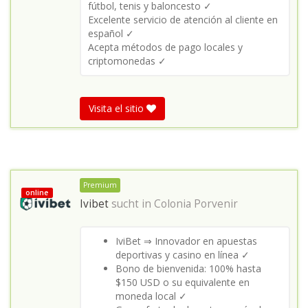
fútbol, tenis y baloncesto ✓
Excelente servicio de atención al cliente en
español ✓
Acepta métodos de pago locales y
criptomonedas ✓
Visita el sitio
Premium
online
Ivibet
sucht in
Colonia Porvenir
IviBet ⇒ Innovador en apuestas
deportivas y casino en línea ✓
Bono de bienvenida: 100% hasta
$150 USD o su equivalente en
moneda local ✓