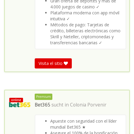
Gran oferta de deportes y más de
4.000 juegos de casino ✓
Plataforma moderna con app móvil
intuitiva ✓
Métodos de pago: Tarjetas de
crédito, billeteras electrónicas como
Skrill y Neteller, criptomonedas y
transferencias bancarias ✓
Visita el sitio
Premium
online
Bet365
sucht in
Colonia Porvenir
Apueste con seguridad con el líder
mundial Bet365 ★
Asegure el 100% de la bonificación