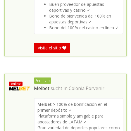
Buen proveedor de apuestas
deportivas y casino ✓
Bono de bienvenida del 100% en
apuestas deportivas ✓
Bono del 100% del casino en línea ✓
Visita el sitio
Premium
online
Melbet
sucht in
Colonia Porvenir
Melbet >
100% de bonificación en el
primer depósito ✓
Plataforma simple y amigable para
apostadores de LATAM ✓
Gran variedad de deportes populares como