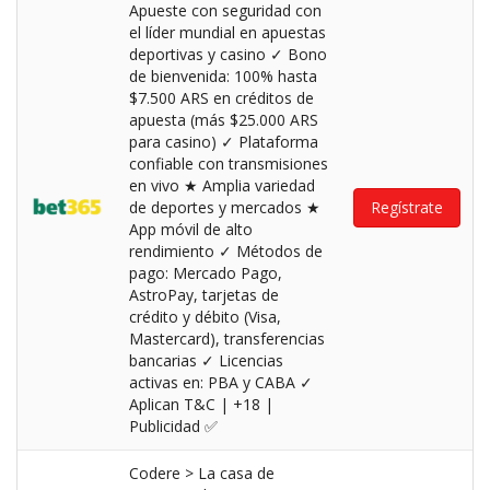
Apueste con seguridad con
el líder mundial en apuestas
deportivas y casino ✓ Bono
de bienvenida: 100% hasta
$7.500 ARS en créditos de
apuesta (más $25.000 ARS
para casino) ✓ Plataforma
confiable con transmisiones
en vivo ★ Amplia variedad
de deportes y mercados ★
Regístrate
App móvil de alto
rendimiento ✓ Métodos de
pago: Mercado Pago,
AstroPay, tarjetas de
crédito y débito (Visa,
Mastercard), transferencias
bancarias ✓ Licencias
activas en: PBA y CABA ✓
Aplican T&C | +18 |
Publicidad ✅
Codere > La casa de