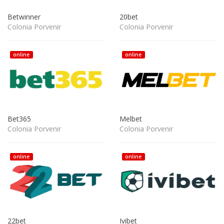
Betwinner
20bet
Colonia Porvenir
Colonia Porvenir
online
online
Bet365
Melbet
Colonia Porvenir
Colonia Porvenir
online
online
22bet
Ivibet