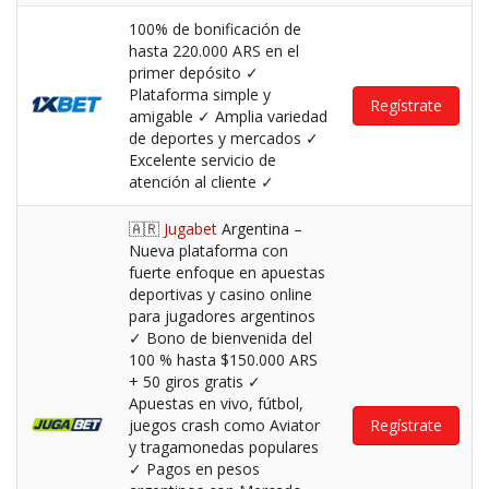
100% de bonificación de
hasta 220.000 ARS en el
primer depósito ✓
Plataforma simple y
Regístrate
amigable ✓ Amplia variedad
de deportes y mercados ✓
Excelente servicio de
atención al cliente ✓
🇦🇷
Jugabet
Argentina –
Nueva plataforma con
fuerte enfoque en apuestas
deportivas y casino online
para jugadores argentinos
✓ Bono de bienvenida del
100 % hasta $150.000 ARS
+ 50 giros gratis ✓
Apuestas en vivo, fútbol,
juegos crash como Aviator
Regístrate
y tragamonedas populares
✓ Pagos en pesos