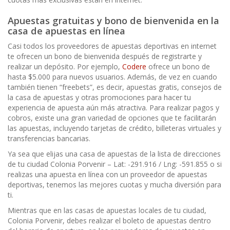
Apuestas gratuitas y bono de bienvenida en la
casa de apuestas en línea
Casi todos los proveedores de apuestas deportivas en internet
te ofrecen un bono de bienvenida después de registrarte y
realizar un depósito. Por ejemplo,
Codere
ofrece un bono de
hasta $5.000 para nuevos usuarios. Además, de vez en cuando
también tienen “freebets”, es decir, apuestas gratis, consejos de
la casa de apuestas y otras promociones para hacer tu
experiencia de apuesta aún más atractiva. Para realizar pagos y
cobros, existe una gran variedad de opciones que te facilitarán
las apuestas, incluyendo tarjetas de crédito, billeteras virtuales y
transferencias bancarias.
Ya sea que elijas una casa de apuestas de la lista de direcciones
de tu ciudad Colonia Porvenir – Lat: -291.916 / Lng: -591.855 o si
realizas una apuesta en línea con un proveedor de apuestas
deportivas, tenemos las mejores cuotas y mucha diversión para
ti.
Mientras que en las casas de apuestas locales de tu ciudad,
Colonia Porvenir, debes realizar el boleto de apuestas dentro