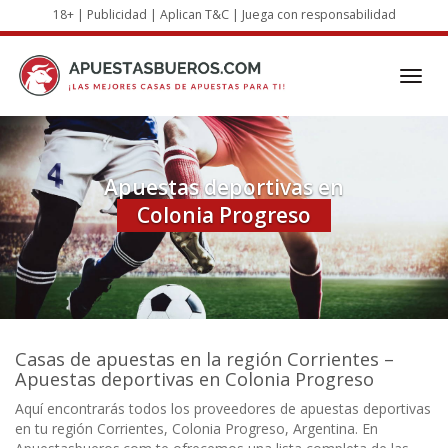
Skip
18+ | Publicidad | Aplican T&C | Juega con responsabilidad
to
main
content
Toggl
navig
Apuestas deportivas en
Colonia Progreso
Casas de apuestas en la región Corrientes –
Apuestas deportivas en Colonia Progreso
Aquí encontrarás todos los proveedores de apuestas deportivas
en tu región Corrientes, Colonia Progreso, Argentina. En