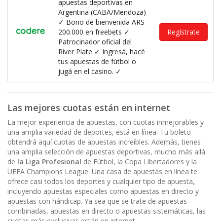
apuestas deportivas en
Argentina (CABA/Mendoza)
✓ Bono de bienvenida ARS
200.000 en freebets ✓
Regístrate
Patrocinador oficial del
River Plate ✓ Ingresá, hacé
tus apuestas de fútbol o
jugá en el casino. ✓
Las mejores cuotas están en internet
La mejor experiencia de apuestas, con cuotas inmejorables y
una amplia variedad de deportes, está en línea. Tu boleto
obtendrá aquí cuotas de apuestas increíbles. Además, tienes
una amplia selección de apuestas deportivas, mucho más allá
de
la Liga Profesional
de Fútbol, la Copa Libertadores y la
UEFA Champions League. Una casa de apuestas en línea te
ofrece casi todos los deportes y cualquier tipo de apuesta,
incluyendo apuestas especiales como apuestas en directo y
apuestas con hándicap. Ya sea que se trate de apuestas
combinadas, apuestas en directo o apuestas sistemáticas, las
cuotas más exclusivas están en internet.