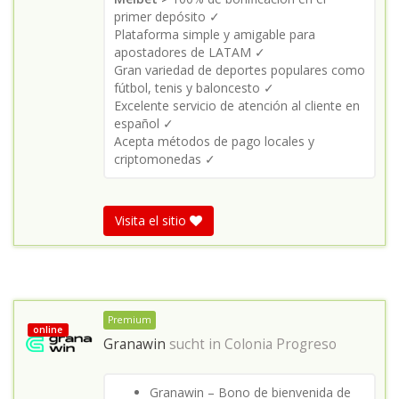
primer depósito ✓
Plataforma simple y amigable para
apostadores de LATAM ✓
Gran variedad de deportes populares como
fútbol, tenis y baloncesto ✓
Excelente servicio de atención al cliente en
español ✓
Acepta métodos de pago locales y
criptomonedas ✓
Visita el sitio
Premium
online
Granawin
sucht in
Colonia Progreso
Granawin – Bono de bienvenida de