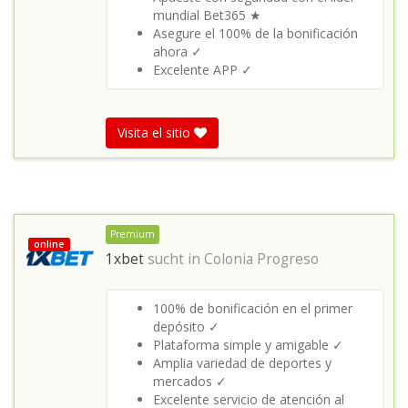
mundial Bet365 ★
Asegure el 100% de la bonificación
ahora ✓
Excelente APP ✓
Visita el sitio
Premium
online
1xbet
sucht in
Colonia Progreso
100% de bonificación en el primer
depósito ✓
Plataforma simple y amigable ✓
Amplia variedad de deportes y
mercados ✓
Excelente servicio de atención al