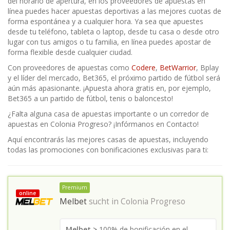
del horario de apertura, en los proveedores de apuestas en
línea puedes hacer apuestas deportivas a las mejores cuotas de
forma espontánea y a cualquier hora. Ya sea que apuestes
desde tu teléfono, tableta o laptop, desde tu casa o desde otro
lugar con tus amigos o tu familia, en línea puedes apostar de
forma flexible desde cualquier ciudad.
Con proveedores de apuestas como
Codere
,
BetWarrior
, Bplay
y el líder del mercado, Bet365, el próximo partido de fútbol será
aún más apasionante. ¡Apuesta ahora gratis en, por ejemplo,
Bet365 a un partido de fútbol, tenis o baloncesto!
¿Falta alguna casa de apuestas importante o un corredor de
apuestas en Colonia Progreso? ¡Infórmanos en Contacto!
Aquí encontrarás las mejores casas de apuestas, incluyendo
todas las promociones con bonificaciones exclusivas para ti:
Premium
online
Melbet
sucht in
Colonia Progreso
Melbet >
100% de bonificación en el