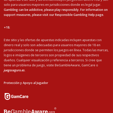
solo para usuarios mayores en jurisdicciones donde es legal jugar.
Gambling can be addictive, please play responsibly. For information on
support measures, please visit our Responsible Gambling Help page.
+18:
Este sitio y las ofertas de apuestas indicadas incluyen apuestas con
dinero real y solo son adecuadas para usuarios mayores de 18 en
jurisdicciones donde se permiten los juegos en línea. Todas las marcas,
logos e imágenes de terceros son propiedad de sus respectivos
dueños. Cualquier visualización y referencia a terceros. Si cree que
tiene un problema de juego, visite BeGambleAware, GamCare o
juegoseguro.es
.
Protección y Apoyo al Jugador