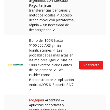
argentinos con Mercado
Pago, tarjetas,
transferencias bancarias y
métodos locales ✓ Acceso
desde móvil con plataforma
rápida – sin necesidad de
descargar app ✓
Bono del 100% hasta
$100.000 ARS y más
bonificaciones ✓ Las
probabilidades más altas en
las mejores ligas ✓ Más de
1000 eventos diarios antes
Regístrate
de los partidos ✓ Bet
Builder como
Betconstructor ✓ Aplicación
Android/iOS & Soporte 24/7
✓
Megapari
Argentina ⇒
Apuestas deportivas y
casino online con doble