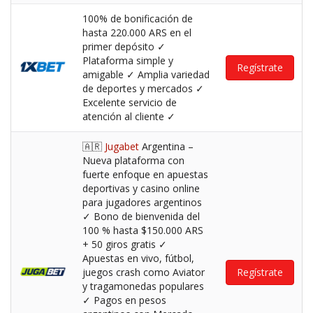
100% de bonificación de
hasta 220.000 ARS en el
primer depósito ✓
Plataforma simple y
Regístrate
amigable ✓ Amplia variedad
de deportes y mercados ✓
Excelente servicio de
atención al cliente ✓
🇦🇷
Jugabet
Argentina –
Nueva plataforma con
fuerte enfoque en apuestas
deportivas y casino online
para jugadores argentinos
✓ Bono de bienvenida del
100 % hasta $150.000 ARS
+ 50 giros gratis ✓
Apuestas en vivo, fútbol,
juegos crash como Aviator
Regístrate
y tragamonedas populares
✓ Pagos en pesos