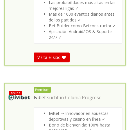
Las probabilidades más altas en las
mejores ligas ✓
Más de 1000 eventos diarios antes
de los partidos ✓
Bet Builder como Betconstructor ✓
Aplicación Android/iOS & Soporte
24/7 ✓
Visita el sitio
Premium
online
Ivibet
sucht in
Colonia Progreso
IviBet ⇒ Innovador en apuestas
deportivas y casino en línea ✓
Bono de bienvenida: 100% hasta