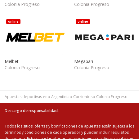
Colonia Progreso
Colonia Progreso
online
online
Melbet
Megapari
Colonia Progreso
Colonia Progreso
Apuestas deportivas en
»
Argentinia
»
Corrientes
»
Colonia Progreso
Descargo de responsabilidad:
Todos los sitios, ofertas y bonificaciones de apuestas están sujetas a los
términos y condiciones de cada operador y pueden incluir requisitos
de apuesta. Este sitio y las ofertas incluyen juegos con dinero real y son