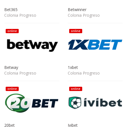
Bet365
Betwinner
Colonia Progreso
Colonia Progreso
online
online
Betway
1xbet
Colonia Progreso
Colonia Progreso
online
online
20bet
Ivibet