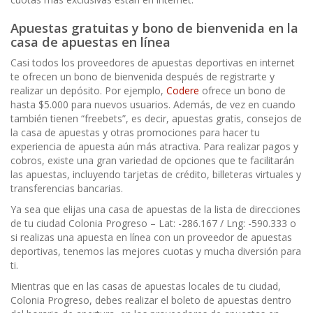
Apuestas gratuitas y bono de bienvenida en la
casa de apuestas en línea
Casi todos los proveedores de apuestas deportivas en internet
te ofrecen un bono de bienvenida después de registrarte y
realizar un depósito. Por ejemplo,
Codere
ofrece un bono de
hasta $5.000 para nuevos usuarios. Además, de vez en cuando
también tienen “freebets”, es decir, apuestas gratis, consejos de
la casa de apuestas y otras promociones para hacer tu
experiencia de apuesta aún más atractiva. Para realizar pagos y
cobros, existe una gran variedad de opciones que te facilitarán
las apuestas, incluyendo tarjetas de crédito, billeteras virtuales y
transferencias bancarias.
Ya sea que elijas una casa de apuestas de la lista de direcciones
de tu ciudad Colonia Progreso – Lat: -286.167 / Lng: -590.333 o
si realizas una apuesta en línea con un proveedor de apuestas
deportivas, tenemos las mejores cuotas y mucha diversión para
ti.
Mientras que en las casas de apuestas locales de tu ciudad,
Colonia Progreso, debes realizar el boleto de apuestas dentro