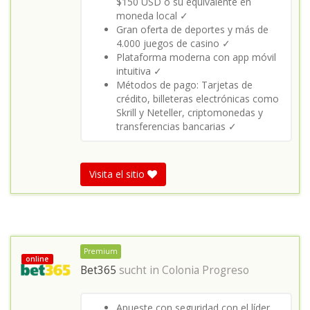
$150 USD o su equivalente en
moneda local ✓
Gran oferta de deportes y más de
4.000 juegos de casino ✓
Plataforma moderna con app móvil
intuitiva ✓
Métodos de pago: Tarjetas de
crédito, billeteras electrónicas como
Skrill y Neteller, criptomonedas y
transferencias bancarias ✓
Visita el sitio
Premium
online
Bet365
sucht in
Colonia Progreso
Apueste con seguridad con el líder