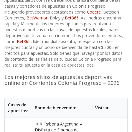
Apuestasbueros.com te ofrecemos una lista completa de las
casas y corredores de apuestas en Colonia Progreso,
incluyendo proveedores destacados como
Codere
, Betsson
Corrientes,
BetWarrior
, Bplay y
Bet365
. Así, podrás encontrar
rápida y fácilmente las mejores opciones para realizar tus
apuestas deportivas en las casas de apuestas locales, bares
deportivos de tu zona o en internet. Los proveedores en línea,
como
Bet365
, líder mundial absoluto, te esperan con las
mejores cuotas y un bono de bienvenida de hasta $5.000 en
créditos para apuestas. Solo tienes que navegar por los datos
de contacto de las filiales de tu ciudad Colonia Progreso para
realizar tu apuesta en la casa de apuestas local.
Los mejores sitios de apuestas deportivas
online en Corrientes Colonia Progreso – 2026
Casas de
Bono de bienvenida:
Visitar
apuestas:
🇦🇷 Rabona Argentina –
Disfruta de 3 bonos de