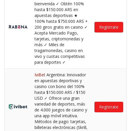
bienvenida ✓ Obtén 100%
hasta $150.000 ARS en
apuestas deportivas ★
100% hasta $750.000 ARS +
200 giros gratis en casino ✓
Regístrate
Acepta Mercado Pago,
tarjetas, criptomonedas y
más ✓ Miles de
tragamonedas, casino en
vivo y cuotas competitivas
para deportes ✓
IviBet
Argentina: Innovador
en apuestas deportivas y
casino con bono del 100%
hasta $150.000 ARS / $150
USD ✓ Ofrece una gran
variedad de deportes, más
Regístrate
de 4.000 juegos de casino y
una app móvil intuitiva.
Métodos de pago: tarjetas,
billeteras electrónicas (Skrill,