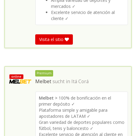
Amplia variedad de deportes y
mercados ✓
Excelente servicio de atención al
cliente ✓
Visita el sitio
Premium
online
Melbet
sucht in
Itá Corá
Melbet >
100% de bonificación en el
primer depósito ✓
Plataforma simple y amigable para
apostadores de LATAM ✓
Gran variedad de deportes populares como
fútbol, tenis y baloncesto ✓
Excelente servicio de atención al cliente en