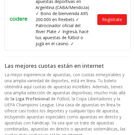
apuestas deportivas en
Argentina (CABA/Mendoza)
✓ Bono de bienvenida ARS
200.000 en freebets ✓
Regístrate
Patrocinador oficial del
River Plate ✓ Ingresá, hacé
tus apuestas de fútbol o
jugá en el casino. ✓
Las mejores cuotas están en internet
La mejor experiencia de apuestas, con cuotas inmejorables y
una amplia variedad de deportes, está en línea. Tu boleto
obtendrá aquí cuotas de apuestas increíbles. Además, tienes
una amplia selección de apuestas deportivas, mucho más allá
de
la Liga Profesional
de Fútbol, la Copa Libertadores y la
UEFA Champions League. Una casa de apuestas en línea te
ofrece casi todos los deportes y cualquier tipo de apuesta,
incluyendo apuestas especiales como apuestas en directo y
apuestas con hándicap. Ya sea que se trate de apuestas
combinadas, apuestas en directo o apuestas sistemáticas, las
cuotas más exclusivas están en internet.