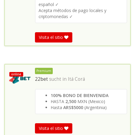
español ✓
Acepta métodos de pago locales y
criptomonedas ✓
Visita el sitio
Premium
online
22bet
sucht in
Itá Corá
100% BONO DE BIENVENIDA
HASTA
2,500
MXN (Mexico)
Hasta
ARS$5000
(Argentinia)
Visita el sitio