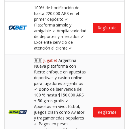
100% de bonificación de
hasta 220.000 ARS en el
primer depósito ✓
Plataforma simple y
Regístrate
amigable ✓ Amplia variedad
de deportes y mercados ✓
Excelente servicio de
atención al cliente ✓
🇦🇷
Jugabet
Argentina –
Nueva plataforma con
fuerte enfoque en apuestas
deportivas y casino online
para jugadores argentinos
✓ Bono de bienvenida del
100 % hasta $150.000 ARS
+ 50 giros gratis ✓
Apuestas en vivo, fútbol,
juegos crash como Aviator
Regístrate
y tragamonedas populares
✓ Pagos en pesos