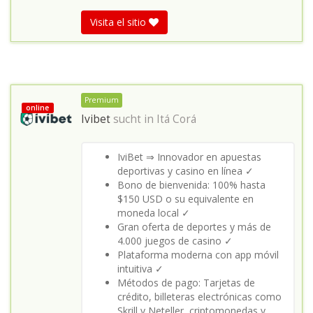
Visita el sitio
Premium
online
Ivibet
sucht in
Itá Corá
IviBet ⇒ Innovador en apuestas
deportivas y casino en línea ✓
Bono de bienvenida: 100% hasta
$150 USD o su equivalente en
moneda local ✓
Gran oferta de deportes y más de
4.000 juegos de casino ✓
Plataforma moderna con app móvil
intuitiva ✓
Métodos de pago: Tarjetas de
crédito, billeteras electrónicas como
Skrill y Neteller, criptomonedas y