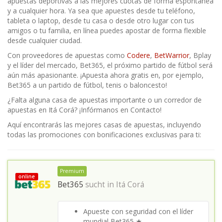
apuestas deportivas a las mejores cuotas de forma espontánea
y a cualquier hora. Ya sea que apuestes desde tu teléfono,
tableta o laptop, desde tu casa o desde otro lugar con tus
amigos o tu familia, en línea puedes apostar de forma flexible
desde cualquier ciudad.
Con proveedores de apuestas como
Codere
,
BetWarrior
, Bplay
y el líder del mercado, Bet365, el próximo partido de fútbol será
aún más apasionante. ¡Apuesta ahora gratis en, por ejemplo,
Bet365 a un partido de fútbol, tenis o baloncesto!
¿Falta alguna casa de apuestas importante o un corredor de
apuestas en Itá Corá? ¡Infórmanos en Contacto!
Aquí encontrarás las mejores casas de apuestas, incluyendo
todas las promociones con bonificaciones exclusivas para ti:
Premium
online
Bet365
sucht in
Itá Corá
Apueste con seguridad con el líder
mundial Bet365 ★