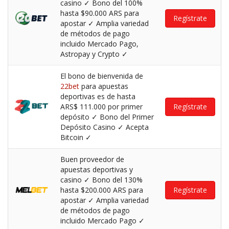
casino ✓ Bono del 100%
hasta $90.000 ARS para
Regístrate
apostar ✓ Amplia variedad
de métodos de pago
incluido Mercado Pago,
Astropay y Crypto ✓
El bono de bienvenida de
22bet
para apuestas
deportivas es de hasta
ARS$ 111.000 por primer
Regístrate
depósito ✓ Bono del Primer
Depósito Casino ✓ Acepta
Bitcoin ✓
Buen proveedor de
apuestas deportivas y
casino ✓ Bono del 130%
hasta $200.000 ARS para
Regístrate
apostar ✓ Amplia variedad
de métodos de pago
incluido Mercado Pago ✓