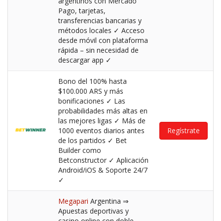
argentinos con Mercado
Pago, tarjetas,
transferencias bancarias y
métodos locales ✓ Acceso
desde móvil con plataforma
rápida – sin necesidad de
descargar app ✓
Bono del 100% hasta
$100.000 ARS y más
bonificaciones ✓ Las
probabilidades más altas en
las mejores ligas ✓ Más de
1000 eventos diarios antes
Regístrate
de los partidos ✓ Bet
Builder como
Betconstructor ✓ Aplicación
Android/iOS & Soporte 24/7
✓
Megapari
Argentina ⇒
Apuestas deportivas y
casino online con doble