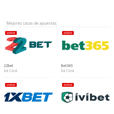
Mejores casas de apuestas:
online
online
22bet
Bet365
Itá Corá
Itá Corá
online
online