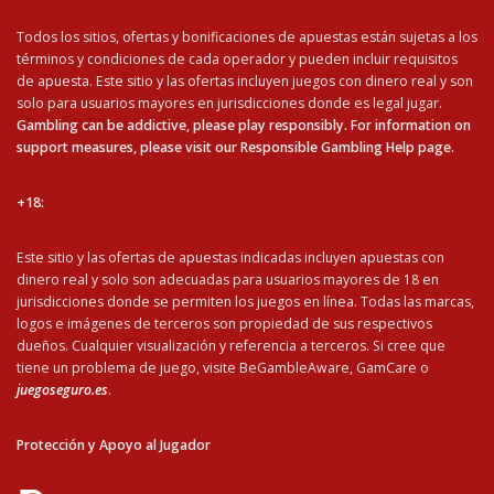
Todos los sitios, ofertas y bonificaciones de apuestas están sujetas a los
términos y condiciones de cada operador y pueden incluir requisitos
de apuesta. Este sitio y las ofertas incluyen juegos con dinero real y son
solo para usuarios mayores en jurisdicciones donde es legal jugar.
Gambling can be addictive, please play responsibly. For information on
support measures, please visit our Responsible Gambling Help page.
+18:
Este sitio y las ofertas de apuestas indicadas incluyen apuestas con
dinero real y solo son adecuadas para usuarios mayores de 18 en
jurisdicciones donde se permiten los juegos en línea. Todas las marcas,
logos e imágenes de terceros son propiedad de sus respectivos
dueños. Cualquier visualización y referencia a terceros. Si cree que
tiene un problema de juego, visite BeGambleAware, GamCare o
juegoseguro.es
.
Protección y Apoyo al Jugador