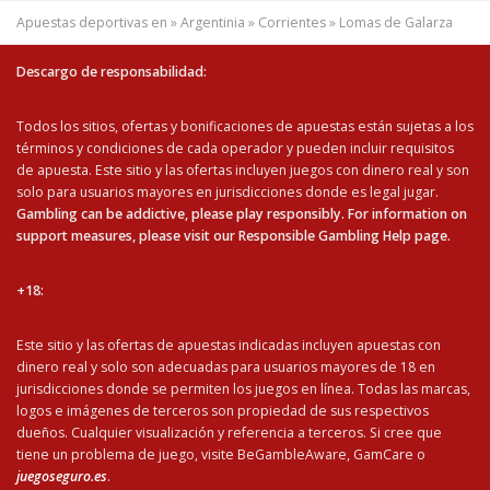
Apuestas deportivas en
»
Argentinia
»
Corrientes
»
Lomas de Galarza
Descargo de responsabilidad:
Todos los sitios, ofertas y bonificaciones de apuestas están sujetas a los
términos y condiciones de cada operador y pueden incluir requisitos
de apuesta. Este sitio y las ofertas incluyen juegos con dinero real y son
solo para usuarios mayores en jurisdicciones donde es legal jugar.
Gambling can be addictive, please play responsibly. For information on
support measures, please visit our Responsible Gambling Help page.
+18:
Este sitio y las ofertas de apuestas indicadas incluyen apuestas con
dinero real y solo son adecuadas para usuarios mayores de 18 en
jurisdicciones donde se permiten los juegos en línea. Todas las marcas,
logos e imágenes de terceros son propiedad de sus respectivos
dueños. Cualquier visualización y referencia a terceros. Si cree que
tiene un problema de juego, visite BeGambleAware, GamCare o
juegoseguro.es
.