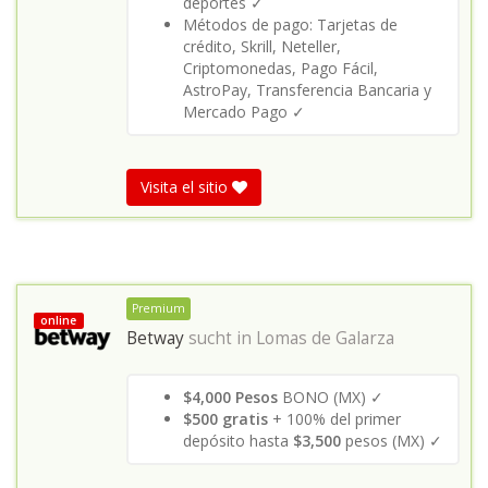
deportes ✓
Métodos de pago: Tarjetas de
crédito, Skrill, Neteller,
Criptomonedas, Pago Fácil,
AstroPay, Transferencia Bancaria y
Mercado Pago ✓
Visita el sitio
Premium
online
Betway
sucht in
Lomas de Galarza
$4,000 Pesos
BONO (MX) ✓
$500 gratis
+ 100% del primer
depósito hasta
$3,500
pesos (MX) ✓