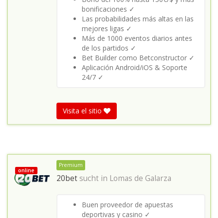
bonificaciones ✓
Las probabilidades más altas en las
mejores ligas ✓
Más de 1000 eventos diarios antes
de los partidos ✓
Bet Builder como Betconstructor ✓
Aplicación Android/iOS & Soporte
24/7 ✓
Visita el sitio
Premium
online
20bet
sucht in
Lomas de Galarza
Buen proveedor de apuestas
deportivas y casino ✓