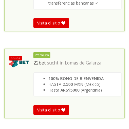
transferencias bancarias ✓
Visita el sitio
Premium
online
22bet
sucht in
Lomas de Galarza
100% BONO DE BIENVENIDA
HASTA
2,500
MXN (Mexico)
Hasta
ARS$5000
(Argentinia)
Visita el sitio