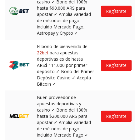
casino ✓ Bono del 100%
hasta $90.000 ARS para
Regístrate
apostar ✓ Amplia variedad
de métodos de pago
incluido Mercado Pago,
Astropay y Crypto ✓
El bono de bienvenida de
22bet
para apuestas
deportivas es de hasta
ARS$ 111.000 por primer
Regístrate
depósito ✓ Bono del Primer
Depósito Casino ✓ Acepta
Bitcoin ✓
Buen proveedor de
apuestas deportivas y
casino ✓ Bono del 130%
hasta $200.000 ARS para
Regístrate
apostar ✓ Amplia variedad
de métodos de pago
incluido Mercado Pago ✓