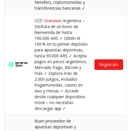
Neteller), criptomonedas y
transferencias bancarias ✓
🇦🇷
Granawin
Argentina –
Disfruta de un bono de
bienvenida de hasta
100.000 ARS ✓ Obtén el
100 % en tu primer depósito
para apuestas deportivas,
hasta 90.000 ARS ✓ Acepta
pagos en pesos argentinos,
Regístrate
Mercado Pago, Bitcoin y
más ✓ Explora más de
2.000 juegos, incluidos
tragamonedas, casino en
vivo y mesas ✓ Accede
desde cualquier dispositivo
móvil – no necesitas
descargar app ✓
Buen proveedor de
apuestas deportivas y