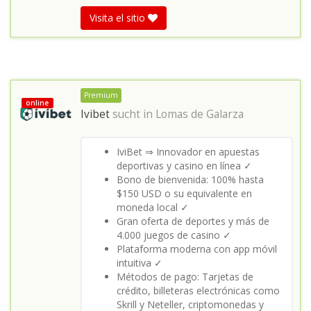
Visita el sitio
Premium
online
Ivibet
sucht in
Lomas de Galarza
IviBet ⇒ Innovador en apuestas
deportivas y casino en línea ✓
Bono de bienvenida: 100% hasta
$150 USD o su equivalente en
moneda local ✓
Gran oferta de deportes y más de
4.000 juegos de casino ✓
Plataforma moderna con app móvil
intuitiva ✓
Métodos de pago: Tarjetas de
crédito, billeteras electrónicas como
Skrill y Neteller, criptomonedas y