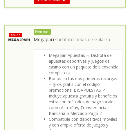
Premium
online
Megapari
sucht in
Lomas de Galarza
Megapari Apuestas ⇒ Disfrutá de
apuestas deportivas y juegos de
casino con un paquete de bienvenida
completo ✓
Bonos en tus dos primeras recargas
+ giros gratis con el código
promocional BIGAPUESTAS ✓
Incluye apuesta gratuita y beneficios
extra con métodos de pago locales
como AstroPay, Transferencia
Bancaria o Mercado Pago ✓
Compatible con dispositivos móviles
y con amplia oferta de juegos y