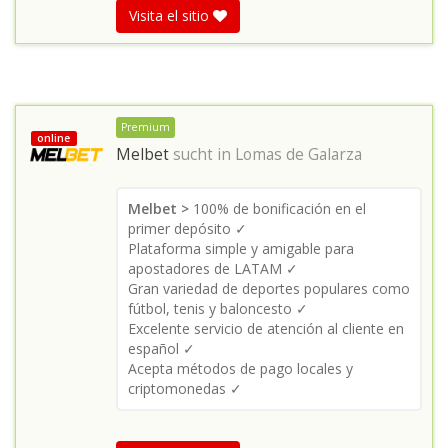
Visita el sitio
Premium
online
Melbet
sucht in
Lomas de Galarza
Melbet >
100% de bonificación en el
primer depósito ✓
Plataforma simple y amigable para
apostadores de LATAM ✓
Gran variedad de deportes populares como
fútbol, tenis y baloncesto ✓
Excelente servicio de atención al cliente en
español ✓
Acepta métodos de pago locales y
criptomonedas ✓