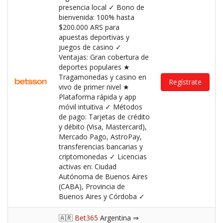
presencia local ✓ Bono de
bienvenida: 100% hasta
$200.000 ARS para
apuestas deportivas y
juegos de casino ✓
Ventajas: Gran cobertura de
deportes populares ★
Tragamonedas y casino en
Regístrate
vivo de primer nivel ★
Plataforma rápida y app
móvil intuitiva ✓ Métodos
de pago: Tarjetas de crédito
y débito (Visa, Mastercard),
Mercado Pago, AstroPay,
transferencias bancarias y
criptomonedas ✓ Licencias
activas en: Ciudad
Autónoma de Buenos Aires
(CABA), Provincia de
Buenos Aires y Córdoba ✓
🇦🇷
Bet365
Argentina ⇒