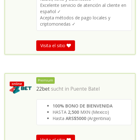
Excelente servicio de atención al cliente en
español ✓
Acepta métodos de pago locales y
criptomonedas ✓
Visita el sitio
Premium
online
22bet
sucht in
Puente Batel
100% BONO DE BIENVENIDA
HASTA
2,500
MXN (Mexico)
Hasta
ARS$5000
(Argentinia)
Visita el sitio