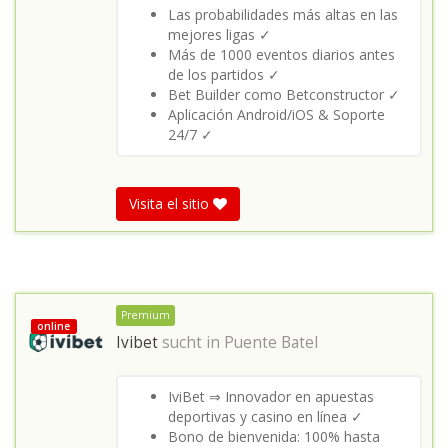
Las probabilidades más altas en las
mejores ligas ✓
Más de 1000 eventos diarios antes
de los partidos ✓
Bet Builder como Betconstructor ✓
Aplicación Android/iOS & Soporte
24/7 ✓
Visita el sitio
Premium
online
Ivibet
sucht in
Puente Batel
IviBet ⇒ Innovador en apuestas
deportivas y casino en línea ✓
Bono de bienvenida: 100% hasta