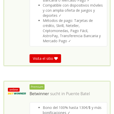
Bancaria o Mercado Pago ✓
Compatible con dispositivos móviles
y con amplia oferta de juegos y
deportes ✓
Métodos de pago: Tarjetas de
crédito, Skrill, Neteller,
Criptomonedas, Pago Fácil,
AstroPay, Transferencia Bancaria y
Mercado Pago ✓
Visita el sitio
Premium
online
Betwinner
sucht in
Puente Batel
Bono del 100% hasta 130€/$ y más
bonificaciones ✓