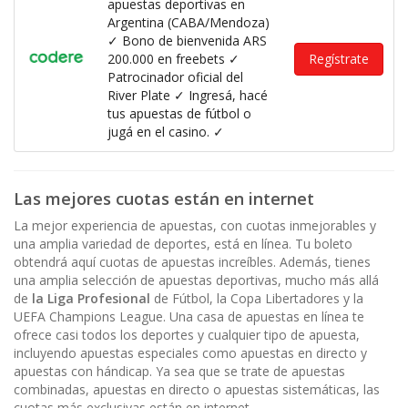
apuestas deportivas en
Argentina (CABA/Mendoza)
✓ Bono de bienvenida ARS
200.000 en freebets ✓
Regístrate
Patrocinador oficial del
River Plate ✓ Ingresá, hacé
tus apuestas de fútbol o
jugá en el casino. ✓
Las mejores cuotas están en internet
La mejor experiencia de apuestas, con cuotas inmejorables y
una amplia variedad de deportes, está en línea. Tu boleto
obtendrá aquí cuotas de apuestas increíbles. Además, tienes
una amplia selección de apuestas deportivas, mucho más allá
de
la Liga Profesional
de Fútbol, la Copa Libertadores y la
UEFA Champions League. Una casa de apuestas en línea te
ofrece casi todos los deportes y cualquier tipo de apuesta,
incluyendo apuestas especiales como apuestas en directo y
apuestas con hándicap. Ya sea que se trate de apuestas
combinadas, apuestas en directo o apuestas sistemáticas, las
cuotas más exclusivas están en internet.