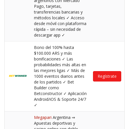
argentinos con Mercado
Pago, tarjetas,
transferencias bancarias y
métodos locales ✓ Acceso
desde móvil con plataforma
rápida – sin necesidad de
descargar app ✓
Bono del 100% hasta
$100.000 ARS y más
bonificaciones ✓ Las
probabilidades más altas en
las mejores ligas ✓ Más de
1000 eventos diarios antes
Regístrate
de los partidos ✓ Bet
Builder como
Betconstructor ✓ Aplicación
Android/iOS & Soporte 24/7
✓
Megapari
Argentina ⇒
Apuestas deportivas y
casino online con doble