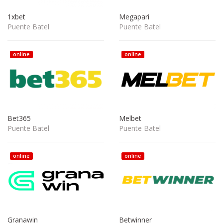
1xbet
Megapari
Puente Batel
Puente Batel
online
online
Bet365
Melbet
Puente Batel
Puente Batel
online
online
Granawin
Betwinner