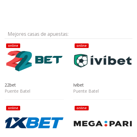
Mejores casas de apuestas:
online
online
22bet
Ivibet
Puente Batel
Puente Batel
online
online