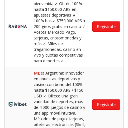
bienvenida ✓ Obtén 100%
hasta $150.000 ARS en
apuestas deportivas ★
100% hasta $750.000 ARS +
200 giros gratis en casino ✓
Regístrate
Acepta Mercado Pago,
tarjetas, criptomonedas y
más ✓ Miles de
tragamonedas, casino en
vivo y cuotas competitivas
para deportes ✓
IviBet
Argentina: Innovador
en apuestas deportivas y
casino con bono del 100%
hasta $150.000 ARS / $150
USD ✓ Ofrece una gran
variedad de deportes, más
Regístrate
de 4.000 juegos de casino y
una app móvil intuitiva.
Métodos de pago: tarjetas,
billeteras electrónicas (Skrill,