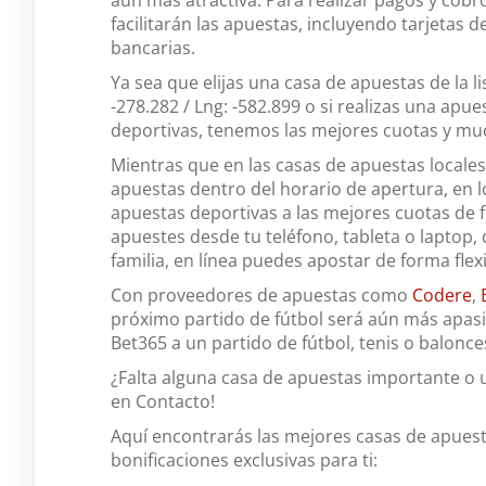
aún más atractiva. Para realizar pagos y cobr
facilitarán las apuestas, incluyendo tarjetas de
bancarias.
Ya sea que elijas una casa de apuestas de la l
-278.282 / Lng: -582.899 o si realizas una ap
deportivas, tenemos las mejores cuotas y muc
Mientras que en las casas de apuestas locales
apuestas dentro del horario de apertura, en 
apuestas deportivas a las mejores cuotas de 
apuestes desde tu teléfono, tableta o laptop,
familia, en línea puedes apostar de forma flex
Con proveedores de apuestas como
Codere
,
próximo partido de fútbol será aún más apasi
Bet365 a un partido de fútbol, tenis o balonce
¿Falta alguna casa de apuestas importante o
en Contacto!
Aquí encontrarás las mejores casas de apues
bonificaciones exclusivas para ti: