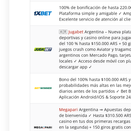
100% de bonificación de hasta 220.0
Plataforma simple y amigable ✓ Amp
Excelente servicio de atención al cli
🇦🇷
Jugabet
Argentina – Nueva plat
deportivas y casino online para jug
del 100 % hasta $150.000 ARS + 50 gi
juegos crash como Aviator y tragam
argentinos con Mercado Pago, tarjet
locales ✓ Acceso desde móvil con pl
descargar app ✓
Bono del 100% hasta $100.000 ARS y
probabilidades más altas en las mej
diarios antes de los partidos ✓ Bet
Aplicación Android/iOS & Soporte 24
Megapari
Argentina ⇒ Apuestas depo
de bienvenida ✓ Hasta $310.500 ARS
casino en tus dos primeras recargas
en la segunda) + 150 giros gratis c