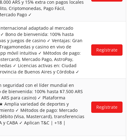
88.000 ARS y 15% extra con pagos locales
ito, Criptomonedas, Pago Fácil,
 Mercado Pago ✓
internacional adaptado al mercado
l ✓ Bono de bienvenida: 100% hasta
as y juegos de casino ✓ Ventajas: Gran
Tragamonedas y casino en vivo de
Regístrate
app móvil intuitiva ✓ Métodos de pago:
Mastercard), Mercado Pago, AstroPay,
nedas ✓ Licencias activas en: Ciudad
rovincia de Buenos Aires y Córdoba ✓
 seguridad con el líder mundial en
o de bienvenida: 100% hasta $7.500 ARS
 ARS para casino) ✓ Plataforma
 ★ Amplia variedad de deportes y
Regístrate
imiento ✓ Métodos de pago: Mercado
 débito (Visa, Mastercard), transferencias
BA y CABA ✓ Aplican T&C | +18 |