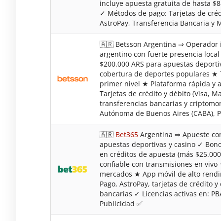
incluye apuesta gratuita de hasta $
✓ Métodos de pago: Tarjetas de créd
AstroPay, Transferencia Bancaria y
🇦🇷 Betsson Argentina ⇒ Operador 
argentino con fuerte presencia loca
$200.000 ARS para apuestas deportiv
cobertura de deportes populares ★ 
primer nivel ★ Plataforma rápida y 
Tarjetas de crédito y débito (Visa, 
transferencias bancarias y criptomo
Autónoma de Buenos Aires (CABA), P
🇦🇷
Bet365
Argentina ⇒ Apueste con
apuestas deportivas y casino ✓ Bon
en créditos de apuesta (más $25.000
confiable con transmisiones en vivo
mercados ★ App móvil de alto rend
Pago, AstroPay, tarjetas de crédito y
bancarias ✓ Licencias activas en: P
Publicidad ✅