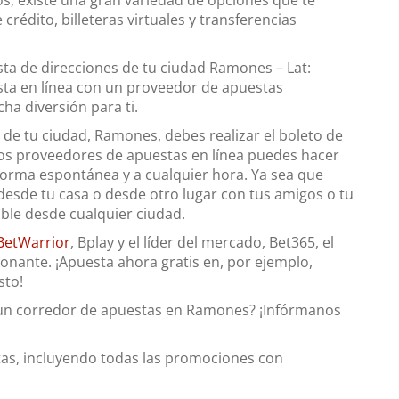
os, existe una gran variedad de opciones que te
 crédito, billeteras virtuales y transferencias
ista de direcciones de tu ciudad Ramones – Lat:
uesta en línea con un proveedor de apuestas
ha diversión para ti.
 de tu ciudad, Ramones, debes realizar el boleto de
los proveedores de apuestas en línea puedes hacer
forma espontánea y a cualquier hora. Ya sea que
 desde tu casa o desde otro lugar con tus amigos o tu
ible desde cualquier ciudad.
BetWarrior
, Bplay y el líder del mercado, Bet365, el
onante. ¡Apuesta ahora gratis en, por ejemplo,
sto!
 un corredor de apuestas en Ramones? ¡Infórmanos
tas, incluyendo todas las promociones con