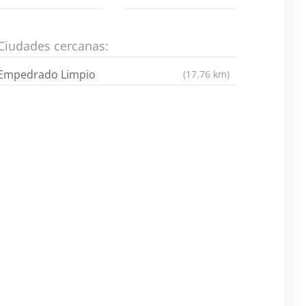
Ciudades cercanas:
Empedrado Limpio
(17.76 km)