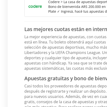
Codere > La casa de apuestas depor
Bono de bienvenida ARS 200.000 en f
Plate ✓ Ingresá, hacé tus apuestas d
Las mejores cuotas están en inter
La mejor experiencia de apuestas, con cuotas
está en línea. Tu boleto obtendrá aquí cuotas
selección de apuestas deportivas, mucho más
Libertadores y la UEFA Champions League. Una
deportes y cualquier tipo de apuesta, incluy
apuestas con hándicap. Ya sea que se trate d
apuestas sistemáticas, las cuotas más exclusi
Apuestas gratuitas y bono de bienv
Casi todos los proveedores de apuestas depor
después de registrarte y realizar un depósito
para nuevos usuarios. Además, de vez en cuan
gratis, consejos de la casa de apuestas y otr