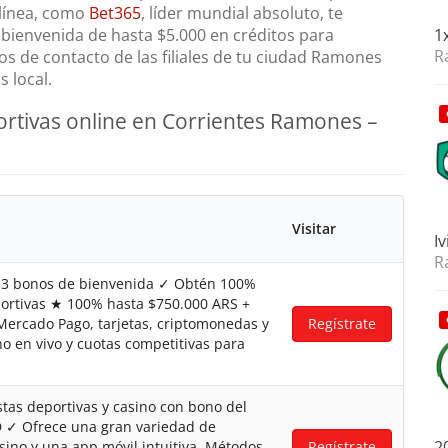
 línea, como
Bet365
, líder mundial absoluto, te
bienvenida de hasta $5.000 en créditos para
1
R
os de contacto de las filiales de tu ciudad Ramones
s local.
ortivas online en Corrientes Ramones –
Visitar
Iv
R
e 3 bonos de bienvenida ✓ Obtén 100%
ortivas ★ 100% hasta $750.000 ARS +
 Mercado Pago, tarjetas, criptomonedas y
Regístrate
 en vivo y cuotas competitivas para
tas deportivas y casino con bono del
 ✓ Ofrece una gran variedad de
2
sino y una app móvil intuitiva. Métodos
Regístrate