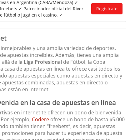
tivas en Argentina (CABA/Mendoza) ✓
reebets ✓ Patrocinador oficial del River
Regístrate
e fútbol o jugá en el casino. ✓
net
 inmejorables y una amplia variedad de deportes,
 de apuestas increíbles. Además, tienes una amplia
 allá de
la Liga Profesional
de Fútbol, la Copa
 casa de apuestas en línea te ofrece casi todos los
endo apuestas especiales como apuestas en directo y
e apuestas combinadas, apuestas en directo o
vas están en internet.
enida en la casa de apuestas en línea
tivas en internet te ofrecen un bono de bienvenida
. Por ejemplo,
Codere
ofrece un bono de hasta $5.000
do también tienen “freebets”, es decir, apuestas
as promociones para hacer tu experiencia de apuesta