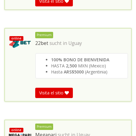
Visita el sitio
Premium
online
22bet
sucht in
Uguay
100% BONO DE BIENVENIDA
HASTA
2,500
MXN (Mexico)
Hasta
ARS$5000
(Argentinia)
Visita el sitio
Premium
online
Megapari
sucht in
Uguay