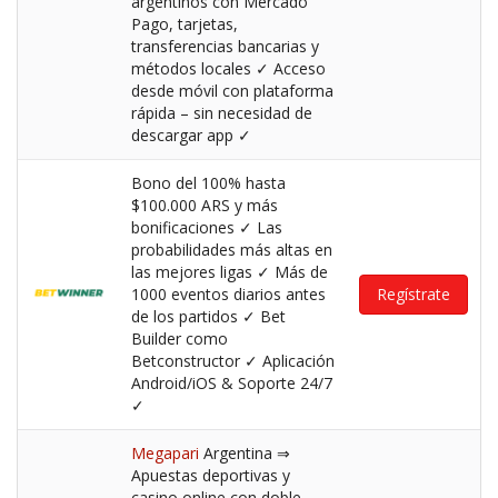
argentinos con Mercado
Pago, tarjetas,
transferencias bancarias y
métodos locales ✓ Acceso
desde móvil con plataforma
rápida – sin necesidad de
descargar app ✓
Bono del 100% hasta
$100.000 ARS y más
bonificaciones ✓ Las
probabilidades más altas en
las mejores ligas ✓ Más de
1000 eventos diarios antes
Regístrate
de los partidos ✓ Bet
Builder como
Betconstructor ✓ Aplicación
Android/iOS & Soporte 24/7
✓
Megapari
Argentina ⇒
Apuestas deportivas y
casino online con doble