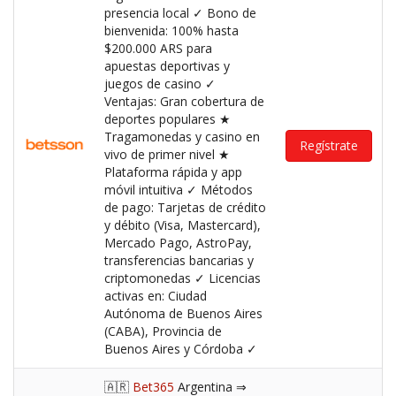
presencia local ✓ Bono de
bienvenida: 100% hasta
$200.000 ARS para
apuestas deportivas y
juegos de casino ✓
Ventajas: Gran cobertura de
deportes populares ★
Tragamonedas y casino en
Regístrate
vivo de primer nivel ★
Plataforma rápida y app
móvil intuitiva ✓ Métodos
de pago: Tarjetas de crédito
y débito (Visa, Mastercard),
Mercado Pago, AstroPay,
transferencias bancarias y
criptomonedas ✓ Licencias
activas en: Ciudad
Autónoma de Buenos Aires
(CABA), Provincia de
Buenos Aires y Córdoba ✓
🇦🇷
Bet365
Argentina ⇒