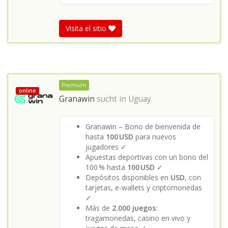
Visita el sitio
Premium
online
Granawin
sucht in
Uguay
Granawin – Bono de bienvenida de
hasta
100 USD
para nuevos
jugadores ✓
Apuestas deportivas con un bono del
100 % hasta
100 USD
✓
Depósitos disponibles en
USD
, con
tarjetas, e-wallets y criptomonedas
✓
Más de
2.000 juegos
:
tragamonedas, casino en vivo y