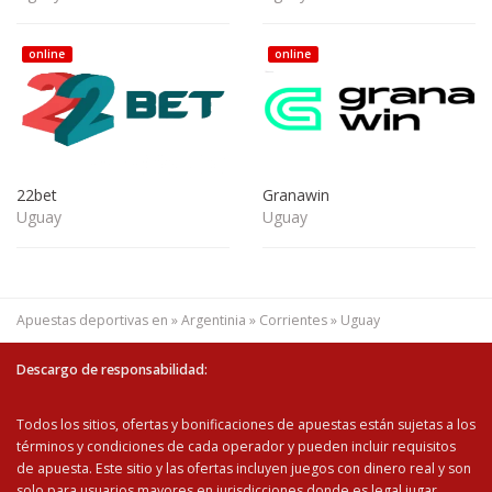
online
online
22bet
Granawin
Uguay
Uguay
Apuestas deportivas en
»
Argentinia
»
Corrientes
»
Uguay
Descargo de responsabilidad:
Todos los sitios, ofertas y bonificaciones de apuestas están sujetas a los
términos y condiciones de cada operador y pueden incluir requisitos
de apuesta. Este sitio y las ofertas incluyen juegos con dinero real y son
solo para usuarios mayores en jurisdicciones donde es legal jugar.