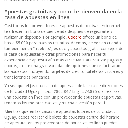
Apuestas gratuitas y bono de bienvenida en la
casa de apuestas en línea
Casi todos los proveedores de apuestas deportivas en internet
te ofrecen un bono de bienvenida después de registrarte y
realizar un depósito. Por ejemplo,
Codere
ofrece un bono de
hasta $5.000 para nuevos usuarios. Además, de vez en cuando
también tienen “freebets”, es decir, apuestas gratis, consejos de
la casa de apuestas y otras promociones para hacer tu
experiencia de apuesta aún más atractiva. Para realizar pagos y
cobros, existe una gran variedad de opciones que te facilitarán
las apuestas, incluyendo tarjetas de crédito, billeteras virtuales y
transferencias bancarias.
Ya sea que elijas una casa de apuestas de la lista de direcciones
de tu ciudad Uguay – Lat: -286.584 / Lng: -574.896 o si realizas
una apuesta en línea con un proveedor de apuestas deportivas,
tenemos las mejores cuotas y mucha diversión para ti.
Mientras que en las casas de apuestas locales de tu ciudad,
Uguay, debes realizar el boleto de apuestas dentro del horario
de apertura, en los proveedores de apuestas en línea puedes