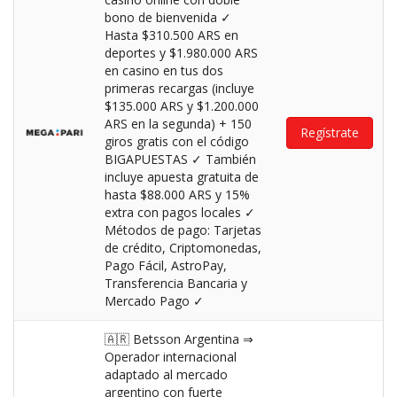
bono de bienvenida ✓
Hasta $310.500 ARS en
deportes y $1.980.000 ARS
en casino en tus dos
primeras recargas (incluye
$135.000 ARS y $1.200.000
ARS en la segunda) + 150
Regístrate
giros gratis con el código
BIGAPUESTAS ✓ También
incluye apuesta gratuita de
hasta $88.000 ARS y 15%
extra con pagos locales ✓
Métodos de pago: Tarjetas
de crédito, Criptomonedas,
Pago Fácil, AstroPay,
Transferencia Bancaria y
Mercado Pago ✓
🇦🇷 Betsson Argentina ⇒
Operador internacional
adaptado al mercado
argentino con fuerte