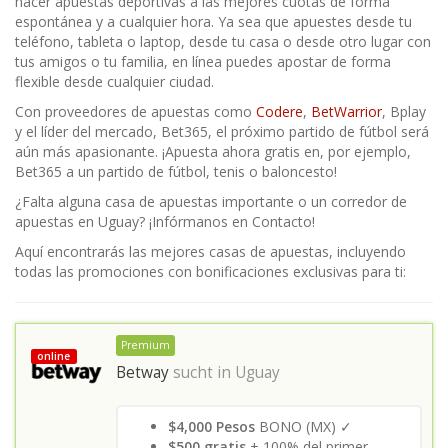
hacer apuestas deportivas a las mejores cuotas de forma
espontánea y a cualquier hora. Ya sea que apuestes desde tu
teléfono, tableta o laptop, desde tu casa o desde otro lugar con
tus amigos o tu familia, en línea puedes apostar de forma
flexible desde cualquier ciudad.
Con proveedores de apuestas como
Codere
,
BetWarrior
, Bplay
y el líder del mercado, Bet365, el próximo partido de fútbol será
aún más apasionante. ¡Apuesta ahora gratis en, por ejemplo,
Bet365 a un partido de fútbol, tenis o baloncesto!
¿Falta alguna casa de apuestas importante o un corredor de
apuestas en Uguay? ¡Infórmanos en Contacto!
Aquí encontrarás las mejores casas de apuestas, incluyendo
todas las promociones con bonificaciones exclusivas para ti:
Premium
online
Betway
sucht in
Uguay
$4,000 Pesos
BONO (MX) ✓
$500 gratis
+ 100% del primer