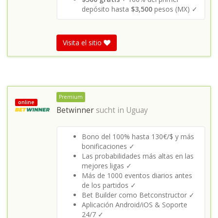
depósito hasta
$3,500
pesos (MX) ✓
Visita el sitio
Premium
online
Betwinner
sucht in
Uguay
Bono del 100% hasta 130€/$ y más
bonificaciones ✓
Las probabilidades más altas en las
mejores ligas ✓
Más de 1000 eventos diarios antes
de los partidos ✓
Bet Builder como Betconstructor ✓
Aplicación Android/iOS & Soporte
24/7 ✓