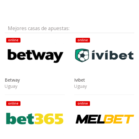
Mejores casas de apuestas:
online
online
Betway
Ivibet
Uguay
Uguay
online
online