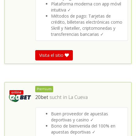
Plataforma moderna con app móvil
intuitiva ✓
Métodos de pago: Tarjetas de
crédito, billeteras electrónicas como
Skrill y Neteller, criptomonedas y
transferencias bancarias ✓
Visita el sitio
Premium
online
20bet
sucht in
La Cueva
Buen proveedor de apuestas
deportivas y casino ✓
Bono de bienvenida del 100% en
apuestas deportivas ✓