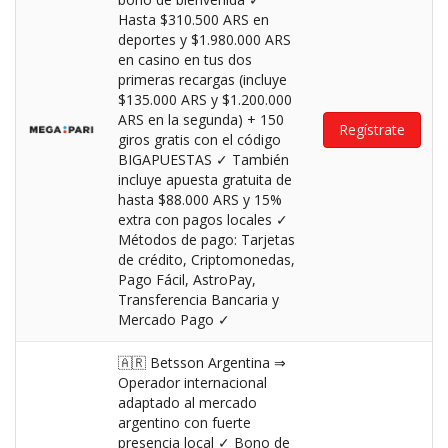
Hasta $310.500 ARS en
deportes y $1.980.000 ARS
en casino en tus dos
primeras recargas (incluye
$135.000 ARS y $1.200.000
ARS en la segunda) + 150
Regístrate
giros gratis con el código
BIGAPUESTAS ✓ También
incluye apuesta gratuita de
hasta $88.000 ARS y 15%
extra con pagos locales ✓
Métodos de pago: Tarjetas
de crédito, Criptomonedas,
Pago Fácil, AstroPay,
Transferencia Bancaria y
Mercado Pago ✓
🇦🇷 Betsson Argentina ⇒
Operador internacional
adaptado al mercado
argentino con fuerte
presencia local ✓ Bono de