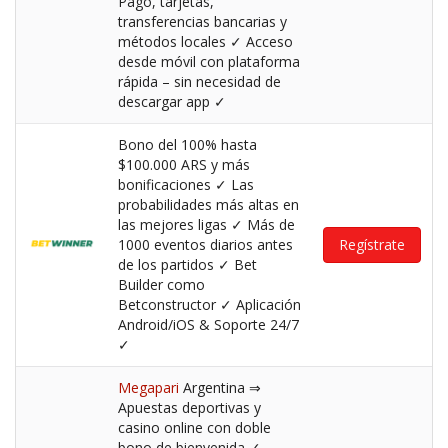
Pago, tarjetas,
transferencias bancarias y
métodos locales ✓ Acceso
desde móvil con plataforma
rápida – sin necesidad de
descargar app ✓
Bono del 100% hasta
$100.000 ARS y más
bonificaciones ✓ Las
probabilidades más altas en
las mejores ligas ✓ Más de
1000 eventos diarios antes
Regístrate
de los partidos ✓ Bet
Builder como
Betconstructor ✓ Aplicación
Android/iOS & Soporte 24/7
✓
Megapari
Argentina ⇒
Apuestas deportivas y
casino online con doble
bono de bienvenida ✓