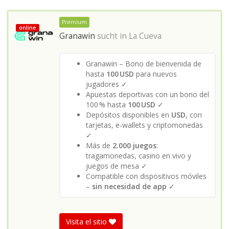
Premium
online
Granawin
sucht in
La Cueva
Granawin – Bono de bienvenida de
hasta
100 USD
para nuevos
jugadores ✓
Apuestas deportivas con un bono del
100 % hasta
100 USD
✓
Depósitos disponibles en
USD
, con
tarjetas, e-wallets y criptomonedas
✓
Más de
2.000 juegos
:
tragamonedas, casino en vivo y
juegos de mesa ✓
Compatible con dispositivos móviles
–
sin necesidad de app
✓
Visita el sitio