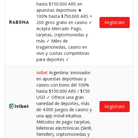
hasta $150.000 ARS en
apuestas deportivas ★
100% hasta $750.000 ARS +
200 giros gratis en casino ✓
Regístrate
Acepta Mercado Pago,
tarjetas, criptomonedas y
más ✓ Miles de
tragamonedas, casino en
vivo y cuotas competitivas
para deportes ✓
IviBet
Argentina: Innovador
en apuestas deportivas y
casino con bono del 100%
hasta $150.000 ARS / $150
USD ✓ Ofrece una gran
variedad de deportes, más
Regístrate
de 4.000 juegos de casino y
una app móvil intuitiva.
Métodos de pago: tarjetas,
billeteras electrónicas (Skrill,
Neteller), criptomonedas y