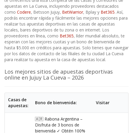
te ofrecemos una lista completa de las casas y corredores de
apuestas en La Cueva, incluyendo proveedores destacados
como
Codere
, Betsson Jujuy,
BetWarrior
, Bplay y
Bet365
. Así,
podrás encontrar rápida y fácilmente las mejores opciones para
realizar tus apuestas deportivas en las casas de apuestas
locales, bares deportivos de tu zona o en internet. Los
proveedores en línea, como
Bet365
, líder mundial absoluto, te
esperan con las mejores cuotas y un bono de bienvenida de
hasta $5.000 en créditos para apuestas. Solo tienes que navegar
por los datos de contacto de las filiales de tu ciudad La Cueva
para realizar tu apuesta en la casa de apuestas local.
Los mejores sitios de apuestas deportivas
online en Jujuy La Cueva – 2026
Casas de
Bono de bienvenida:
Visitar
apuestas:
🇦🇷 Rabona Argentina –
Disfruta de 3 bonos de
bienvenida ✓ Obtén 100%