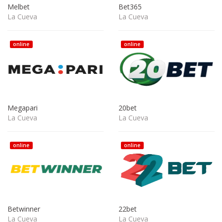
Melbet
Bet365
La Cueva
La Cueva
online
online
Megapari
20bet
La Cueva
La Cueva
online
online
Betwinner
22bet
La Cueva
La Cueva