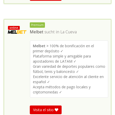
Premium
online
Melbet
sucht in
La Cueva
Melbet >
100% de bonificación en el
primer depósito ✓
Plataforma simple y amigable para
apostadores de LATAM ✓
Gran variedad de deportes populares como
fútbol, tenis y baloncesto ✓
Excelente servicio de atención al cliente en
español ✓
Acepta métodos de pago locales y
criptomonedas ✓
Visita el sitio