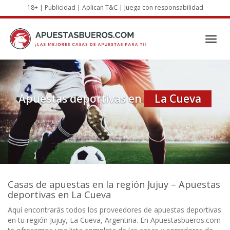
Skip
18+ | Publicidad | Aplican T&C | Juega con responsabilidad
to
main
content
Toggl
navig
Apuestas deportivas en
La Cueva
Casas de apuestas en la región Jujuy – Apuestas
deportivas en La Cueva
Aquí encontrarás todos los proveedores de apuestas deportivas
en tu región Jujuy, La Cueva, Argentina. En Apuestasbueros.com