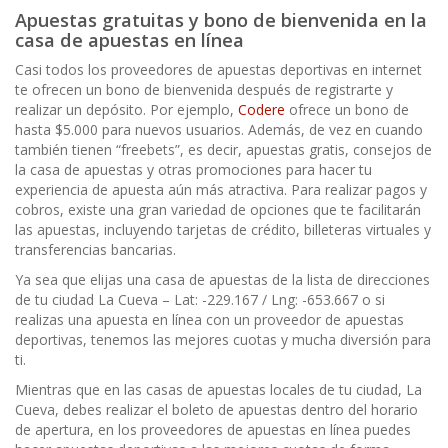
Apuestas gratuitas y bono de bienvenida en la
casa de apuestas en línea
Casi todos los proveedores de apuestas deportivas en internet
te ofrecen un bono de bienvenida después de registrarte y
realizar un depósito. Por ejemplo,
Codere
ofrece un bono de
hasta $5.000 para nuevos usuarios. Además, de vez en cuando
también tienen “freebets”, es decir, apuestas gratis, consejos de
la casa de apuestas y otras promociones para hacer tu
experiencia de apuesta aún más atractiva. Para realizar pagos y
cobros, existe una gran variedad de opciones que te facilitarán
las apuestas, incluyendo tarjetas de crédito, billeteras virtuales y
transferencias bancarias.
Ya sea que elijas una casa de apuestas de la lista de direcciones
de tu ciudad La Cueva – Lat: -229.167 / Lng: -653.667 o si
realizas una apuesta en línea con un proveedor de apuestas
deportivas, tenemos las mejores cuotas y mucha diversión para
ti.
Mientras que en las casas de apuestas locales de tu ciudad, La
Cueva, debes realizar el boleto de apuestas dentro del horario
de apertura, en los proveedores de apuestas en línea puedes