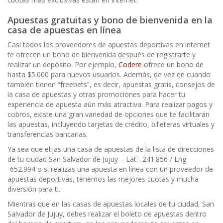
Apuestas gratuitas y bono de bienvenida en la
casa de apuestas en línea
Casi todos los proveedores de apuestas deportivas en internet
te ofrecen un bono de bienvenida después de registrarte y
realizar un depósito. Por ejemplo,
Codere
ofrece un bono de
hasta $5.000 para nuevos usuarios. Además, de vez en cuando
también tienen “freebets”, es decir, apuestas gratis, consejos de
la casa de apuestas y otras promociones para hacer tu
experiencia de apuesta aún más atractiva. Para realizar pagos y
cobros, existe una gran variedad de opciones que te facilitarán
las apuestas, incluyendo tarjetas de crédito, billeteras virtuales y
transferencias bancarias.
Ya sea que elijas una casa de apuestas de la lista de direcciones
de tu ciudad San Salvador de Jujuy – Lat: -241.856 / Lng:
-652.994 o si realizas una apuesta en línea con un proveedor de
apuestas deportivas, tenemos las mejores cuotas y mucha
diversión para ti.
Mientras que en las casas de apuestas locales de tu ciudad, San
Salvador de Jujuy, debes realizar el boleto de apuestas dentro