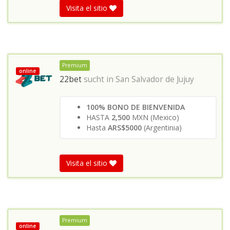
Visita el sitio
Premium
online
22bet
sucht in
San Salvador de Jujuy
100% BONO DE BIENVENIDA
HASTA
2,500
MXN (Mexico)
Hasta
ARS$5000
(Argentinia)
Visita el sitio
Premium
online