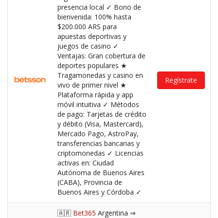
presencia local ✓ Bono de
bienvenida: 100% hasta
$200.000 ARS para
apuestas deportivas y
juegos de casino ✓
Ventajas: Gran cobertura de
deportes populares ★
Tragamonedas y casino en
Regístrate
vivo de primer nivel ★
Plataforma rápida y app
móvil intuitiva ✓ Métodos
de pago: Tarjetas de crédito
y débito (Visa, Mastercard),
Mercado Pago, AstroPay,
transferencias bancarias y
criptomonedas ✓ Licencias
activas en: Ciudad
Autónoma de Buenos Aires
(CABA), Provincia de
Buenos Aires y Córdoba ✓
🇦🇷
Bet365
Argentina ⇒