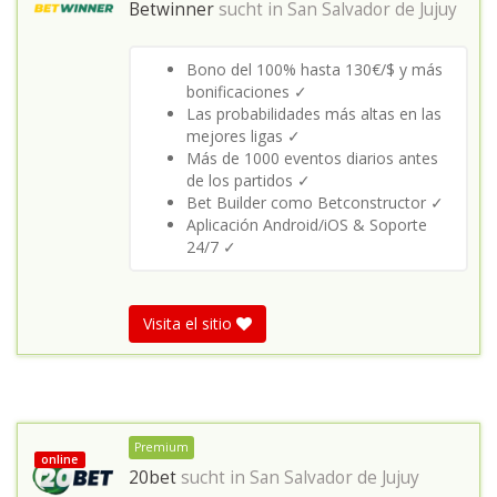
Betwinner
sucht in
San Salvador de Jujuy
Bono del 100% hasta 130€/$ y más
bonificaciones ✓
Las probabilidades más altas en las
mejores ligas ✓
Más de 1000 eventos diarios antes
de los partidos ✓
Bet Builder como Betconstructor ✓
Aplicación Android/iOS & Soporte
24/7 ✓
Visita el sitio
Premium
online
20bet
sucht in
San Salvador de Jujuy