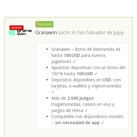
Premium
online
Granawin
sucht in
San Salvador de Jujuy
Granawin – Bono de bienvenida de
hasta
100 USD
para nuevos
jugadores ✓
Apuestas deportivas con un bono del
100 % hasta
100 USD
✓
Depósitos disponibles en
USD
, con
tarjetas, e-wallets y criptomonedas
✓
Más de
2.000 juegos
:
tragamonedas, casino en vivo y
juegos de mesa ✓
Compatible con dispositivos móviles
–
sin necesidad de app
✓