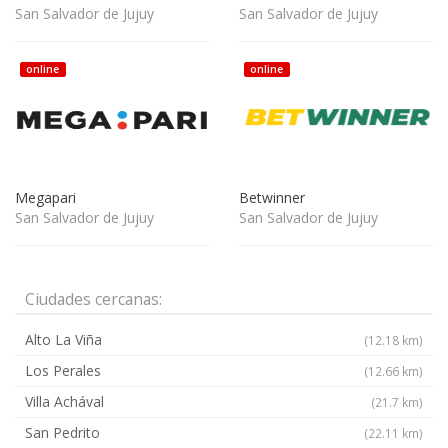
San Salvador de Jujuy
San Salvador de Jujuy
online
online
Megapari
Betwinner
San Salvador de Jujuy
San Salvador de Jujuy
Ciudades cercanas:
Alto La Viña
(12.18 km)
Los Perales
(12.66 km)
Villa Achával
(21.7 km)
San Pedrito
(22.11 km)