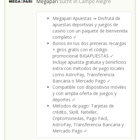
Megapari
sucht in
Campo Alegre
Megapari Apuestas ⇒ Disfrutá de
apuestas deportivas y juegos de
casino con un paquete de bienvenida
completo ✓
Bonos en tus dos primeras recargas
+ giros gratis con el código
promocional BIGAPUESTAS ✓
Incluye apuesta gratuita y beneficios
extra con métodos de pago locales
como AstroPay, Transferencia
Bancaria o Mercado Pago ✓
Compatible con dispositivos móviles
y con amplia oferta de juegos y
deportes ✓
Métodos de pago: Tarjetas de
crédito, Skrill, Neteller,
Criptomonedas, Pago Fácil,
AstroPay, Transferencia Bancaria y
Mercado Pago ✓