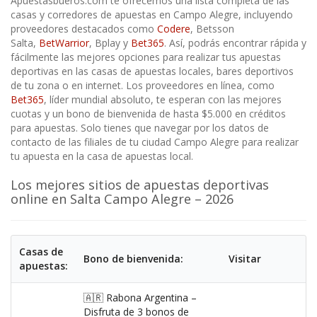
Apuestasbueros.com te ofrecemos una lista completa de las
casas y corredores de apuestas en Campo Alegre, incluyendo
proveedores destacados como
Codere
, Betsson
Salta,
BetWarrior
, Bplay y
Bet365
. Así, podrás encontrar rápida y
fácilmente las mejores opciones para realizar tus apuestas
deportivas en las casas de apuestas locales, bares deportivos
de tu zona o en internet. Los proveedores en línea, como
Bet365
, líder mundial absoluto, te esperan con las mejores
cuotas y un bono de bienvenida de hasta $5.000 en créditos
para apuestas. Solo tienes que navegar por los datos de
contacto de las filiales de tu ciudad Campo Alegre para realizar
tu apuesta en la casa de apuestas local.
Los mejores sitios de apuestas deportivas
online en Salta Campo Alegre – 2026
Casas de
Bono de bienvenida:
Visitar
apuestas:
🇦🇷 Rabona Argentina –
Disfruta de 3 bonos de