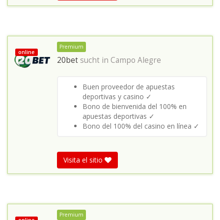
Premium
online
20bet
sucht in
Campo Alegre
Buen proveedor de apuestas
deportivas y casino ✓
Bono de bienvenida del 100% en
apuestas deportivas ✓
Bono del 100% del casino en línea ✓
Visita el sitio
Premium
online