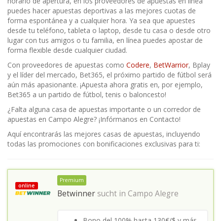
horario de apertura, en los proveedores de apuestas en línea
puedes hacer apuestas deportivas a las mejores cuotas de
forma espontánea y a cualquier hora. Ya sea que apuestes
desde tu teléfono, tableta o laptop, desde tu casa o desde otro
lugar con tus amigos o tu familia, en línea puedes apostar de
forma flexible desde cualquier ciudad.
Con proveedores de apuestas como
Codere
,
BetWarrior
, Bplay
y el líder del mercado, Bet365, el próximo partido de fútbol será
aún más apasionante. ¡Apuesta ahora gratis en, por ejemplo,
Bet365 a un partido de fútbol, tenis o baloncesto!
¿Falta alguna casa de apuestas importante o un corredor de
apuestas en Campo Alegre? ¡Infórmanos en Contacto!
Aquí encontrarás las mejores casas de apuestas, incluyendo
todas las promociones con bonificaciones exclusivas para ti:
Premium
online
Betwinner
sucht in
Campo Alegre
Bono del 100% hasta 130€/$ y más