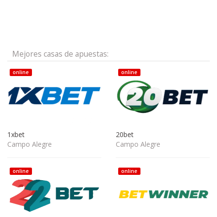
Mejores casas de apuestas:
online
online
1xbet
20bet
Campo Alegre
Campo Alegre
online
online