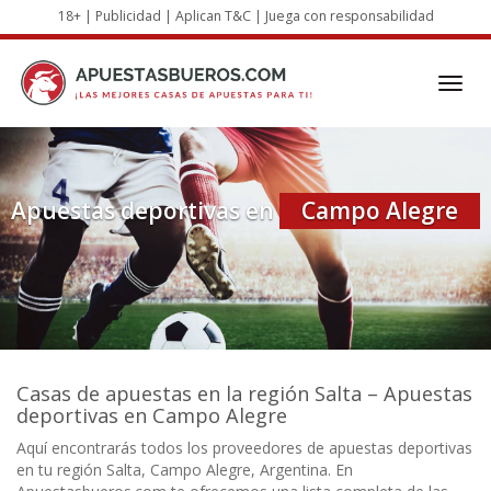
Skip
18+ | Publicidad | Aplican T&C | Juega con responsabilidad
to
main
content
Toggl
navig
Apuestas deportivas en
Campo Alegre
Casas de apuestas en la región Salta – Apuestas
deportivas en Campo Alegre
Aquí encontrarás todos los proveedores de apuestas deportivas
en tu región Salta, Campo Alegre, Argentina. En