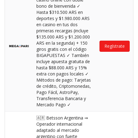
bono de bienvenida ✓
Hasta $310.500 ARS en
deportes y $1.980.000 ARS
en casino en tus dos
primeras recargas (incluye
$135.000 ARS y $1.200.000
ARS en la segunda) + 150
Regístrate
giros gratis con el código
BIGAPUESTAS ✓ También
incluye apuesta gratuita de
hasta $88.000 ARS y 15%
extra con pagos locales ✓
Métodos de pago: Tarjetas
de crédito, Criptomonedas,
Pago Fácil, AstroPay,
Transferencia Bancaria y
Mercado Pago ✓
🇦🇷 Betsson Argentina ⇒
Operador internacional
adaptado al mercado
argentino con fuerte