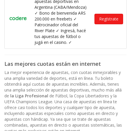
apuestas deportivas en
Argentina (CABA/Mendoza)
✓ Bono de bienvenida ARS
200.000 en freebets ✓
Regístrate
Patrocinador oficial del
River Plate ✓ Ingresá, hacé
tus apuestas de fútbol o
jugá en el casino. ✓
Las mejores cuotas están en internet
La mejor experiencia de apuestas, con cuotas inmejorables y
una amplia variedad de deportes, está en línea. Tu boleto
obtendrá aquí cuotas de apuestas increíbles. Además, tienes
una amplia selección de apuestas deportivas, mucho más allá
de
la Liga Profesional
de Fútbol, la Copa Libertadores y la
UEFA Champions League. Una casa de apuestas en línea te
ofrece casi todos los deportes y cualquier tipo de apuesta,
incluyendo apuestas especiales como apuestas en directo y
apuestas con hándicap. Ya sea que se trate de apuestas
combinadas, apuestas en directo o apuestas sistemáticas, las
cuotas más exclusivas están en internet.