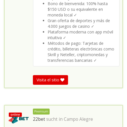
Bono de bienvenida: 100% hasta
$150 USD o su equivalente en
moneda local ✓
Gran oferta de deportes y más de
4.000 juegos de casino ✓
Plataforma moderna con app móvil
intuitiva ✓
Métodos de pago: Tarjetas de
crédito, billeteras electrónicas como
Skrill y Neteller, criptomonedas y
transferencias bancarias ✓
Visita el sitio
Premium
online
22bet
sucht in
Campo Alegre