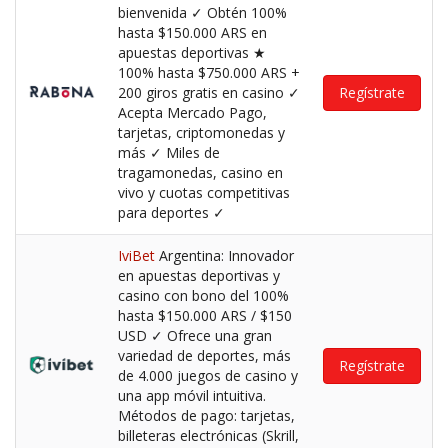
bienvenida ✓ Obtén 100%
hasta $150.000 ARS en
apuestas deportivas ★
100% hasta $750.000 ARS +
200 giros gratis en casino ✓
Regístrate
Acepta Mercado Pago,
tarjetas, criptomonedas y
más ✓ Miles de
tragamonedas, casino en
vivo y cuotas competitivas
para deportes ✓
IviBet
Argentina: Innovador
en apuestas deportivas y
casino con bono del 100%
hasta $150.000 ARS / $150
USD ✓ Ofrece una gran
variedad de deportes, más
Regístrate
de 4.000 juegos de casino y
una app móvil intuitiva.
Métodos de pago: tarjetas,
billeteras electrónicas (Skrill,