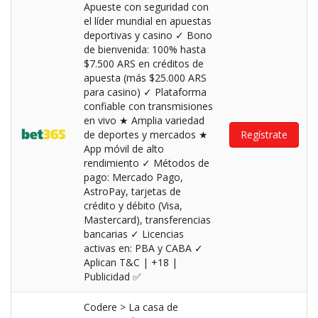
Apueste con seguridad con
el líder mundial en apuestas
deportivas y casino ✓ Bono
de bienvenida: 100% hasta
$7.500 ARS en créditos de
apuesta (más $25.000 ARS
para casino) ✓ Plataforma
confiable con transmisiones
en vivo ★ Amplia variedad
de deportes y mercados ★
Regístrate
App móvil de alto
rendimiento ✓ Métodos de
pago: Mercado Pago,
AstroPay, tarjetas de
crédito y débito (Visa,
Mastercard), transferencias
bancarias ✓ Licencias
activas en: PBA y CABA ✓
Aplican T&C | +18 |
Publicidad ✅
Codere > La casa de