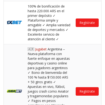
100% de bonificación de
hasta 220.000 ARS en el
primer depósito ✓
Plataforma simple y
Regístrate
amigable ✓ Amplia variedad
de deportes y mercados ✓
Excelente servicio de
atención al cliente ✓
🇦🇷
Jugabet
Argentina –
Nueva plataforma con
fuerte enfoque en apuestas
deportivas y casino online
para jugadores argentinos
✓ Bono de bienvenida del
100 % hasta $150.000 ARS
+ 50 giros gratis ✓
Apuestas en vivo, fútbol,
juegos crash como Aviator
Regístrate
y tragamonedas populares
✓ Pagos en pesos