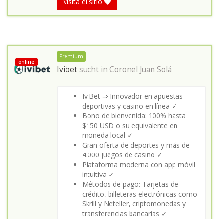
Visita el sitio
Premium
online
Ivibet
sucht in
Coronel Juan Solá
IviBet ⇒ Innovador en apuestas
deportivas y casino en línea ✓
Bono de bienvenida: 100% hasta
$150 USD o su equivalente en
moneda local ✓
Gran oferta de deportes y más de
4.000 juegos de casino ✓
Plataforma moderna con app móvil
intuitiva ✓
Métodos de pago: Tarjetas de
crédito, billeteras electrónicas como
Skrill y Neteller, criptomonedas y
transferencias bancarias ✓