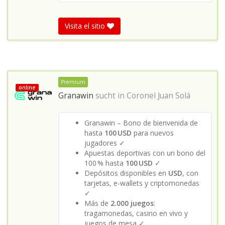
Visita el sitio
Premium
online
Granawin
sucht in
Coronel Juan Solá
Granawin – Bono de bienvenida de
hasta
100 USD
para nuevos
jugadores ✓
Apuestas deportivas con un bono del
100 % hasta
100 USD
✓
Depósitos disponibles en
USD
, con
tarjetas, e-wallets y criptomonedas
✓
Más de
2.000 juegos
:
tragamonedas, casino en vivo y
juegos de mesa ✓