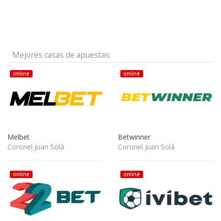
Mejores casas de apuestas:
online
online
Melbet
Betwinner
Coronel Juan Solá
Coronel Juan Solá
online
online