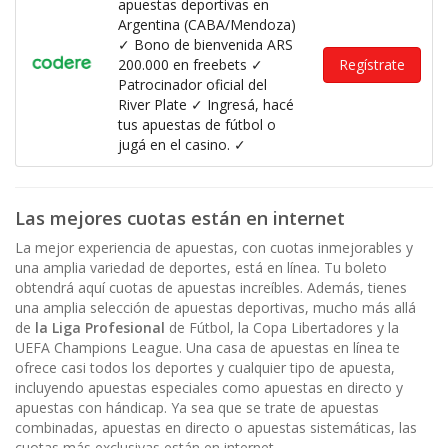
apuestas deportivas en
Argentina (CABA/Mendoza)
✓ Bono de bienvenida ARS
200.000 en freebets ✓
Regístrate
Patrocinador oficial del
River Plate ✓ Ingresá, hacé
tus apuestas de fútbol o
jugá en el casino. ✓
Las mejores cuotas están en internet
La mejor experiencia de apuestas, con cuotas inmejorables y
una amplia variedad de deportes, está en línea. Tu boleto
obtendrá aquí cuotas de apuestas increíbles. Además, tienes
una amplia selección de apuestas deportivas, mucho más allá
de
la Liga Profesional
de Fútbol, la Copa Libertadores y la
UEFA Champions League. Una casa de apuestas en línea te
ofrece casi todos los deportes y cualquier tipo de apuesta,
incluyendo apuestas especiales como apuestas en directo y
apuestas con hándicap. Ya sea que se trate de apuestas
combinadas, apuestas en directo o apuestas sistemáticas, las
cuotas más exclusivas están en internet.