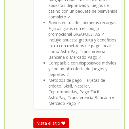
apuestas deportivas y juegos de
casino con un paquete de bienvenida
completo ✓
Bonos en tus dos primeras recargas
+ giros gratis con el código
promocional BIGAPUESTAS ✓
Incluye apuesta gratuita y beneficios
extra con métodos de pago locales
como AstroPay, Transferencia
Bancaria o Mercado Pago ✓
Compatible con dispositivos móviles
y con amplia oferta de juegos y
deportes ✓
Métodos de pago: Tarjetas de
crédito, Skrill, Neteller,
Criptomonedas, Pago Fácil,
AstroPay, Transferencia Bancaria y
Mercado Pago ✓
Visita el sitio