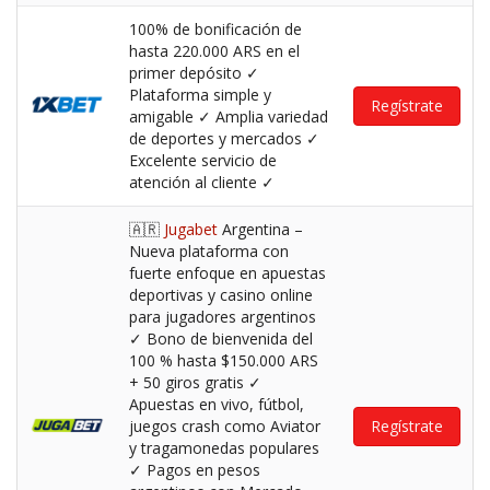
100% de bonificación de
hasta 220.000 ARS en el
primer depósito ✓
Plataforma simple y
Regístrate
amigable ✓ Amplia variedad
de deportes y mercados ✓
Excelente servicio de
atención al cliente ✓
🇦🇷
Jugabet
Argentina –
Nueva plataforma con
fuerte enfoque en apuestas
deportivas y casino online
para jugadores argentinos
✓ Bono de bienvenida del
100 % hasta $150.000 ARS
+ 50 giros gratis ✓
Apuestas en vivo, fútbol,
juegos crash como Aviator
Regístrate
y tragamonedas populares
✓ Pagos en pesos