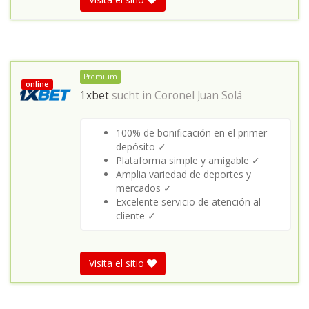
Premium
online
1xbet
sucht in
Coronel Juan Solá
100% de bonificación en el primer
depósito ✓
Plataforma simple y amigable ✓
Amplia variedad de deportes y
mercados ✓
Excelente servicio de atención al
cliente ✓
Visita el sitio