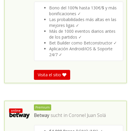
Bono del 100% hasta 130€/$ y más
bonificaciones ✓
Las probabilidades más altas en las
mejores ligas ✓
Más de 1000 eventos diarios antes
de los partidos ✓
Bet Builder como Betconstructor ✓
Aplicación Android/iOS & Soporte
24/7 ✓
Visita el sitio
Premium
online
Betway
sucht in
Coronel Juan Solá