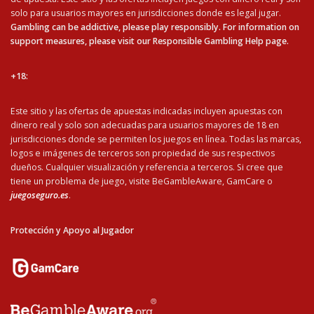
solo para usuarios mayores en jurisdicciones donde es legal jugar.
Gambling can be addictive, please play responsibly. For information on
support measures, please visit our Responsible Gambling Help page.
+18:
Este sitio y las ofertas de apuestas indicadas incluyen apuestas con
dinero real y solo son adecuadas para usuarios mayores de 18 en
jurisdicciones donde se permiten los juegos en línea. Todas las marcas,
logos e imágenes de terceros son propiedad de sus respectivos
dueños. Cualquier visualización y referencia a terceros. Si cree que
tiene un problema de juego, visite BeGambleAware, GamCare o
juegoseguro.es
.
Protección y Apoyo al Jugador