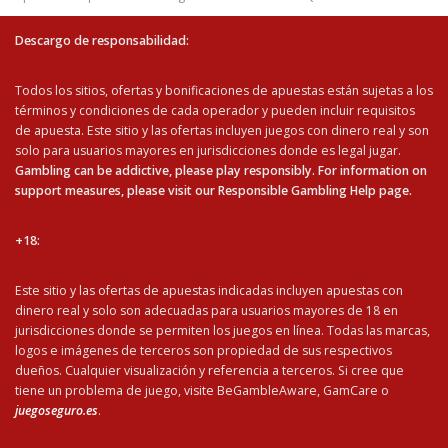
Descargo de responsabilidad:
Todos los sitios, ofertas y bonificaciones de apuestas están sujetas a los
términos y condiciones de cada operador y pueden incluir requisitos
de apuesta. Este sitio y las ofertas incluyen juegos con dinero real y son
solo para usuarios mayores en jurisdicciones donde es legal jugar.
Gambling can be addictive, please play responsibly. For information on
support measures, please visit our Responsible Gambling Help page.
+18:
Este sitio y las ofertas de apuestas indicadas incluyen apuestas con
dinero real y solo son adecuadas para usuarios mayores de 18 en
jurisdicciones donde se permiten los juegos en línea. Todas las marcas,
logos e imágenes de terceros son propiedad de sus respectivos
dueños. Cualquier visualización y referencia a terceros. Si cree que
tiene un problema de juego, visite BeGambleAware, GamCare o
juegoseguro.es
.