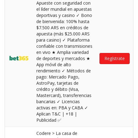
Apueste con seguridad con
el líder mundial en apuestas
deportivas y casino ✓ Bono
de bienvenida: 100% hasta
$7.500 ARS en créditos de
apuesta (más $25.000 ARS
para casino) ✓ Plataforma
confiable con transmisiones
en vivo ★ Amplia variedad
de deportes y mercados ★
Regístrate
App móvil de alto
rendimiento ✓ Métodos de
pago: Mercado Pago,
AstroPay, tarjetas de
crédito y débito (Visa,
Mastercard), transferencias
bancarias ✓ Licencias
activas en: PBA y CABA ✓
Aplican T&C | +18 |
Publicidad ✅
Codere > La casa de