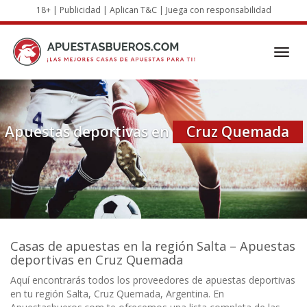
Skip
18+ | Publicidad | Aplican T&C | Juega con responsabilidad
to
main
content
Toggl
navig
Apuestas deportivas en
Cruz Quemada
Casas de apuestas en la región Salta – Apuestas
deportivas en Cruz Quemada
Aquí encontrarás todos los proveedores de apuestas deportivas
en tu región Salta, Cruz Quemada, Argentina. En