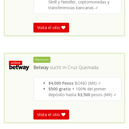
Skrill y Neteller, criptomonedas y
transferencias bancarias ✓
Visita el sitio
Premium
online
Betway
sucht in
Cruz Quemada
$4,000 Pesos
BONO (MX) ✓
$500 gratis
+ 100% del primer
depósito hasta
$3,500
pesos (MX) ✓
Visita el sitio