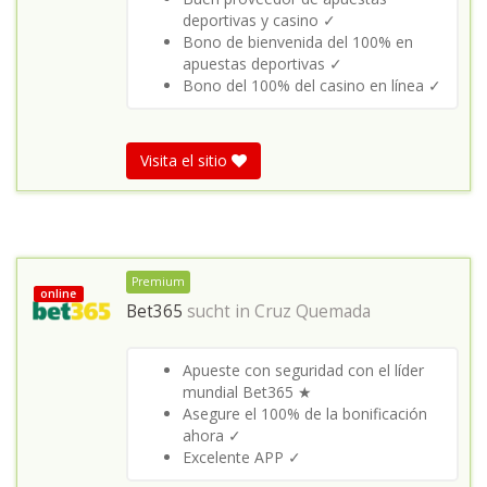
deportivas y casino ✓
Bono de bienvenida del 100% en
apuestas deportivas ✓
Bono del 100% del casino en línea ✓
Visita el sitio
Premium
online
Bet365
sucht in
Cruz Quemada
Apueste con seguridad con el líder
mundial Bet365 ★
Asegure el 100% de la bonificación
ahora ✓
Excelente APP ✓