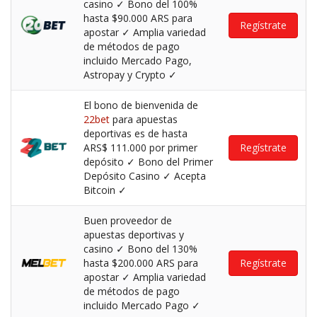
casino ✓ Bono del 100%
hasta $90.000 ARS para
Regístrate
apostar ✓ Amplia variedad
de métodos de pago
incluido Mercado Pago,
Astropay y Crypto ✓
El bono de bienvenida de
22bet
para apuestas
deportivas es de hasta
ARS$ 111.000 por primer
Regístrate
depósito ✓ Bono del Primer
Depósito Casino ✓ Acepta
Bitcoin ✓
Buen proveedor de
apuestas deportivas y
casino ✓ Bono del 130%
hasta $200.000 ARS para
Regístrate
apostar ✓ Amplia variedad
de métodos de pago
incluido Mercado Pago ✓