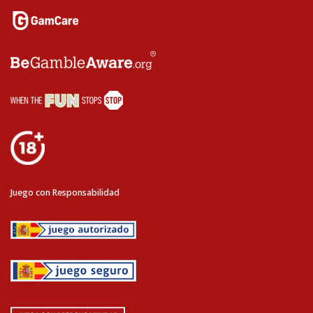
Juego con Responsabilidad