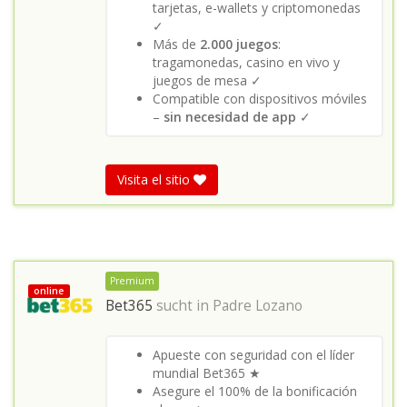
tarjetas, e-wallets y criptomonedas
✓
Más de
2.000 juegos
:
tragamonedas, casino en vivo y
juegos de mesa ✓
Compatible con dispositivos móviles
–
sin necesidad de app
✓
Visita el sitio
Premium
online
Bet365
sucht in
Padre Lozano
Apueste con seguridad con el líder
mundial Bet365 ★
Asegure el 100% de la bonificación