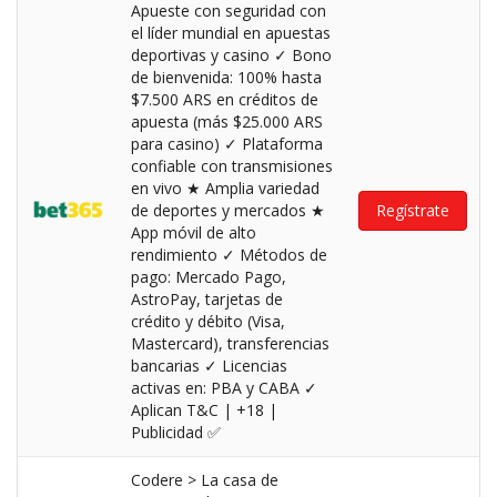
Apueste con seguridad con
el líder mundial en apuestas
deportivas y casino ✓ Bono
de bienvenida: 100% hasta
$7.500 ARS en créditos de
apuesta (más $25.000 ARS
para casino) ✓ Plataforma
confiable con transmisiones
en vivo ★ Amplia variedad
de deportes y mercados ★
Regístrate
App móvil de alto
rendimiento ✓ Métodos de
pago: Mercado Pago,
AstroPay, tarjetas de
crédito y débito (Visa,
Mastercard), transferencias
bancarias ✓ Licencias
activas en: PBA y CABA ✓
Aplican T&C | +18 |
Publicidad ✅
Codere > La casa de