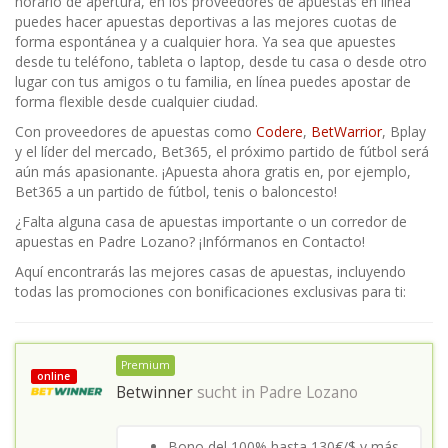
horario de apertura, en los proveedores de apuestas en línea
puedes hacer apuestas deportivas a las mejores cuotas de
forma espontánea y a cualquier hora. Ya sea que apuestes
desde tu teléfono, tableta o laptop, desde tu casa o desde otro
lugar con tus amigos o tu familia, en línea puedes apostar de
forma flexible desde cualquier ciudad.
Con proveedores de apuestas como
Codere
,
BetWarrior
, Bplay
y el líder del mercado, Bet365, el próximo partido de fútbol será
aún más apasionante. ¡Apuesta ahora gratis en, por ejemplo,
Bet365 a un partido de fútbol, tenis o baloncesto!
¿Falta alguna casa de apuestas importante o un corredor de
apuestas en Padre Lozano? ¡Infórmanos en Contacto!
Aquí encontrarás las mejores casas de apuestas, incluyendo
todas las promociones con bonificaciones exclusivas para ti:
Premium
online
Betwinner
sucht in
Padre Lozano
Bono del 100% hasta 130€/$ y más