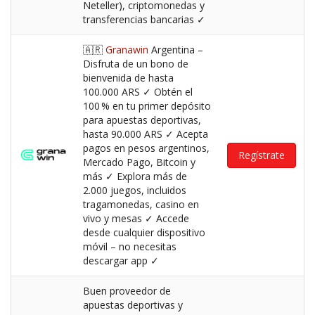
Neteller), criptomonedas y
transferencias bancarias ✓
🇦🇷
Granawin
Argentina –
Disfruta de un bono de
bienvenida de hasta
100.000 ARS ✓ Obtén el
100 % en tu primer depósito
para apuestas deportivas,
hasta 90.000 ARS ✓ Acepta
pagos en pesos argentinos,
Regístrate
Mercado Pago, Bitcoin y
más ✓ Explora más de
2.000 juegos, incluidos
tragamonedas, casino en
vivo y mesas ✓ Accede
desde cualquier dispositivo
móvil – no necesitas
descargar app ✓
Buen proveedor de
apuestas deportivas y