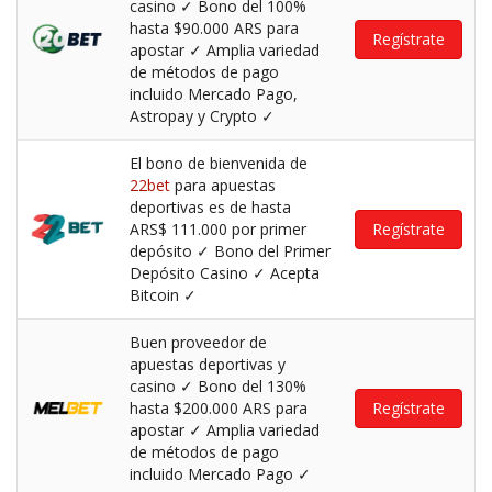
casino ✓ Bono del 100%
hasta $90.000 ARS para
Regístrate
apostar ✓ Amplia variedad
de métodos de pago
incluido Mercado Pago,
Astropay y Crypto ✓
El bono de bienvenida de
22bet
para apuestas
deportivas es de hasta
ARS$ 111.000 por primer
Regístrate
depósito ✓ Bono del Primer
Depósito Casino ✓ Acepta
Bitcoin ✓
Buen proveedor de
apuestas deportivas y
casino ✓ Bono del 130%
hasta $200.000 ARS para
Regístrate
apostar ✓ Amplia variedad
de métodos de pago
incluido Mercado Pago ✓