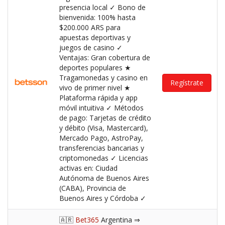
presencia local ✓ Bono de
bienvenida: 100% hasta
$200.000 ARS para
apuestas deportivas y
juegos de casino ✓
Ventajas: Gran cobertura de
deportes populares ★
Tragamonedas y casino en
Regístrate
vivo de primer nivel ★
Plataforma rápida y app
móvil intuitiva ✓ Métodos
de pago: Tarjetas de crédito
y débito (Visa, Mastercard),
Mercado Pago, AstroPay,
transferencias bancarias y
criptomonedas ✓ Licencias
activas en: Ciudad
Autónoma de Buenos Aires
(CABA), Provincia de
Buenos Aires y Córdoba ✓
🇦🇷
Bet365
Argentina ⇒