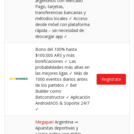
argentinos con Mercado
Pago, tarjetas,
transferencias bancarias y
métodos locales ✓ Acceso
desde móvil con plataforma
rápida – sin necesidad de
descargar app ✓
Bono del 100% hasta
$100.000 ARS y más
bonificaciones ✓ Las
probabilidades más altas en
las mejores ligas ✓ Más de
1000 eventos diarios antes
Regístrate
de los partidos ✓ Bet
Builder como
Betconstructor ✓ Aplicación
Android/iOS & Soporte 24/7
✓
Megapari
Argentina ⇒
Apuestas deportivas y
casino online con doble