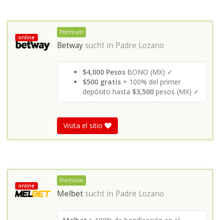
Premium
online
Betway
sucht in
Padre Lozano
$4,000 Pesos
BONO (MX) ✓
$500 gratis
+ 100% del primer
depósito hasta
$3,500
pesos (MX) ✓
Visita el sitio
Premium
online
Melbet
sucht in
Padre Lozano