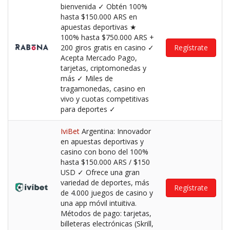
bienvenida ✓ Obtén 100%
hasta $150.000 ARS en
apuestas deportivas ★
100% hasta $750.000 ARS +
200 giros gratis en casino ✓
Regístrate
Acepta Mercado Pago,
tarjetas, criptomonedas y
más ✓ Miles de
tragamonedas, casino en
vivo y cuotas competitivas
para deportes ✓
IviBet
Argentina: Innovador
en apuestas deportivas y
casino con bono del 100%
hasta $150.000 ARS / $150
USD ✓ Ofrece una gran
variedad de deportes, más
Regístrate
de 4.000 juegos de casino y
una app móvil intuitiva.
Métodos de pago: tarjetas,
billeteras electrónicas (Skrill,