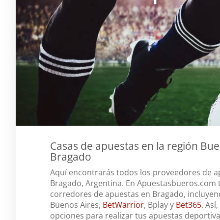
Casas de apuestas en la región Bue
Bragado
Aquí encontrarás todos los proveedores de ap
Bragado, Argentina. En Apuestasbueros.com te
corredores de apuestas en Bragado, incluy
Buenos Aires,
BetWarrior
, Bplay y
Bet365
. Así
opciones para realizar tus apuestas deportiva