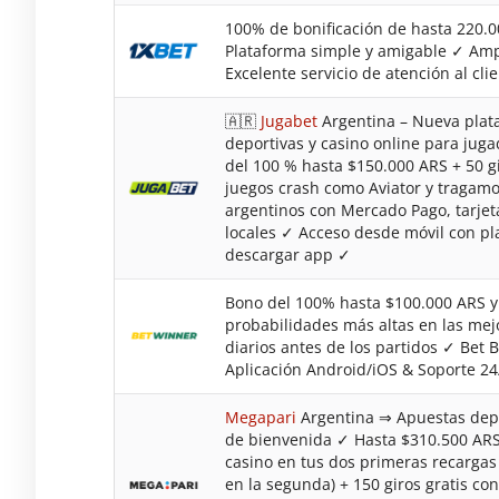
100% de bonificación de hasta 220.0
Plataforma simple y amigable ✓ Amp
Excelente servicio de atención al cli
🇦🇷
Jugabet
Argentina – Nueva plat
deportivas y casino online para jug
del 100 % hasta $150.000 ARS + 50 gi
juegos crash como Aviator y tragam
argentinos con Mercado Pago, tarjet
locales ✓ Acceso desde móvil con pl
descargar app ✓
Bono del 100% hasta $100.000 ARS y
probabilidades más altas en las mej
diarios antes de los partidos ✓ Bet
Aplicación Android/iOS & Soporte 24
Megapari
Argentina ⇒ Apuestas depo
de bienvenida ✓ Hasta $310.500 ARS
casino en tus dos primeras recargas
en la segunda) + 150 giros gratis c