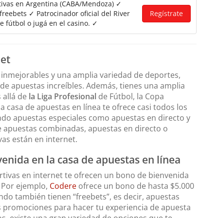
tivas en Argentina (CABA/Mendoza) ✓
reebets ✓ Patrocinador oficial del River
Regístrate
e fútbol o jugá en el casino. ✓
net
 inmejorables y una amplia variedad de deportes,
 de apuestas increíbles. Además, tienes una amplia
 allá de
la Liga Profesional
de Fútbol, la Copa
 casa de apuestas en línea te ofrece casi todos los
endo apuestas especiales como apuestas en directo y
e apuestas combinadas, apuestas en directo o
vas están en internet.
enida en la casa de apuestas en línea
tivas en internet te ofrecen un bono de bienvenida
. Por ejemplo,
Codere
ofrece un bono de hasta $5.000
do también tienen “freebets”, es decir, apuestas
as promociones para hacer tu experiencia de apuesta