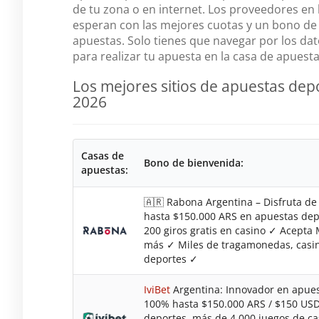
de tu zona o en internet. Los proveedores en
esperan con las mejores cuotas y un bono de 
apuestas. Solo tienes que navegar por los dato
para realizar tu apuesta en la casa de apuesta
Los mejores sitios de apuestas dep
2026
Casas de
Bono de bienvenida:
apuestas:
🇦🇷 Rabona Argentina – Disfruta d
hasta $150.000 ARS en apuestas dep
200 giros gratis en casino ✓ Acepta
más ✓ Miles de tragamonedas, casino
deportes ✓
IviBet
Argentina: Innovador en apues
100% hasta $150.000 ARS / $150 USD
deportes, más de 4.000 juegos de ca