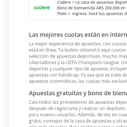
Codere > La casa de apuestas depor
Bono de bienvenida ARS 200.000 en f
Plate ✓ Ingresá, hacé tus apuestas d
Las mejores cuotas están en inter
La mejor experiencia de apuestas, con cuotas
está en línea. Tu boleto obtendrá aquí cuotas
selección de apuestas deportivas, mucho más
Libertadores y la UEFA Champions League. Una
deportes y cualquier tipo de apuesta, incluy
apuestas con hándicap. Ya sea que se trate d
apuestas sistemáticas, las cuotas más exclusi
Apuestas gratuitas y bono de bienv
Casi todos los proveedores de apuestas depor
después de registrarte y realizar un depósito
para nuevos usuarios. Además, de vez en cuan
gratis, consejos de la casa de apuestas y otr