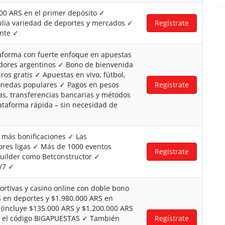
00 ARS en el primer depósito ✓
lia variedad de deportes y mercados ✓
Regístrate
ente ✓
aforma con fuerte enfoque en apuestas
adores argentinos ✓ Bono de bienvenida
ros gratis ✓ Apuestas en vivo, fútbol,
onedas populares ✓ Pagos en pesos
Regístrate
as, transferencias bancarias y métodos
ataforma rápida – sin necesidad de
 más bonificaciones ✓ Las
ores ligas ✓ Más de 1000 eventos
Regístrate
 Builder como Betconstructor ✓
/7 ✓
rtivas y casino online con doble bono
 en deportes y $1.980.000 ARS en
 (incluye $135.000 ARS y $1.200.000 ARS
on el código BIGAPUESTAS ✓ También
Regístrate