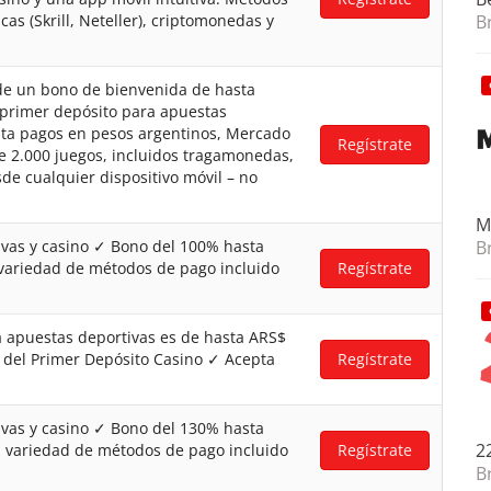
icas (Skrill, Neteller), criptomonedas y
B
de un bono de bienvenida de hasta
 primer depósito para apuestas
pta pagos en pesos argentinos, Mercado
Regístrate
e 2.000 juegos, incluidos tragamonedas,
de cualquier dispositivo móvil – no
M
vas y casino ✓ Bono del 100% hasta
B
variedad de métodos de pago incluido
Regístrate
 apuestas deportivas es de hasta ARS$
 del Primer Depósito Casino ✓ Acepta
Regístrate
vas y casino ✓ Bono del 130% hasta
2
 variedad de métodos de pago incluido
Regístrate
B