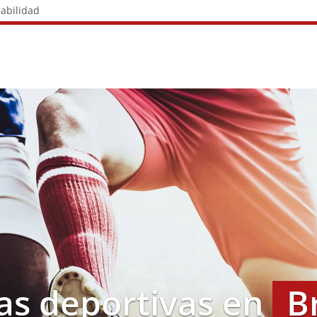
sabilidad
as deportivas en
B