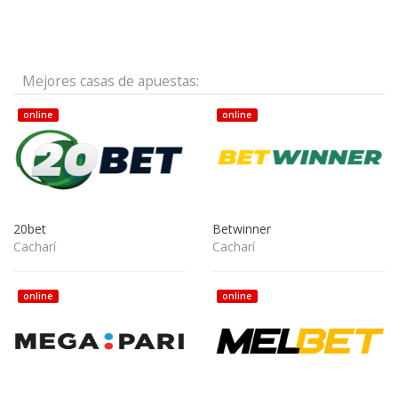
Mejores casas de apuestas:
online
online
20bet
Betwinner
Cacharí
Cacharí
online
online