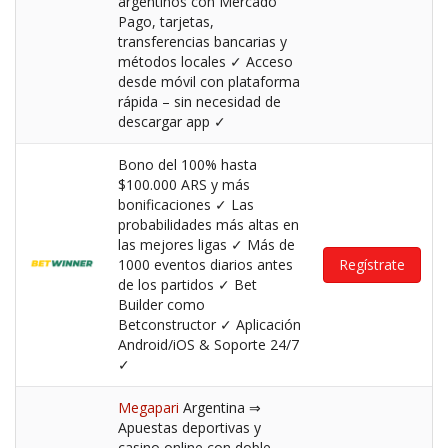
argentinos con Mercado
Pago, tarjetas,
transferencias bancarias y
métodos locales ✓ Acceso
desde móvil con plataforma
rápida – sin necesidad de
descargar app ✓
Bono del 100% hasta
$100.000 ARS y más
bonificaciones ✓ Las
probabilidades más altas en
las mejores ligas ✓ Más de
1000 eventos diarios antes
Regístrate
de los partidos ✓ Bet
Builder como
Betconstructor ✓ Aplicación
Android/iOS & Soporte 24/7
✓
Megapari
Argentina ⇒
Apuestas deportivas y
casino online con doble