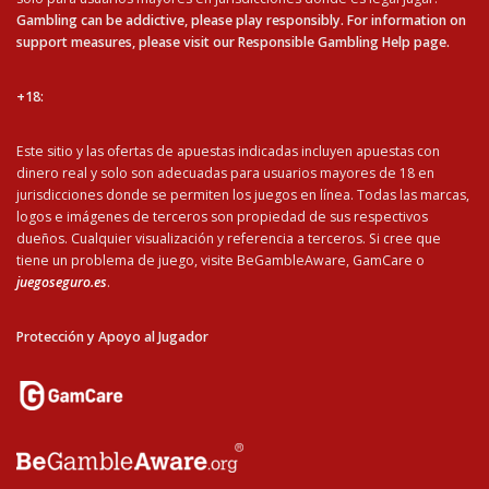
Gambling can be addictive, please play responsibly. For information on
support measures, please visit our Responsible Gambling Help page.
+18:
Este sitio y las ofertas de apuestas indicadas incluyen apuestas con
dinero real y solo son adecuadas para usuarios mayores de 18 en
jurisdicciones donde se permiten los juegos en línea. Todas las marcas,
logos e imágenes de terceros son propiedad de sus respectivos
dueños. Cualquier visualización y referencia a terceros. Si cree que
tiene un problema de juego, visite BeGambleAware, GamCare o
juegoseguro.es
.
Protección y Apoyo al Jugador