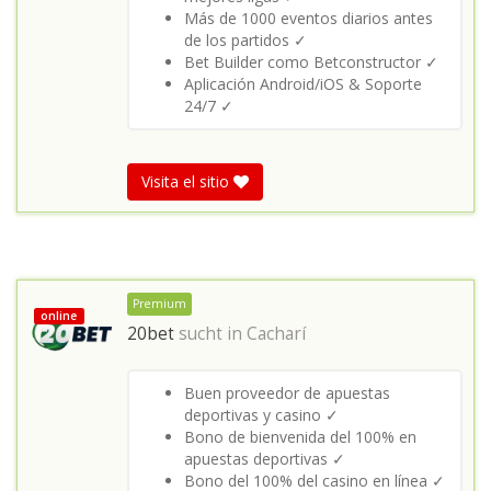
Más de 1000 eventos diarios antes
de los partidos ✓
Bet Builder como Betconstructor ✓
Aplicación Android/iOS & Soporte
24/7 ✓
Visita el sitio
Premium
online
20bet
sucht in
Cacharí
Buen proveedor de apuestas
deportivas y casino ✓
Bono de bienvenida del 100% en
apuestas deportivas ✓
Bono del 100% del casino en línea ✓