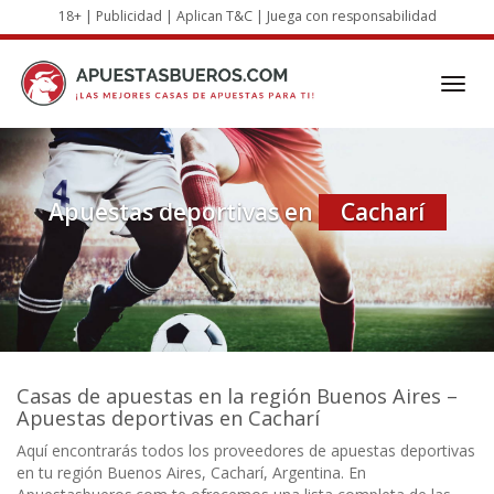
Skip
18+ | Publicidad | Aplican T&C | Juega con responsabilidad
to
main
content
Toggl
navig
Apuestas deportivas en
Cacharí
Casas de apuestas en la región Buenos Aires –
Apuestas deportivas en Cacharí
Aquí encontrarás todos los proveedores de apuestas deportivas
en tu región Buenos Aires, Cacharí, Argentina. En