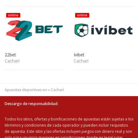
online
online
22bet
Ivibet
Cacharí
Cacharí
Apuestas deportivas en
»
Cacharí
Descargo de responsabilidad:
Todos los sitios, ofertas y bonificaciones de apuestas están sujetas a los
términos y condiciones de cada operador y pueden incluir requisitos
de apuesta. Este sitio y las ofertas incluyen juegos con dinero real y son
solo para usuarios mayores en jurisdicciones donde es legal jugar.