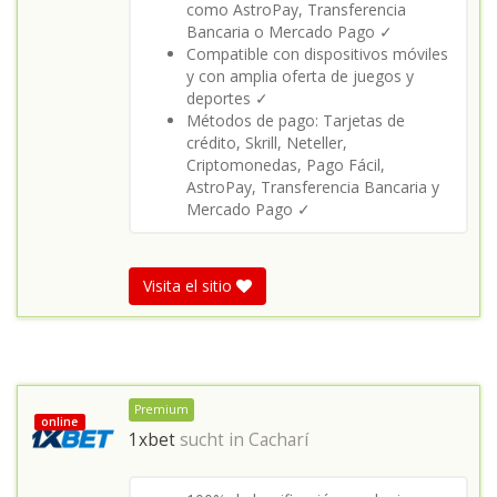
como AstroPay, Transferencia
Bancaria o Mercado Pago ✓
Compatible con dispositivos móviles
y con amplia oferta de juegos y
deportes ✓
Métodos de pago: Tarjetas de
crédito, Skrill, Neteller,
Criptomonedas, Pago Fácil,
AstroPay, Transferencia Bancaria y
Mercado Pago ✓
Visita el sitio
Premium
online
1xbet
sucht in
Cacharí