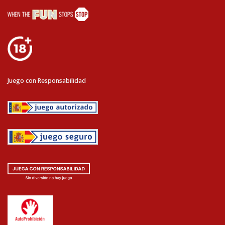
Juego con Responsabilidad