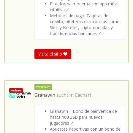
Plataforma moderna con app móvil
intuitiva ✓
Métodos de pago: Tarjetas de
crédito, billeteras electrónicas como
Skrill y Neteller, criptomonedas y
transferencias bancarias ✓
Visita el sitio
Premium
online
Granawin
sucht in
Cacharí
Granawin – Bono de bienvenida de
hasta
100 USD
para nuevos
jugadores ✓
Apuestas deportivas con un bono del