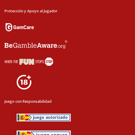
Protección y Apoyo al Jugador
Juego con Responsabilidad