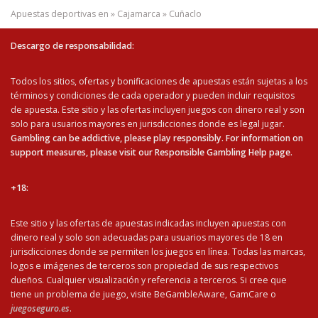
Apuestas deportivas en
»
Cajamarca
»
Cuñaclo
Descargo de responsabilidad:
Todos los sitios, ofertas y bonificaciones de apuestas están sujetas a los
términos y condiciones de cada operador y pueden incluir requisitos
de apuesta. Este sitio y las ofertas incluyen juegos con dinero real y son
solo para usuarios mayores en jurisdicciones donde es legal jugar.
Gambling can be addictive, please play responsibly. For information on
support measures, please visit our Responsible Gambling Help page.
+18:
Este sitio y las ofertas de apuestas indicadas incluyen apuestas con
dinero real y solo son adecuadas para usuarios mayores de 18 en
jurisdicciones donde se permiten los juegos en línea. Todas las marcas,
logos e imágenes de terceros son propiedad de sus respectivos
dueños. Cualquier visualización y referencia a terceros. Si cree que
tiene un problema de juego, visite BeGambleAware, GamCare o
juegoseguro.es
.