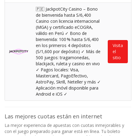
🇵🇪 JackpotCity Casino – Bono
de bienvenida hasta S/6,400
Casino con licencia internacional
(MGA) y certificado eCOGRA,
válido en Perú ✓ Bono de
bienvenida: 100 % hasta S/6,400
en los primeros 4 depósitos
Visita
(S/1,600 por depósito) ✓ Más de
el
500 juegos: tragamonedas,
sitio
blackjack, ruleta y casino en vivo
✓ Pagos locales: Visa,
Mastercard, PagoEfectivo,
AstroPay, Skrill, Neteller y más ✓
Aplicación móvil disponible para
Android e iOS ✓
Las mejores cuotas están en internet
La mejor experiencia de apuestas con cuotas inmejorables y
con el juego preparado para ganar está en línea. Tu boleto