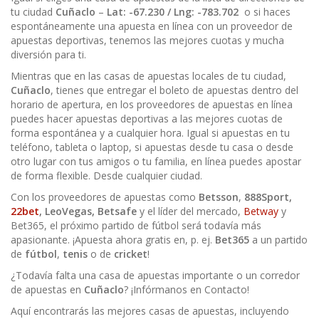
tu ciudad
Cuñaclo
–
Lat: -67.230 / Lng: -783.702
o si haces
espontáneamente una apuesta en línea con un proveedor de
apuestas deportivas, tenemos las mejores cuotas y mucha
diversión para ti.
Mientras que en las casas de apuestas locales de tu ciudad,
Cuñaclo
, tienes que entregar el boleto de apuestas dentro del
horario de apertura, en los proveedores de apuestas en línea
puedes hacer apuestas deportivas a las mejores cuotas de
forma espontánea y a cualquier hora. Igual si apuestas en tu
teléfono, tableta o laptop, si apuestas desde tu casa o desde
otro lugar con tus amigos o tu familia, en línea puedes apostar
de forma flexible. Desde cualquier ciudad.
Con los proveedores de apuestas como
Betsson
,
888Sport,
22bet
, LeoVegas, Betsafe
y el líder del mercado,
Betway
y
Bet365, el próximo partido de fútbol será todavía más
apasionante. ¡Apuesta ahora gratis en, p. ej.
Bet365
a un partido
de
fútbol
,
tenis
o de
cricket
!
¿Todavía falta una casa de apuestas importante o un corredor
de apuestas en
Cuñaclo
? ¡Infórmanos en Contacto!
Aquí encontrarás las mejores casas de apuestas, incluyendo