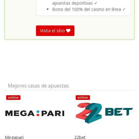
apuestas deportivas ✓
Bono del 100% del casino en línea ✓
Visita el sitio
Mejores casas de apuestas:
online
online
Megapari
22bet