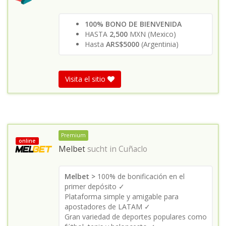
100% BONO DE BIENVENIDA
HASTA
2,500
MXN (Mexico)
Hasta
ARS$5000
(Argentinia)
Visita el sitio
Premium
online
Melbet
sucht in
Cuñaclo
Melbet >
100% de bonificación en el
primer depósito ✓
Plataforma simple y amigable para
apostadores de LATAM ✓
Gran variedad de deportes populares como