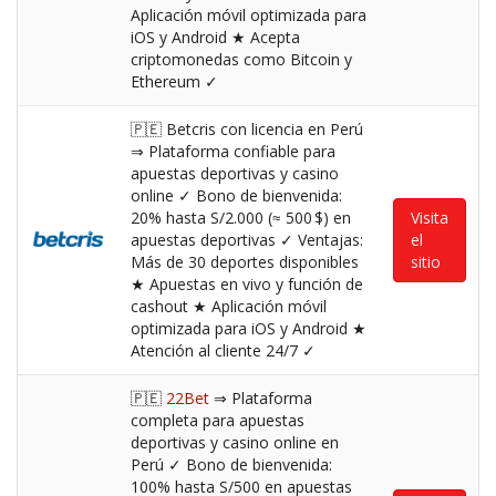
Aplicación móvil optimizada para
iOS y Android ★ Acepta
criptomonedas como Bitcoin y
Ethereum ✓
🇵🇪 Betcris con licencia en Perú
⇒ Plataforma confiable para
apuestas deportivas y casino
online ✓ Bono de bienvenida:
20% hasta S/2.000 (≈ 500 $) en
Visita
apuestas deportivas ✓ Ventajas:
el
Más de 30 deportes disponibles
sitio
★ Apuestas en vivo y función de
cashout ★ Aplicación móvil
optimizada para iOS y Android ★
Atención al cliente 24/7 ✓
🇵🇪
22Bet
⇒ Plataforma
completa para apuestas
deportivas y casino online en
Perú ✓ Bono de bienvenida:
100% hasta S/500 en apuestas