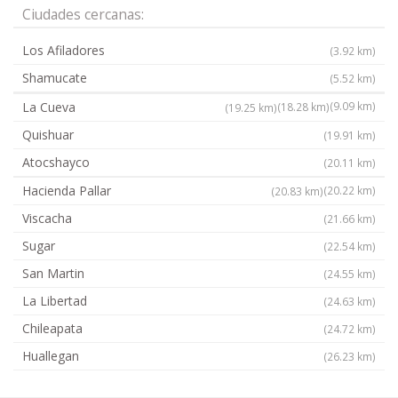
Ciudades cercanas:
Los Afiladores
(3.92 km)
Shamucate
(5.52 km)
La Cueva
(9.09 km)
(18.28 km)
(19.25 km)
Quishuar
(19.91 km)
Atocshayco
(20.11 km)
Hacienda Pallar
(20.22 km)
(20.83 km)
Viscacha
(21.66 km)
Sugar
(22.54 km)
San Martin
(24.55 km)
La Libertad
(24.63 km)
Chileapata
(24.72 km)
Huallegan
(26.23 km)