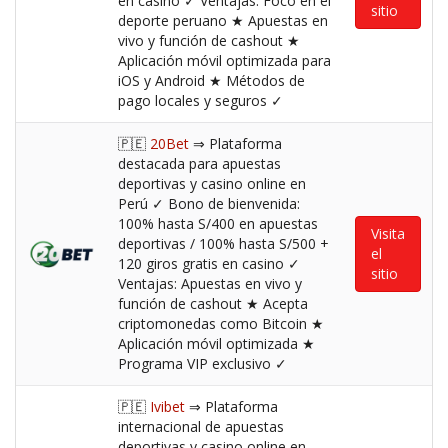
en casino ✓ Ventajas: Foco en el
sitio
deporte peruano ★ Apuestas en
vivo y función de cashout ★
Aplicación móvil optimizada para
iOS y Android ★ Métodos de
pago locales y seguros ✓
🇵🇪
20Bet
⇒ Plataforma
destacada para apuestas
deportivas y casino online en
Perú ✓ Bono de bienvenida:
100% hasta S/400 en apuestas
Visita
deportivas / 100% hasta S/500 +
el
120 giros gratis en casino ✓
sitio
Ventajas: Apuestas en vivo y
función de cashout ★ Acepta
criptomonedas como Bitcoin ★
Aplicación móvil optimizada ★
Programa VIP exclusivo ✓
🇵🇪
Ivibet
⇒ Plataforma
internacional de apuestas
deportivas y casino online en