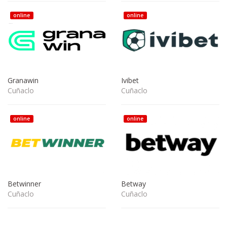
online
online
Granawin
Ivibet
Cuñaclo
Cuñaclo
online
online
Betwinner
Betway
Cuñaclo
Cuñaclo