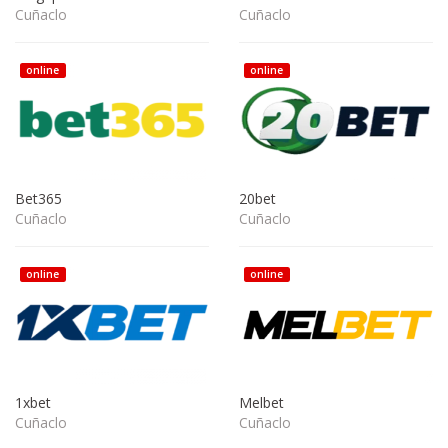
Cuñaclo
Cuñaclo
online
online
Bet365
20bet
Cuñaclo
Cuñaclo
online
online
1xbet
Melbet
Cuñaclo
Cuñaclo