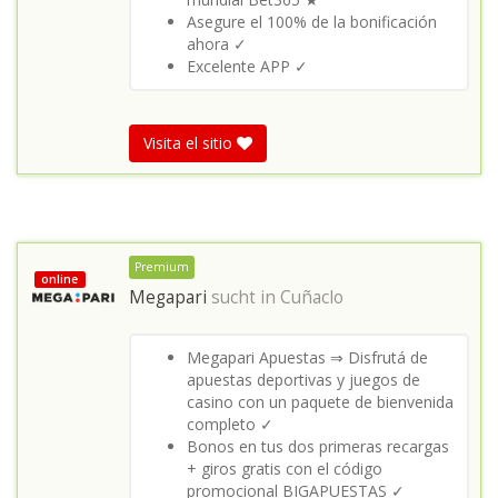
Asegure el 100% de la bonificación
ahora ✓
Excelente APP ✓
Visita el sitio
Premium
online
Megapari
sucht in
Cuñaclo
Megapari Apuestas ⇒ Disfrutá de
apuestas deportivas y juegos de
casino con un paquete de bienvenida
completo ✓
Bonos en tus dos primeras recargas
+ giros gratis con el código
promocional BIGAPUESTAS ✓