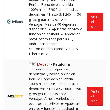
Perú ✓ Bono de bienvenida:
100% hasta S/600 en apuestas
deportivas / Hasta S/1.200 + 150
Visita
giros gratis en casino ✓
el
Ventajas: Más de 40 deportes
sitio
disponibles ★ Apuestas en vivo y
función de cashout ★ Aplicación
móvil optimizada para iOS y
Android ★ Acepta
criptomonedas como Bitcoin y
Ethereum ✓
🇵🇪
Melbet
⇒ Plataforma
internacional de apuestas
deportivas y casino online en
Perú ✓ Bono de bienvenida:
100% hasta S/450 en apuestas
deportivas / Hasta S/8.000 + 290
Visita
giros gratis en casino ✓
el
Ventajas: Amplia variedad de
sitio
eventos deportivos ★ Apuestas
en vivo y función de cashout ★