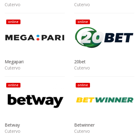
Cutervo
Cutervo
online
online
Megapari
20bet
Cutervo
Cutervo
online
online
Betway
Betwinner
Cutervo
Cutervo