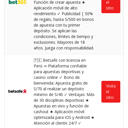
Función de crear apuesta ★
el
Aplicación móvil de alto
sitio
rendimiento ✓ Publicidad | 50%
de regalo, hasta S/500 en bonos
de apuesta con tu primer
depósito. Se aplican las
condiciones, límites de tiempo y
exclusiones. Mayores de 18
años. Juega con responsabilidad.
🇵🇪 Betsafe con licencia en
Perú ⇒ Plataforma confiable
para apuestas deportivas y
casino online ✓ Bono de
bienvenida: Apuesta gratis de
Visita
S/70 al realizar un depósito
el
mínimo de S/40 ✓ Ventajas: Más
sitio
de 30 disciplinas deportivas ★
Apuestas en vivo y función de
cashout ★ Aplicación móvil
optimizada para iOS y Android ★
Atención al cliente 24/7 ✓