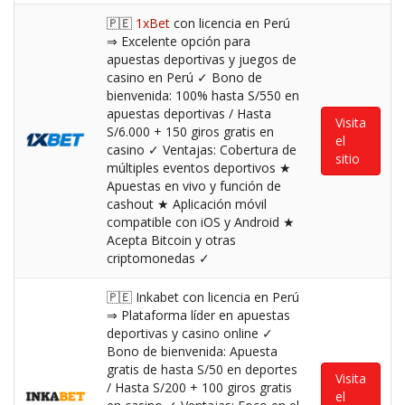
🇵🇪
1xBet
con licencia en Perú
⇒ Excelente opción para
apuestas deportivas y juegos de
casino en Perú ✓ Bono de
bienvenida: 100% hasta S/550 en
apuestas deportivas / Hasta
Visita
S/6.000 + 150 giros gratis en
el
casino ✓ Ventajas: Cobertura de
sitio
múltiples eventos deportivos ★
Apuestas en vivo y función de
cashout ★ Aplicación móvil
compatible con iOS y Android ★
Acepta Bitcoin y otras
criptomonedas ✓
🇵🇪 Inkabet con licencia en Perú
⇒ Plataforma líder en apuestas
deportivas y casino online ✓
Bono de bienvenida: Apuesta
gratis de hasta S/50 en deportes
Visita
/ Hasta S/200 + 100 giros gratis
el