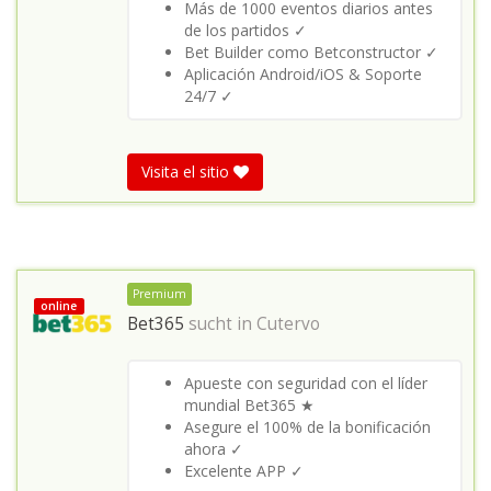
Más de 1000 eventos diarios antes
de los partidos ✓
Bet Builder como Betconstructor ✓
Aplicación Android/iOS & Soporte
24/7 ✓
Visita el sitio
Premium
online
Bet365
sucht in
Cutervo
Apueste con seguridad con el líder
mundial Bet365 ★
Asegure el 100% de la bonificación
ahora ✓
Excelente APP ✓