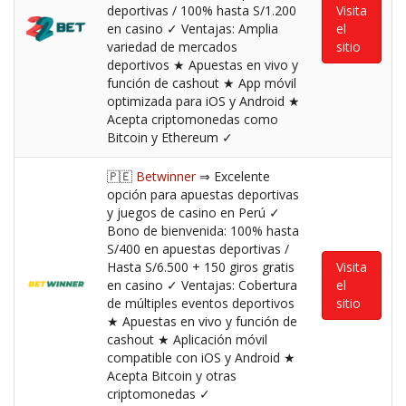
deportivas / 100% hasta S/1.200
Visita
en casino ✓ Ventajas: Amplia
el
variedad de mercados
sitio
deportivos ★ Apuestas en vivo y
función de cashout ★ App móvil
optimizada para iOS y Android ★
Acepta criptomonedas como
Bitcoin y Ethereum ✓
🇵🇪
Betwinner
⇒ Excelente
opción para apuestas deportivas
y juegos de casino en Perú ✓
Bono de bienvenida: 100% hasta
S/400 en apuestas deportivas /
Hasta S/6.500 + 150 giros gratis
Visita
en casino ✓ Ventajas: Cobertura
el
de múltiples eventos deportivos
sitio
★ Apuestas en vivo y función de
cashout ★ Aplicación móvil
compatible con iOS y Android ★
Acepta Bitcoin y otras
criptomonedas ✓