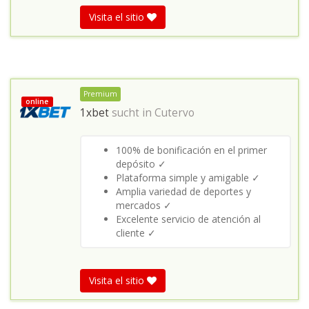
Visita el sitio
Premium
online
1xbet
sucht in
Cutervo
100% de bonificación en el primer
depósito ✓
Plataforma simple y amigable ✓
Amplia variedad de deportes y
mercados ✓
Excelente servicio de atención al
cliente ✓
Visita el sitio