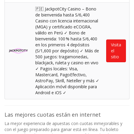
🇵🇪 JackpotCity Casino – Bono
de bienvenida hasta S/6,400
Casino con licencia internacional
(MGA) y certificado eCOGRA,
válido en Perú ✓ Bono de
bienvenida: 100 % hasta S/6,400
en los primeros 4 depósitos
Visita
(S/1,600 por depósito) ✓ Más de
el
500 juegos: tragamonedas,
sitio
blackjack, ruleta y casino en vivo
✓ Pagos locales: Visa,
Mastercard, PagoEfectivo,
AstroPay, Skrill, Neteller y más ✓
Aplicación móvil disponible para
Android e iOS ✓
Las mejores cuotas están en internet
La mejor experiencia de apuestas con cuotas inmejorables y
con el juego preparado para ganar está en línea. Tu boleto