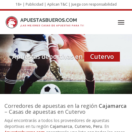
Skip
18+ | Publicidad | Aplican T&C | Juega con responsabilidad
to
main
content
Toggl
navig
Apuestas deportivas en
Cutervo
Corredores de apuestas
en la región
Cajamarca
– Casas de apuestas en Cutervo
Aquí encontrarás a todos los proveedores de apuestas
deportivas en tu región
Cajamarca
,
Cutervo, Peru
. En