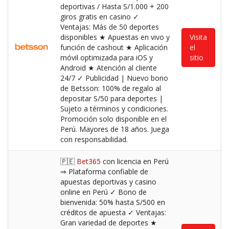
deportivas / Hasta S/1.000 + 200
giros gratis en casino ✓
Ventajas: Más de 50 deportes
disponibles ★ Apuestas en vivo y
Visita
función de cashout ★ Aplicación
el
móvil optimizada para iOS y
sitio
Android ★ Atención al cliente
24/7 ✓ Publicidad | Nuevo bono
de Betsson: 100% de regalo al
depositar S/50 para deportes |
Sujeto a términos y condiciones.
Promoción solo disponible en el
Perú. Mayores de 18 años. Juega
con responsabilidad.
🇵🇪
Bet365
con licencia en Perú
⇒ Plataforma confiable de
apuestas deportivas y casino
online en Perú ✓ Bono de
bienvenida: 50% hasta S/500 en
créditos de apuesta ✓ Ventajas:
Gran variedad de deportes ★