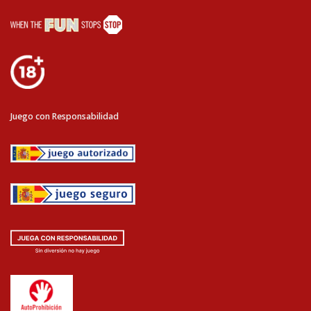
Juego con Responsabilidad