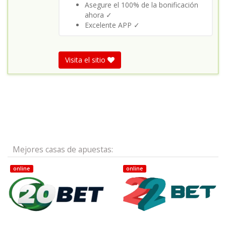
Asegure el 100% de la bonificación
ahora ✓
Excelente APP ✓
Visita el sitio
Mejores casas de apuestas:
online
online