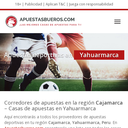
Skip
18+ | Publicidad | Aplican T&C | Juega con responsabilidad
to
main
content
Toggl
navig
Apuestas deportivas en
Yahuarmarca
Corredores de apuestas
en la región
Cajamarca
– Casas de apuestas en Yahuarmarca
Aquí encontrarás a todos los proveedores de apuestas
deportivas en tu región
Cajamarca
,
Yahuarmarca, Peru
. En