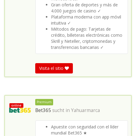
Gran oferta de deportes y más de
4.000 juegos de casino ✓
Plataforma moderna con app móvil
intuitiva ✓
Métodos de pago: Tarjetas de
crédito, billeteras electrónicas como
Skrill y Neteller, criptomonedas y
transferencias bancarias ✓
Visita el sitio
Premium
online
Bet365
sucht in
Yahuarmarca
Apueste con seguridad con el líder
mundial Bet365 ★