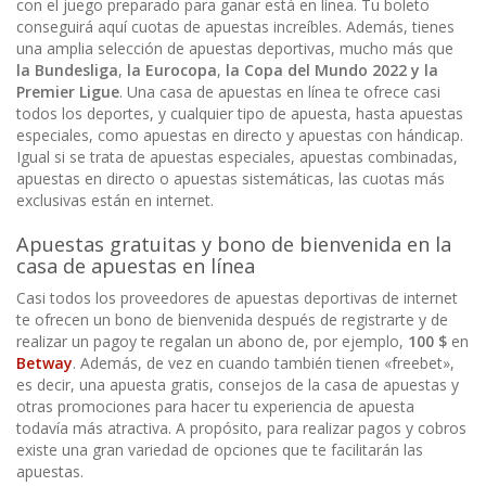
con el juego preparado para ganar está en línea. Tu boleto
conseguirá aquí cuotas de apuestas increíbles. Además, tienes
una amplia selección de apuestas deportivas, mucho más que
la Bundesliga
,
la Eurocopa
,
la Copa del Mundo 2022 y la
Premier Ligue
. Una casa de apuestas en línea te ofrece casi
todos los deportes, y cualquier tipo de apuesta, hasta apuestas
especiales, como apuestas en directo y apuestas con hándicap.
Igual si se trata de apuestas especiales, apuestas combinadas,
apuestas en directo o apuestas sistemáticas, las cuotas más
exclusivas están en internet.
Apuestas gratuitas y bono de bienvenida en la
casa de apuestas en línea
Casi todos los proveedores de apuestas deportivas de internet
te ofrecen un bono de bienvenida después de registrarte y de
realizar un pagoy te regalan un abono de, por ejemplo,
100 $
en
Betway
. Además, de vez en cuando también tienen «freebet»,
es decir, una apuesta gratis, consejos de la casa de apuestas y
otras promociones para hacer tu experiencia de apuesta
todavía más atractiva. A propósito, para realizar pagos y cobros
existe una gran variedad de opciones que te facilitarán las
apuestas.