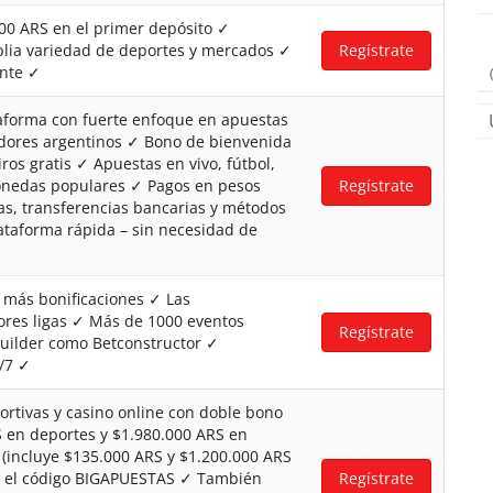
00 ARS en el primer depósito ✓
lia variedad de deportes y mercados ✓
Regístrate
ente ✓
aforma con fuerte enfoque en apuestas
adores argentinos ✓ Bono de bienvenida
ros gratis ✓ Apuestas en vivo, fútbol,
onedas populares ✓ Pagos en pesos
Regístrate
as, transferencias bancarias y métodos
ataforma rápida – sin necesidad de
 más bonificaciones ✓ Las
ores ligas ✓ Más de 1000 eventos
Regístrate
 Builder como Betconstructor ✓
/7 ✓
rtivas y casino online con doble bono
 en deportes y $1.980.000 ARS en
 (incluye $135.000 ARS y $1.200.000 ARS
on el código BIGAPUESTAS ✓ También
Regístrate