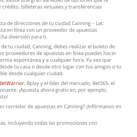
os, existe una gran variedad de opciones que te
 crédito, billeteras virtuales y transferencias
ista de direcciones de tu ciudad Canning – Lat:
uesta en línea con un proveedor de apuestas
ha diversión para ti.
de tu ciudad, Canning, debes realizar el boleto de
los proveedores de apuestas en línea puedes hacer
forma espontánea y a cualquier hora. Ya sea que
 desde tu casa o desde otro lugar con tus amigos o tu
ible desde cualquier ciudad.
BetWarrior
, Bplay y el líder del mercado, Bet365, el
onante. ¡Apuesta ahora gratis en, por ejemplo,
sto!
 un corredor de apuestas en Canning? ¡Infórmanos en
tas, incluyendo todas las promociones con