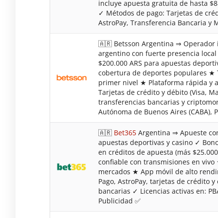
incluye apuesta gratuita de hasta $
✓ Métodos de pago: Tarjetas de créd
AstroPay, Transferencia Bancaria y
🇦🇷 Betsson Argentina ⇒ Operador 
argentino con fuerte presencia loca
$200.000 ARS para apuestas deportiv
cobertura de deportes populares ★ 
primer nivel ★ Plataforma rápida y 
Tarjetas de crédito y débito (Visa, 
transferencias bancarias y criptomo
Autónoma de Buenos Aires (CABA), P
🇦🇷
Bet365
Argentina ⇒ Apueste con
apuestas deportivas y casino ✓ Bon
en créditos de apuesta (más $25.000
confiable con transmisiones en vivo
mercados ★ App móvil de alto rend
Pago, AstroPay, tarjetas de crédito y
bancarias ✓ Licencias activas en: P
Publicidad ✅