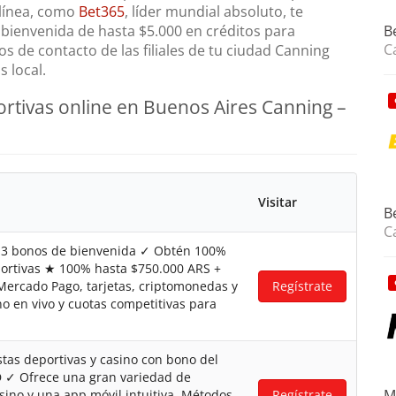
 línea, como
Bet365
, líder mundial absoluto, te
bienvenida de hasta $5.000 en créditos para
B
C
s de contacto de las filiales de tu ciudad Canning
s local.
ortivas online en Buenos Aires Canning –
Visitar
B
C
e 3 bonos de bienvenida ✓ Obtén 100%
ortivas ★ 100% hasta $750.000 ARS +
 Mercado Pago, tarjetas, criptomonedas y
Regístrate
 en vivo y cuotas competitivas para
tas deportivas y casino con bono del
 ✓ Ofrece una gran variedad de
M
sino y una app móvil intuitiva. Métodos
Regístrate