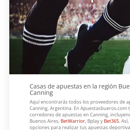
Casas de apuestas en la región Bue
Canning
Aquí encontrarás todos los proveedores de ap
Canning, Argentina. En Apuestasbueros.com te
corredores de apuestas en Canning, incluy
Buenos Aires,
BetWarrior
, Bplay y
Bet365
. Así
opciones para realizar tus apuestas deportiva