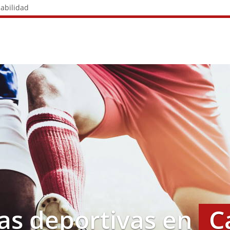
sabilidad
as deportivas en
C