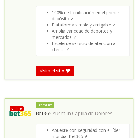
100% de bonificación en el primer
depósito ✓
Plataforma simple y amigable ✓
Amplia variedad de deportes y
mercados ✓
Excelente servicio de atención al
cliente ✓
Visita el sitio
Premium
online
Bet365
sucht in
Capilla de Dolores
Apueste con seguridad con el líder
mundial Bet365 ★