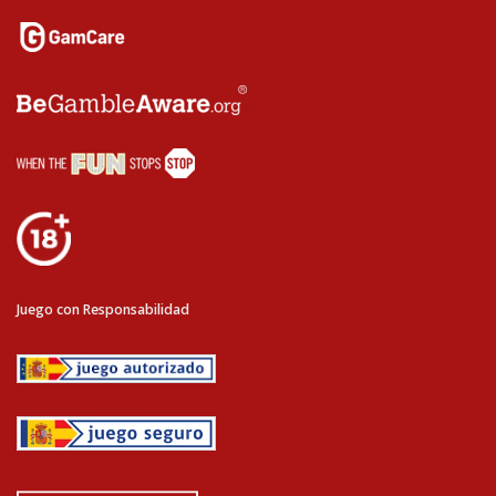
Juego con Responsabilidad