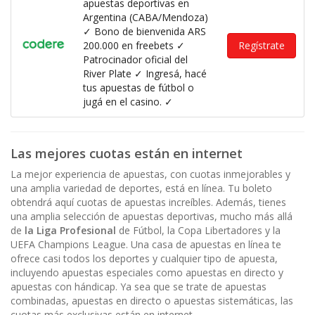
apuestas deportivas en
Argentina (CABA/Mendoza)
✓ Bono de bienvenida ARS
200.000 en freebets ✓
Regístrate
Patrocinador oficial del
River Plate ✓ Ingresá, hacé
tus apuestas de fútbol o
jugá en el casino. ✓
Las mejores cuotas están en internet
La mejor experiencia de apuestas, con cuotas inmejorables y
una amplia variedad de deportes, está en línea. Tu boleto
obtendrá aquí cuotas de apuestas increíbles. Además, tienes
una amplia selección de apuestas deportivas, mucho más allá
de
la Liga Profesional
de Fútbol, la Copa Libertadores y la
UEFA Champions League. Una casa de apuestas en línea te
ofrece casi todos los deportes y cualquier tipo de apuesta,
incluyendo apuestas especiales como apuestas en directo y
apuestas con hándicap. Ya sea que se trate de apuestas
combinadas, apuestas en directo o apuestas sistemáticas, las
cuotas más exclusivas están en internet.