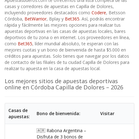
Apuestasbueros.com te ofrecemos una lista completa de las
casas y corredores de apuestas en Capilla de Dolores,
incluyendo proveedores destacados como
Codere
, Betsson
Córdoba,
BetWarrior
, Bplay y
Bet365
. Así, podrás encontrar
rápida y fácilmente las mejores opciones para realizar tus
apuestas deportivas en las casas de apuestas locales, bares
deportivos de tu zona o en internet. Los proveedores en línea,
como
Bet365
, líder mundial absoluto, te esperan con las
mejores cuotas y un bono de bienvenida de hasta $5.000 en
créditos para apuestas. Solo tienes que navegar por los datos
de contacto de las filiales de tu ciudad Capilla de Dolores para
realizar tu apuesta en la casa de apuestas local.
Los mejores sitios de apuestas deportivas
online en Córdoba Capilla de Dolores – 2026
Casas de
Bono de bienvenida:
Visitar
apuestas:
🇦🇷 Rabona Argentina –
Disfruta de 3 bonos de