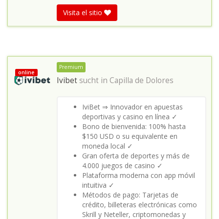
Visita el sitio
Premium
online
Ivibet
sucht in
Capilla de Dolores
IviBet ⇒ Innovador en apuestas
deportivas y casino en línea ✓
Bono de bienvenida: 100% hasta
$150 USD o su equivalente en
moneda local ✓
Gran oferta de deportes y más de
4.000 juegos de casino ✓
Plataforma moderna con app móvil
intuitiva ✓
Métodos de pago: Tarjetas de
crédito, billeteras electrónicas como
Skrill y Neteller, criptomonedas y