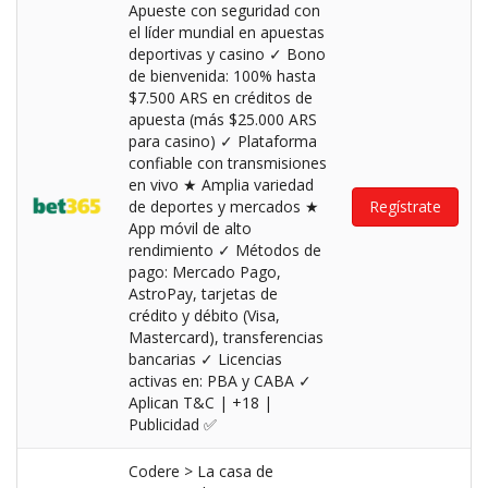
Apueste con seguridad con
el líder mundial en apuestas
deportivas y casino ✓ Bono
de bienvenida: 100% hasta
$7.500 ARS en créditos de
apuesta (más $25.000 ARS
para casino) ✓ Plataforma
confiable con transmisiones
en vivo ★ Amplia variedad
de deportes y mercados ★
Regístrate
App móvil de alto
rendimiento ✓ Métodos de
pago: Mercado Pago,
AstroPay, tarjetas de
crédito y débito (Visa,
Mastercard), transferencias
bancarias ✓ Licencias
activas en: PBA y CABA ✓
Aplican T&C | +18 |
Publicidad ✅
Codere > La casa de