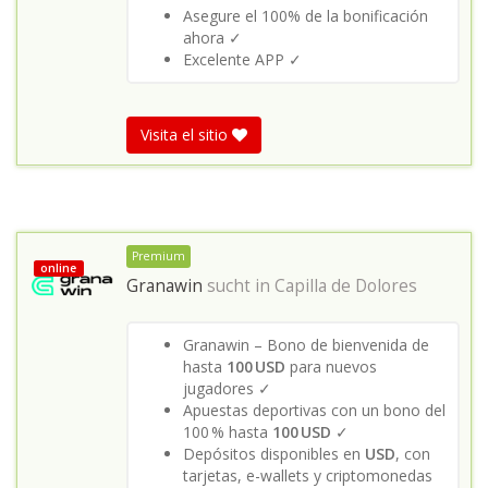
Asegure el 100% de la bonificación
ahora ✓
Excelente APP ✓
Visita el sitio
Premium
online
Granawin
sucht in
Capilla de Dolores
Granawin – Bono de bienvenida de
hasta
100 USD
para nuevos
jugadores ✓
Apuestas deportivas con un bono del
100 % hasta
100 USD
✓
Depósitos disponibles en
USD
, con
tarjetas, e-wallets y criptomonedas