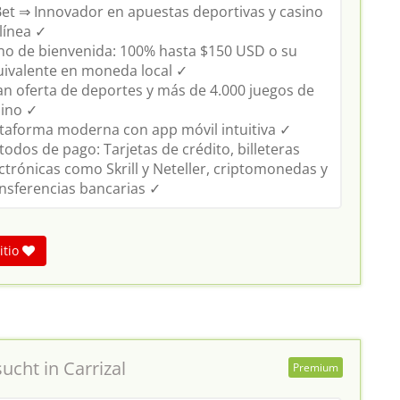
Bet ⇒ Innovador en apuestas deportivas y casino
línea ✓
no de bienvenida: 100% hasta $150 USD o su
uivalente en moneda local ✓
n oferta de deportes y más de 4.000 juegos de
sino ✓
taforma moderna con app móvil intuitiva ✓
odos de pago: Tarjetas de crédito, billeteras
ctrónicas como Skrill y Neteller, criptomonedas y
nsferencias bancarias ✓
sitio
sucht in
Carrizal
Premium