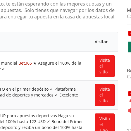
uto, te están esperando con las mejores cuotas y un
 apuestas. Solo tienes que navegar por los datos de
M
C
para entregar tu apuesta en la casa de apuestas local.
Visitar
Visita
r mundial
Bet365
★ Asegure el 100% de la
el
P ✓
B
sitio
C
TQ en el primer depósito ✓ Plataforma
Visita
dad de deportes y mercados ✓ Excelente
el
sitio
EUR para apuestas deportivas Haga su
Visita
del 100% hasta 122 USD ✓ Bono del Primer
el
depósito y reciba un bono del 100% hasta
sitio
2