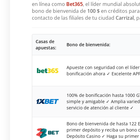
en línea como
Bet365
, el líder mundial absol
bono de bienvenida de
100 $
en créditos para
contacto de las filiales de tu ciudad
Carrizal
, 
Casas de
Bono de bienvenida:
apuestas:
Apueste con seguridad con el líde
bonificación ahora ✓ Excelente AP
100% de bonificación hasta 1000 G
simple y amigable ✓ Amplia varie
servicio de atención al cliente ✓
Bono de bienvenida de hasta 122 
primer depósito y reciba un bono 
Depósito Casino ✓ Haga su primer 