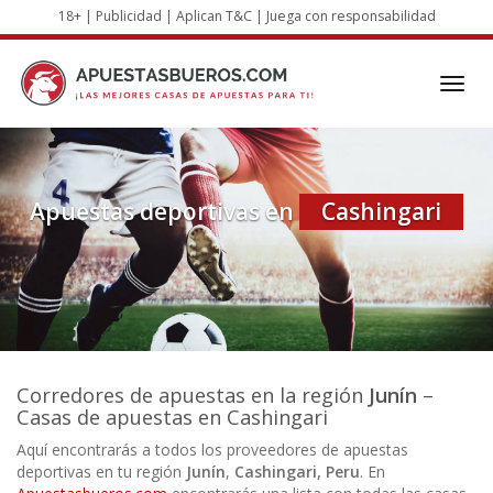
Skip
18+ | Publicidad | Aplican T&C | Juega con responsabilidad
to
main
content
Toggl
navig
Apuestas deportivas en
Cashingari
Corredores de apuestas
en la región
Junín
–
Casas de apuestas en Cashingari
Aquí encontrarás a todos los proveedores de apuestas
deportivas en tu región
Junín
,
Cashingari, Peru
. En