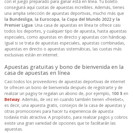
con el juego preparado para ganar está en línea. Tu boleto
conseguirá aquí cuotas de apuestas increíbles. Además, tienes
una amplia selección de apuestas deportivas, mucho más que
la Bundesliga
,
la Eurocopa
,
la Copa del Mundo 2022 y la
Premier Ligue
. Una casa de apuestas en línea te ofrece casi
todos los deportes, y cualquier tipo de apuesta, hasta apuestas
especiales, como apuestas en directo y apuestas con hándicap.
Igual si se trata de apuestas especiales, apuestas combinadas,
apuestas en directo o apuestas sistemáticas, las cuotas más
exclusivas están en internet.
Apuestas gratuitas y bono de bienvenida en la
casa de apuestas en línea
Casi todos los proveedores de apuestas deportivas de internet
te ofrecen un bono de bienvenida después de registrarte y de
realizar un pagoy te regalan un abono de, por ejemplo,
100 $
en
Betway
. Además, de vez en cuando también tienen «freebet»,
es decir, una apuesta gratis, consejos de la casa de apuestas y
otras promociones para hacer tu experiencia de apuesta
todavía más atractiva. A propósito, para realizar pagos y cobros
existe una gran variedad de opciones que te facilitarán las
apuestas.