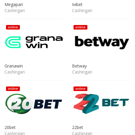
Megapari
Ivibet
Cashingari
Cashingari
online
online
Granawin
Betway
Cashingari
Cashingari
online
online
20bet
22bet
Cashingari
Cashingari