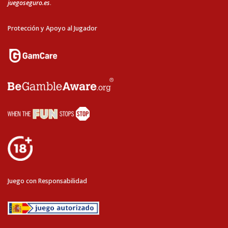
juegoseguro.es
.
Protección y Apoyo al Jugador
Juego con Responsabilidad