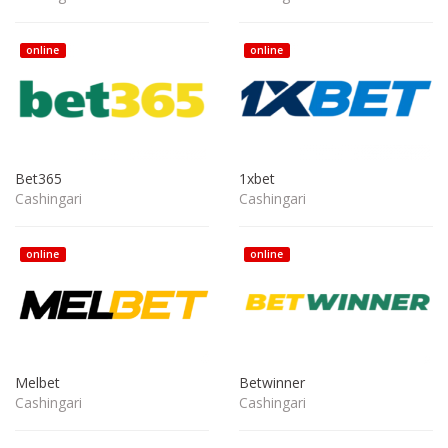
online
online
Bet365
1xbet
Cashingari
Cashingari
online
online
Melbet
Betwinner
Cashingari
Cashingari