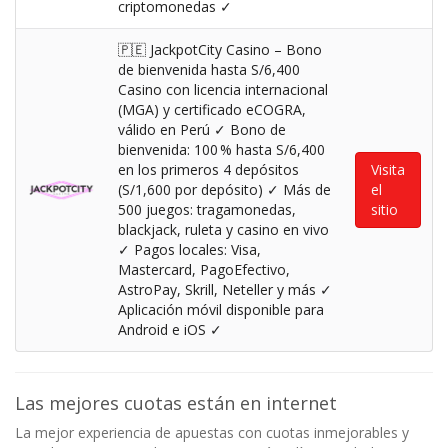
criptomonedas ✓
🇵🇪 JackpotCity Casino – Bono
de bienvenida hasta S/6,400
Casino con licencia internacional
(MGA) y certificado eCOGRA,
válido en Perú ✓ Bono de
bienvenida: 100 % hasta S/6,400
en los primeros 4 depósitos
Visita
(S/1,600 por depósito) ✓ Más de
el
500 juegos: tragamonedas,
sitio
blackjack, ruleta y casino en vivo
✓ Pagos locales: Visa,
Mastercard, PagoEfectivo,
AstroPay, Skrill, Neteller y más ✓
Aplicación móvil disponible para
Android e iOS ✓
Las mejores cuotas están en internet
La mejor experiencia de apuestas con cuotas inmejorables y