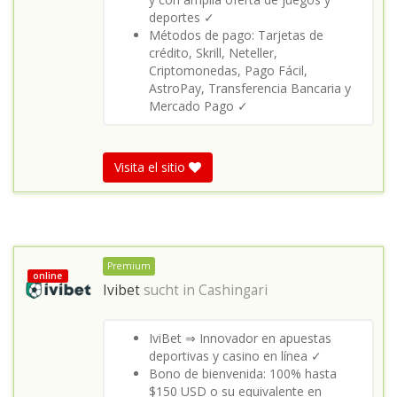
deportes ✓
Métodos de pago: Tarjetas de
crédito, Skrill, Neteller,
Criptomonedas, Pago Fácil,
AstroPay, Transferencia Bancaria y
Mercado Pago ✓
Visita el sitio
Premium
online
Ivibet
sucht in
Cashingari
IviBet ⇒ Innovador en apuestas
deportivas y casino en línea ✓
Bono de bienvenida: 100% hasta
$150 USD o su equivalente en