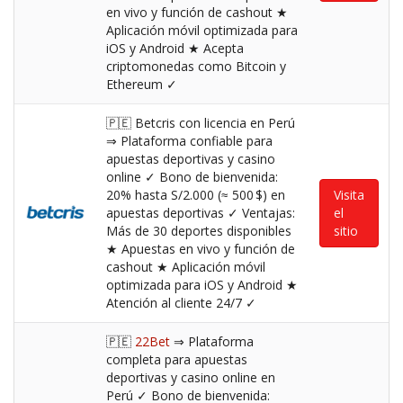
en vivo y función de cashout ★
Aplicación móvil optimizada para
iOS y Android ★ Acepta
criptomonedas como Bitcoin y
Ethereum ✓
🇵🇪 Betcris con licencia en Perú
⇒ Plataforma confiable para
apuestas deportivas y casino
online ✓ Bono de bienvenida:
20% hasta S/2.000 (≈ 500 $) en
Visita
apuestas deportivas ✓ Ventajas:
el
Más de 30 deportes disponibles
sitio
★ Apuestas en vivo y función de
cashout ★ Aplicación móvil
optimizada para iOS y Android ★
Atención al cliente 24/7 ✓
🇵🇪
22Bet
⇒ Plataforma
completa para apuestas
deportivas y casino online en
Perú ✓ Bono de bienvenida: