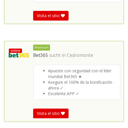
Visita el sitio
Premium
online
Bet365
sucht in
Cedromonte
Apueste con seguridad con el líder
mundial Bet365 ★
Asegure el 100% de la bonificación
ahora ✓
Excelente APP ✓
Visita el sitio