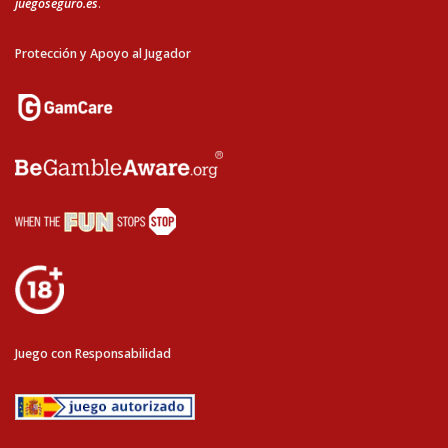
juegoseguro.es
.
Protección y Apoyo al Jugador
Juego con Responsabilidad