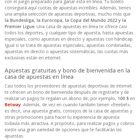
con el juego preparado para ganar está en línea. Tu boleto
conseguirá aquí cuotas de apuestas increíbles. Además, tienes
una amplia selección de apuestas deportivas, mucho más que
la Bundesliga
,
la Eurocopa
,
la Copa del Mundo 2022 y la
Premier Ligue
. Una casa de apuestas en línea te ofrece casi
todos los deportes, y cualquier tipo de apuesta, hasta apuestas
especiales, como apuestas en directo y apuestas con hándicap.
Igual si se trata de apuestas especiales, apuestas combinadas,
apuestas en directo o apuestas sistemáticas, las cuotas más
exclusivas están en internet.
Apuestas gratuitas y bono de bienvenida en la
casa de apuestas en línea
Casi todos los proveedores de apuestas deportivas de internet
te ofrecen un bono de bienvenida después de registrarte y de
realizar un pagoy te regalan un abono de, por ejemplo,
100 $
en
Betway
. Además, de vez en cuando también tienen «freebet»,
es decir, una apuesta gratis, consejos de la casa de apuestas y
otras promociones para hacer tu experiencia de apuesta
todavía más atractiva. A propósito, para realizar pagos y cobros
existe una gran variedad de opciones que te facilitarán las
apuestas.