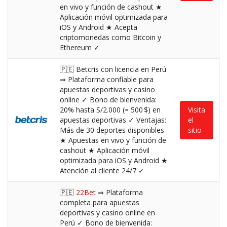
en vivo y función de cashout ★
Aplicación móvil optimizada para
iOS y Android ★ Acepta
criptomonedas como Bitcoin y
Ethereum ✓
🇵🇪 Betcris con licencia en Perú
⇒ Plataforma confiable para
apuestas deportivas y casino
online ✓ Bono de bienvenida:
20% hasta S/2.000 (≈ 500 $) en
Visita
apuestas deportivas ✓ Ventajas:
el
Más de 30 deportes disponibles
sitio
★ Apuestas en vivo y función de
cashout ★ Aplicación móvil
optimizada para iOS y Android ★
Atención al cliente 24/7 ✓
🇵🇪
22Bet
⇒ Plataforma
completa para apuestas
deportivas y casino online en
Perú ✓ Bono de bienvenida: