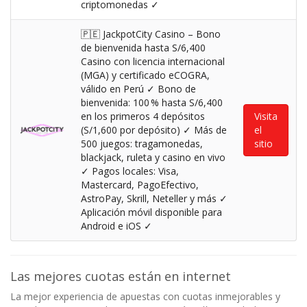
criptomonedas ✓
🇵🇪 JackpotCity Casino – Bono
de bienvenida hasta S/6,400
Casino con licencia internacional
(MGA) y certificado eCOGRA,
válido en Perú ✓ Bono de
bienvenida: 100 % hasta S/6,400
en los primeros 4 depósitos
Visita
(S/1,600 por depósito) ✓ Más de
el
500 juegos: tragamonedas,
sitio
blackjack, ruleta y casino en vivo
✓ Pagos locales: Visa,
Mastercard, PagoEfectivo,
AstroPay, Skrill, Neteller y más ✓
Aplicación móvil disponible para
Android e iOS ✓
Las mejores cuotas están en internet
La mejor experiencia de apuestas con cuotas inmejorables y