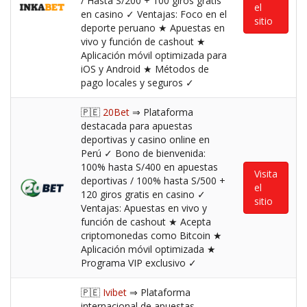
/ Hasta S/200 + 100 giros gratis
el
en casino ✓ Ventajas: Foco en el
sitio
deporte peruano ★ Apuestas en
vivo y función de cashout ★
Aplicación móvil optimizada para
iOS y Android ★ Métodos de
pago locales y seguros ✓
🇵🇪
20Bet
⇒ Plataforma
destacada para apuestas
deportivas y casino online en
Perú ✓ Bono de bienvenida:
100% hasta S/400 en apuestas
Visita
deportivas / 100% hasta S/500 +
el
120 giros gratis en casino ✓
sitio
Ventajas: Apuestas en vivo y
función de cashout ★ Acepta
criptomonedas como Bitcoin ★
Aplicación móvil optimizada ★
Programa VIP exclusivo ✓
🇵🇪
Ivibet
⇒ Plataforma
internacional de apuestas