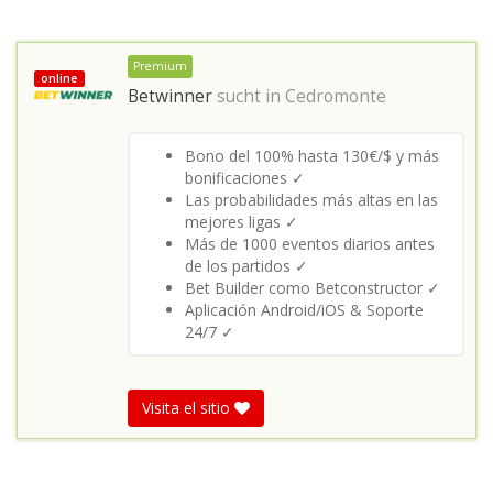
Premium
online
Betwinner
sucht in
Cedromonte
Bono del 100% hasta 130€/$ y más
bonificaciones ✓
Las probabilidades más altas en las
mejores ligas ✓
Más de 1000 eventos diarios antes
de los partidos ✓
Bet Builder como Betconstructor ✓
Aplicación Android/iOS & Soporte
24/7 ✓
Visita el sitio