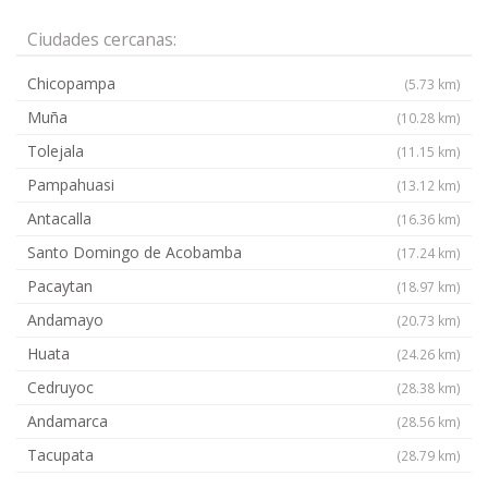
Ciudades cercanas:
Chicopampa
(5.73 km)
Muña
(10.28 km)
Tolejala
(11.15 km)
Pampahuasi
(13.12 km)
Antacalla
(16.36 km)
Santo Domingo de Acobamba
(17.24 km)
Pacaytan
(18.97 km)
Andamayo
(20.73 km)
Huata
(24.26 km)
Cedruyoc
(28.38 km)
Andamarca
(28.56 km)
Tacupata
(28.79 km)