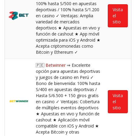
100% hasta S/500 en apuestas
deportivas / 100% hasta S/1.200
Visita
en casino ✓ Ventajas: Amplia
el
variedad de mercados
sitio
deportivos ★ Apuestas en vivo y
función de cashout ★ App móvil
optimizada para iOS y Android ★
Acepta criptomonedas como
Bitcoin y Ethereum ✓
🇵🇪
Betwinner
⇒ Excelente
opción para apuestas deportivas
y juegos de casino en Perú ✓
Bono de bienvenida: 100% hasta
S/400 en apuestas deportivas /
Hasta S/6.500 + 150 giros gratis
Visita
en casino ✓ Ventajas: Cobertura
el
de múltiples eventos deportivos
sitio
★ Apuestas en vivo y función de
cashout ★ Aplicación móvil
compatible con iOS y Android ★
Acepta Bitcoin y otras