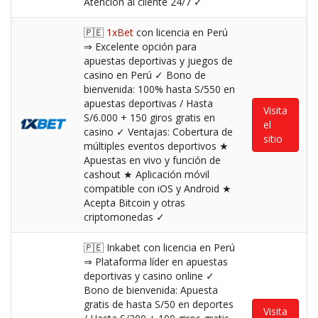
Atención al cliente 24/7 ✓
🇵🇪
1xBet
con licencia en Perú
⇒ Excelente opción para
apuestas deportivas y juegos de
casino en Perú ✓ Bono de
bienvenida: 100% hasta S/550 en
apuestas deportivas / Hasta
Visita
S/6.000 + 150 giros gratis en
el
casino ✓ Ventajas: Cobertura de
sitio
múltiples eventos deportivos ★
Apuestas en vivo y función de
cashout ★ Aplicación móvil
compatible con iOS y Android ★
Acepta Bitcoin y otras
criptomonedas ✓
🇵🇪 Inkabet con licencia en Perú
⇒ Plataforma líder en apuestas
deportivas y casino online ✓
Bono de bienvenida: Apuesta
gratis de hasta S/50 en deportes
Visita