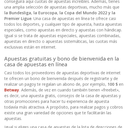
conseguirá aquí cuotas de apuestas increíbles. Además, tienes
una amplia selección de apuestas deportivas, mucho más que
la Bundesliga
,
la Eurocopa
,
la Copa del Mundo 2022 y la
Premier Ligue
. Una casa de apuestas en línea te ofrece casi
todos los deportes, y cualquier tipo de apuesta, hasta apuestas
especiales, como apuestas en directo y apuestas con hándicap.
Igual si se trata de apuestas especiales, apuestas combinadas,
apuestas en directo o apuestas sistemáticas, las cuotas más
exclusivas están en internet.
Apuestas gratuitas y bono de bienvenida en la
casa de apuestas en línea
Casi todos los proveedores de apuestas deportivas de internet
te ofrecen un bono de bienvenida después de registrarte y de
realizar un pagoy te regalan un abono de, por ejemplo,
100 $
en
Betway
. Además, de vez en cuando también tienen «freebet»,
es decir, una apuesta gratis, consejos de la casa de apuestas y
otras promociones para hacer tu experiencia de apuesta
todavía más atractiva. A propósito, para realizar pagos y cobros
existe una gran variedad de opciones que te facilitarán las
apuestas.
Igual si eliges una casa de apuestas de la lista de direcciones de