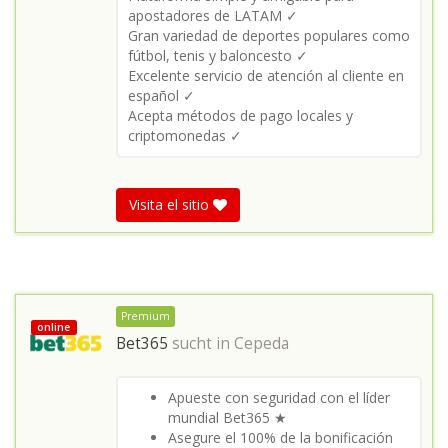
apostadores de LATAM ✓
Gran variedad de deportes populares como
fútbol, tenis y baloncesto ✓
Excelente servicio de atención al cliente en
español ✓
Acepta métodos de pago locales y
criptomonedas ✓
Visita el sitio
Premium
online
Bet365
sucht in
Cepeda
Apueste con seguridad con el líder
mundial Bet365 ★
Asegure el 100% de la bonificación