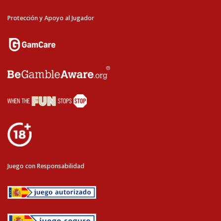
Protección y Apoyo al Jugador
Juego con Responsabilidad