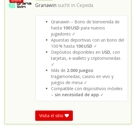
online
Granawin
sucht in
Cepeda
Granawin – Bono de bienvenida de
hasta
100 USD
para nuevos
jugadores ✓
Apuestas deportivas con un bono del
100 % hasta
100 USD
✓
Depósitos disponibles en
USD
, con
tarjetas, e-wallets y criptomonedas
✓
Más de
2.000 juegos
:
tragamonedas, casino en vivo y
juegos de mesa ✓
Compatible con dispositivos móviles
–
sin necesidad de app
✓
Visita el sitio