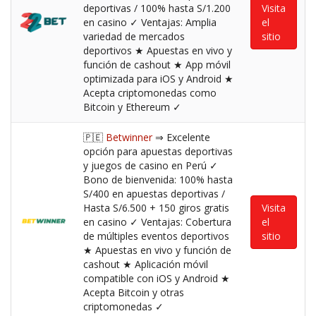
deportivas / 100% hasta S/1.200
Visita
en casino ✓ Ventajas: Amplia
el
variedad de mercados
sitio
deportivos ★ Apuestas en vivo y
función de cashout ★ App móvil
optimizada para iOS y Android ★
Acepta criptomonedas como
Bitcoin y Ethereum ✓
🇵🇪
Betwinner
⇒ Excelente
opción para apuestas deportivas
y juegos de casino en Perú ✓
Bono de bienvenida: 100% hasta
S/400 en apuestas deportivas /
Hasta S/6.500 + 150 giros gratis
Visita
en casino ✓ Ventajas: Cobertura
el
de múltiples eventos deportivos
sitio
★ Apuestas en vivo y función de
cashout ★ Aplicación móvil
compatible con iOS y Android ★
Acepta Bitcoin y otras
criptomonedas ✓