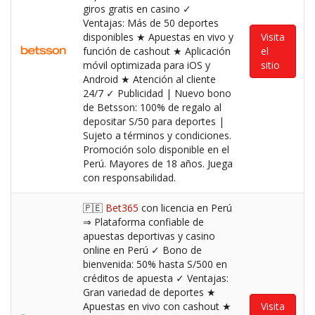
giros gratis en casino ✓
Ventajas: Más de 50 deportes
disponibles ★ Apuestas en vivo y
Visita
función de cashout ★ Aplicación
el
móvil optimizada para iOS y
sitio
Android ★ Atención al cliente
24/7 ✓ Publicidad | Nuevo bono
de Betsson: 100% de regalo al
depositar S/50 para deportes |
Sujeto a términos y condiciones.
Promoción solo disponible en el
Perú. Mayores de 18 años. Juega
con responsabilidad.
🇵🇪
Bet365
con licencia en Perú
⇒ Plataforma confiable de
apuestas deportivas y casino
online en Perú ✓ Bono de
bienvenida: 50% hasta S/500 en
créditos de apuesta ✓ Ventajas:
Gran variedad de deportes ★
Apuestas en vivo con cashout ★
Visita