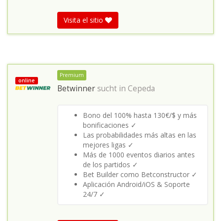
Visita el sitio
Premium
online
Betwinner
sucht in
Cepeda
Bono del 100% hasta 130€/$ y más
bonificaciones ✓
Las probabilidades más altas en las
mejores ligas ✓
Más de 1000 eventos diarios antes
de los partidos ✓
Bet Builder como Betconstructor ✓
Aplicación Android/iOS & Soporte
24/7 ✓