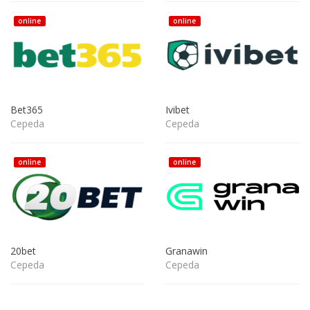
online
online
Bet365
Ivibet
Cepeda
Cepeda
online
online
20bet
Granawin
Cepeda
Cepeda