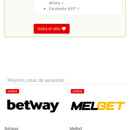
ahora ✓
Excelente APP ✓
Visita el sitio
Mejores casas de apuestas:
online
online
Betway
Melbet