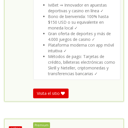
IviBet ⇒ Innovador en apuestas
deportivas y casino en línea ✓
Bono de bienvenida: 100% hasta
$150 USD o su equivalente en
moneda local ✓
Gran oferta de deportes y más de
4.000 juegos de casino ✓
Plataforma moderna con app móvil
intuitiva ✓
Métodos de pago: Tarjetas de
crédito, billeteras electrónicas como
Skrill y Neteller, criptomonedas y
transferencias bancarias ✓
Visita el sitio
Premium