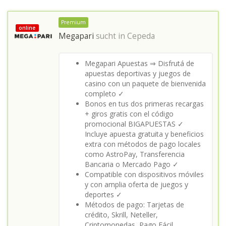
Premium
online
Megapari
sucht in
Cepeda
Megapari Apuestas ⇒ Disfrutá de
apuestas deportivas y juegos de
casino con un paquete de bienvenida
completo ✓
Bonos en tus dos primeras recargas
+ giros gratis con el código
promocional BIGAPUESTAS ✓
Incluye apuesta gratuita y beneficios
extra con métodos de pago locales
como AstroPay, Transferencia
Bancaria o Mercado Pago ✓
Compatible con dispositivos móviles
y con amplia oferta de juegos y
deportes ✓
Métodos de pago: Tarjetas de
crédito, Skrill, Neteller,
Criptomonedas, Pago Fácil,