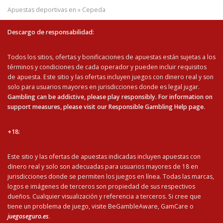
Apuestas deportivas en
»
Cepeda
Descargo de responsabilidad:
Todos los sitios, ofertas y bonificaciones de apuestas están sujetas a los
términos y condiciones de cada operador y pueden incluir requisitos
de apuesta. Este sitio y las ofertas incluyen juegos con dinero real y son
solo para usuarios mayores en jurisdicciones donde es legal jugar.
Gambling can be addictive, please play responsibly. For information on
support measures, please visit our Responsible Gambling Help page.
+18:
Este sitio y las ofertas de apuestas indicadas incluyen apuestas con
dinero real y solo son adecuadas para usuarios mayores de 18 en
jurisdicciones donde se permiten los juegos en línea. Todas las marcas,
logos e imágenes de terceros son propiedad de sus respectivos
dueños. Cualquier visualización y referencia a terceros. Si cree que
tiene un problema de juego, visite BeGambleAware, GamCare o
juegoseguro.es
.