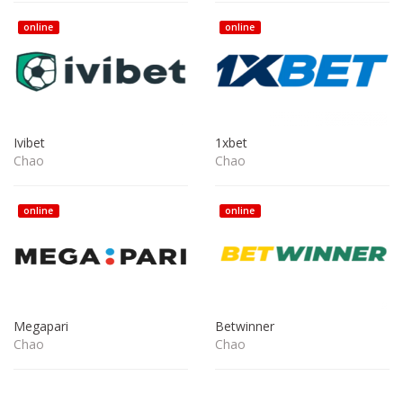
online
online
Ivibet
1xbet
Chao
Chao
online
online
Megapari
Betwinner
Chao
Chao