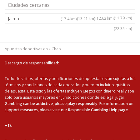
Ciudades cercanas:
(11.79 km)
Jaima
(12.62 km)
(13.21 km)
(17.4 km)
(28.35 km)
Apuestas deportivas en
»
Chao
Descargo de responsabilidad:
Todos los sitios, ofertas y bonificaciones de apuestas están sujetas a los
términos y condiciones de cada operador y pueden incluir requisitos
de apuesta. Este sitio y las ofertas incluyen juegos con dinero real y son
solo para usuarios mayores en jurisdicciones donde es legal jugar.
Gambling can be addictive, please play responsibly. For information on
support measures, please visit our Responsible Gambling Help page.
+18: