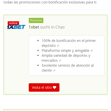
todas las promociones con bonificación exclusivas para ti:
Premium
online
1xbet
sucht in
Chao
100% de bonificación en el primer
depósito ✓
Plataforma simple y amigable ✓
Amplia variedad de deportes y
mercados ✓
Excelente servicio de atención al
cliente ✓
Visita el sitio