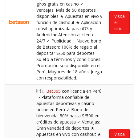
giros gratis en casino ✓
Ventajas: Más de 50 deportes
disponibles ★ Apuestas en vivo y
Visita
función de cashout ★ Aplicación
el
móvil optimizada para iOS y
sitio
Android ★ Atención al cliente
24/7 ✓ Publicidad | Nuevo bono
de Betsson: 100% de regalo al
depositar S/50 para deportes |
Sujeto a términos y condiciones.
Promoción solo disponible en el
Perú. Mayores de 18 años. Juega
con responsabilidad.
🇵🇪
Bet365
con licencia en Perú
⇒ Plataforma confiable de
apuestas deportivas y casino
online en Perú ✓ Bono de
bienvenida: 50% hasta S/500 en
créditos de apuesta ✓ Ventajas:
Gran variedad de deportes ★
Apuestas en vivo con cashout ★
Visita