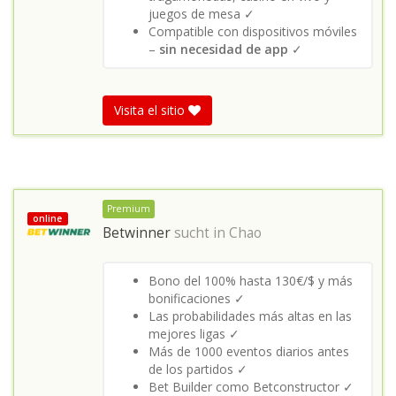
juegos de mesa ✓
Compatible con dispositivos móviles
–
sin necesidad de app
✓
Visita el sitio
Premium
online
Betwinner
sucht in
Chao
Bono del 100% hasta 130€/$ y más
bonificaciones ✓
Las probabilidades más altas en las
mejores ligas ✓
Más de 1000 eventos diarios antes
de los partidos ✓
Bet Builder como Betconstructor ✓