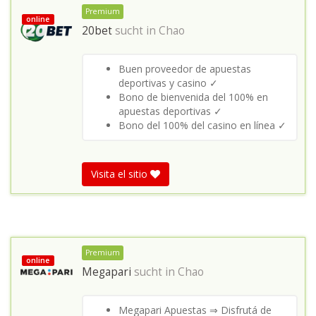
Premium
online
20bet
sucht in
Chao
Buen proveedor de apuestas
deportivas y casino ✓
Bono de bienvenida del 100% en
apuestas deportivas ✓
Bono del 100% del casino en línea ✓
Visita el sitio
Premium
online
Megapari
sucht in
Chao
Megapari Apuestas ⇒ Disfrutá de