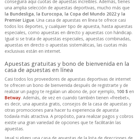
conseguirá aquí cuotas de apuestas increíbles. Además, tienes
una amplia selección de apuestas deportivas, mucho más que
la Bundesliga
,
la Eurocopa
,
la Copa del Mundo 2022 y la
Premier Ligue
. Una casa de apuestas en línea te ofrece casi
todos los deportes, y cualquier tipo de apuesta, hasta apuestas
especiales, como apuestas en directo y apuestas con hándicap.
Igual si se trata de apuestas especiales, apuestas combinadas,
apuestas en directo o apuestas sistemáticas, las cuotas más
exclusivas están en internet.
Apuestas gratuitas y bono de bienvenida en la
casa de apuestas en línea
Casi todos los proveedores de apuestas deportivas de internet
te ofrecen un bono de bienvenida después de registrarte y de
realizar un pagoy te regalan un abono de, por ejemplo,
100 $
en
Betway
. Además, de vez en cuando también tienen «freebet»,
es decir, una apuesta gratis, consejos de la casa de apuestas y
otras promociones para hacer tu experiencia de apuesta
todavía más atractiva. A propósito, para realizar pagos y cobros
existe una gran variedad de opciones que te facilitarán las
apuestas.
Igual si eliges una casa de apuestas de la lista de direcciones de