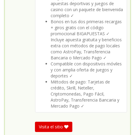
apuestas deportivas y juegos de
casino con un paquete de bienvenida
completo ✓
Bonos en tus dos primeras recargas
+ giros gratis con el código
promocional BIGAPUESTAS ✓
Incluye apuesta gratuita y beneficios
extra con métodos de pago locales
como AstroPay, Transferencia
Bancaria o Mercado Pago ✓
Compatible con dispositivos móviles
y con amplia oferta de juegos y
deportes ✓
Métodos de pago: Tarjetas de
crédito, Skrill, Neteller,
Criptomonedas, Pago Fácil,
AstroPay, Transferencia Bancaria y
Mercado Pago ✓
Visita el sitio