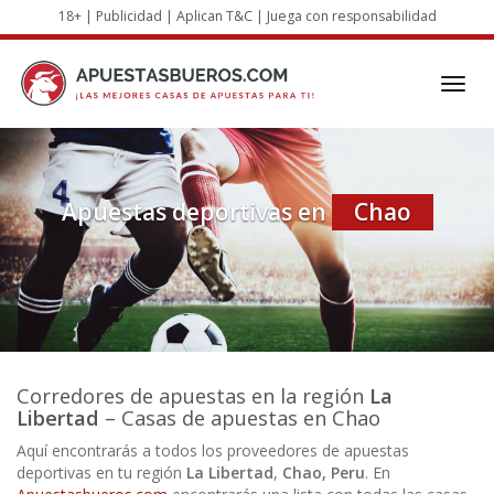
Skip
18+ | Publicidad | Aplican T&C | Juega con responsabilidad
to
main
content
Toggl
navig
Apuestas deportivas en
Chao
Corredores de apuestas
en la región
La
Libertad
– Casas de apuestas en Chao
Aquí encontrarás a todos los proveedores de apuestas
deportivas en tu región
La Libertad
,
Chao, Peru
. En