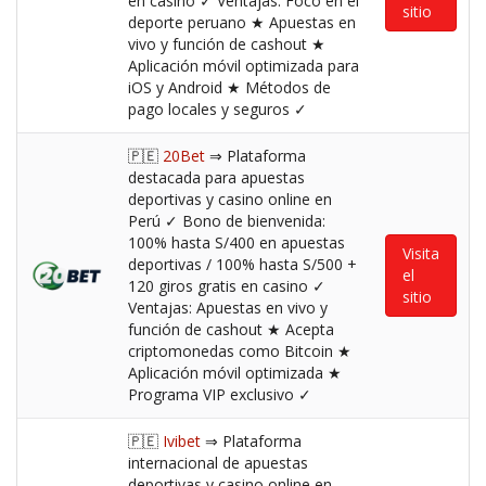
en casino ✓ Ventajas: Foco en el
sitio
deporte peruano ★ Apuestas en
vivo y función de cashout ★
Aplicación móvil optimizada para
iOS y Android ★ Métodos de
pago locales y seguros ✓
🇵🇪
20Bet
⇒ Plataforma
destacada para apuestas
deportivas y casino online en
Perú ✓ Bono de bienvenida:
100% hasta S/400 en apuestas
Visita
deportivas / 100% hasta S/500 +
el
120 giros gratis en casino ✓
sitio
Ventajas: Apuestas en vivo y
función de cashout ★ Acepta
criptomonedas como Bitcoin ★
Aplicación móvil optimizada ★
Programa VIP exclusivo ✓
🇵🇪
Ivibet
⇒ Plataforma
internacional de apuestas
deportivas y casino online en