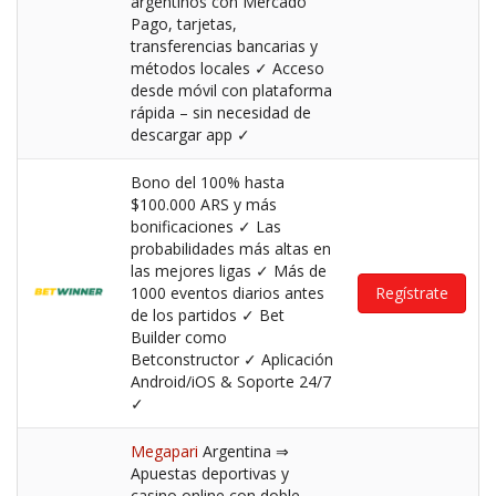
argentinos con Mercado
Pago, tarjetas,
transferencias bancarias y
métodos locales ✓ Acceso
desde móvil con plataforma
rápida – sin necesidad de
descargar app ✓
Bono del 100% hasta
$100.000 ARS y más
bonificaciones ✓ Las
probabilidades más altas en
las mejores ligas ✓ Más de
1000 eventos diarios antes
Regístrate
de los partidos ✓ Bet
Builder como
Betconstructor ✓ Aplicación
Android/iOS & Soporte 24/7
✓
Megapari
Argentina ⇒
Apuestas deportivas y
casino online con doble