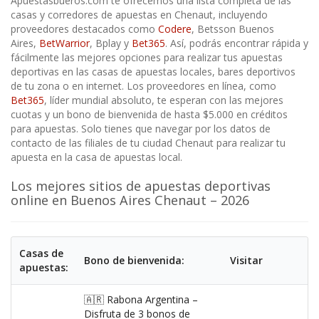
Apuestasbueros.com te ofrecemos una lista completa de las
casas y corredores de apuestas en Chenaut, incluyendo
proveedores destacados como
Codere
, Betsson Buenos
Aires,
BetWarrior
, Bplay y
Bet365
. Así, podrás encontrar rápida y
fácilmente las mejores opciones para realizar tus apuestas
deportivas en las casas de apuestas locales, bares deportivos
de tu zona o en internet. Los proveedores en línea, como
Bet365
, líder mundial absoluto, te esperan con las mejores
cuotas y un bono de bienvenida de hasta $5.000 en créditos
para apuestas. Solo tienes que navegar por los datos de
contacto de las filiales de tu ciudad Chenaut para realizar tu
apuesta en la casa de apuestas local.
Los mejores sitios de apuestas deportivas
online en Buenos Aires Chenaut – 2026
Casas de
Bono de bienvenida:
Visitar
apuestas:
🇦🇷 Rabona Argentina –
Disfruta de 3 bonos de