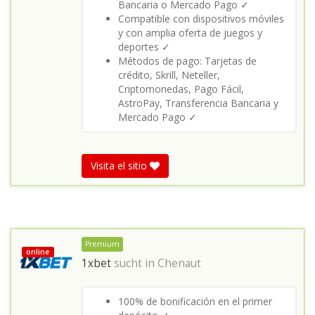
Bancaria o Mercado Pago ✓
Compatible con dispositivos móviles
y con amplia oferta de juegos y
deportes ✓
Métodos de pago: Tarjetas de
crédito, Skrill, Neteller,
Criptomonedas, Pago Fácil,
AstroPay, Transferencia Bancaria y
Mercado Pago ✓
Visita el sitio
Premium
online
1xbet
sucht in
Chenaut
100% de bonificación en el primer