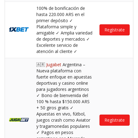
100% de bonificación de
hasta 220.000 ARS en el
primer depósito ✓
Plataforma simple y
Regístrate
amigable ✓ Amplia variedad
de deportes y mercados ✓
Excelente servicio de
atención al cliente ✓
🇦🇷
Jugabet
Argentina –
Nueva plataforma con
fuerte enfoque en apuestas
deportivas y casino online
para jugadores argentinos
✓ Bono de bienvenida del
100 % hasta $150.000 ARS
+ 50 giros gratis ✓
Apuestas en vivo, fútbol,
juegos crash como Aviator
Regístrate
y tragamonedas populares
✓ Pagos en pesos