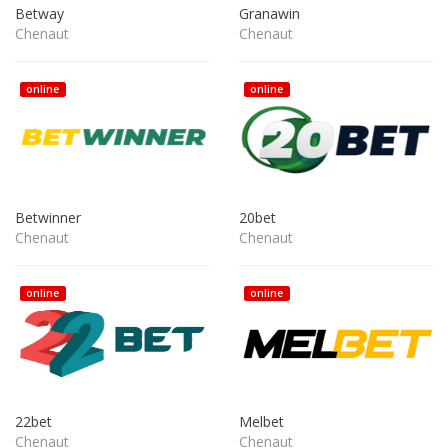
Betway
Granawin
Chenaut
Chenaut
online
online
Betwinner
20bet
Chenaut
Chenaut
online
online
22bet
Melbet
Chenaut
Chenaut