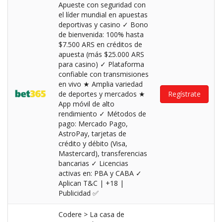
Apueste con seguridad con
el líder mundial en apuestas
deportivas y casino ✓ Bono
de bienvenida: 100% hasta
$7.500 ARS en créditos de
apuesta (más $25.000 ARS
para casino) ✓ Plataforma
confiable con transmisiones
en vivo ★ Amplia variedad
de deportes y mercados ★
Regístrate
App móvil de alto
rendimiento ✓ Métodos de
pago: Mercado Pago,
AstroPay, tarjetas de
crédito y débito (Visa,
Mastercard), transferencias
bancarias ✓ Licencias
activas en: PBA y CABA ✓
Aplican T&C | +18 |
Publicidad ✅
Codere > La casa de