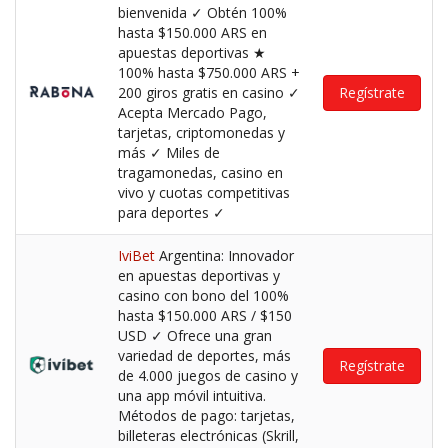
bienvenida ✓ Obtén 100%
hasta $150.000 ARS en
apuestas deportivas ★
100% hasta $750.000 ARS +
200 giros gratis en casino ✓
Regístrate
Acepta Mercado Pago,
tarjetas, criptomonedas y
más ✓ Miles de
tragamonedas, casino en
vivo y cuotas competitivas
para deportes ✓
IviBet
Argentina: Innovador
en apuestas deportivas y
casino con bono del 100%
hasta $150.000 ARS / $150
USD ✓ Ofrece una gran
variedad de deportes, más
Regístrate
de 4.000 juegos de casino y
una app móvil intuitiva.
Métodos de pago: tarjetas,
billeteras electrónicas (Skrill,