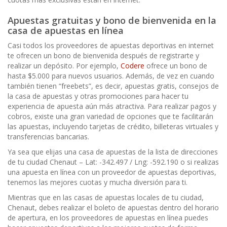
Apuestas gratuitas y bono de bienvenida en la
casa de apuestas en línea
Casi todos los proveedores de apuestas deportivas en internet
te ofrecen un bono de bienvenida después de registrarte y
realizar un depósito. Por ejemplo,
Codere
ofrece un bono de
hasta $5.000 para nuevos usuarios. Además, de vez en cuando
también tienen “freebets”, es decir, apuestas gratis, consejos de
la casa de apuestas y otras promociones para hacer tu
experiencia de apuesta aún más atractiva. Para realizar pagos y
cobros, existe una gran variedad de opciones que te facilitarán
las apuestas, incluyendo tarjetas de crédito, billeteras virtuales y
transferencias bancarias.
Ya sea que elijas una casa de apuestas de la lista de direcciones
de tu ciudad Chenaut – Lat: -342.497 / Lng: -592.190 o si realizas
una apuesta en línea con un proveedor de apuestas deportivas,
tenemos las mejores cuotas y mucha diversión para ti.
Mientras que en las casas de apuestas locales de tu ciudad,
Chenaut, debes realizar el boleto de apuestas dentro del horario
de apertura, en los proveedores de apuestas en línea puedes