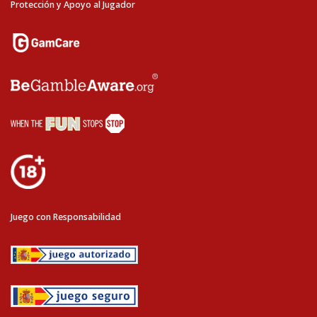
Protección y Apoyo al Jugador
Juego con Responsabilidad