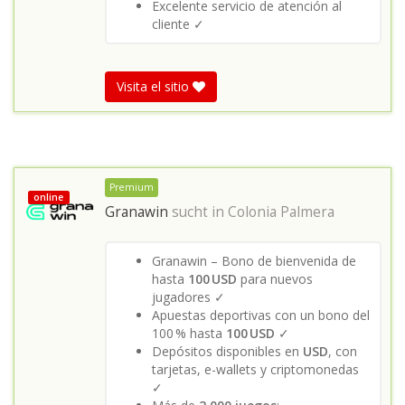
Excelente servicio de atención al
cliente ✓
Visita el sitio
Premium
online
Granawin
sucht in
Colonia Palmera
Granawin – Bono de bienvenida de
hasta
100 USD
para nuevos
jugadores ✓
Apuestas deportivas con un bono del
100 % hasta
100 USD
✓
Depósitos disponibles en
USD
, con
tarjetas, e-wallets y criptomonedas
✓