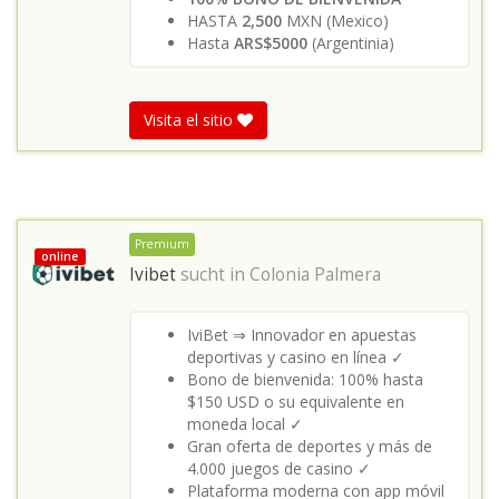
HASTA
2,500
MXN (Mexico)
Hasta
ARS$5000
(Argentinia)
Visita el sitio
Premium
online
Ivibet
sucht in
Colonia Palmera
IviBet ⇒ Innovador en apuestas
deportivas y casino en línea ✓
Bono de bienvenida: 100% hasta
$150 USD o su equivalente en
moneda local ✓
Gran oferta de deportes y más de
4.000 juegos de casino ✓
Plataforma moderna con app móvil