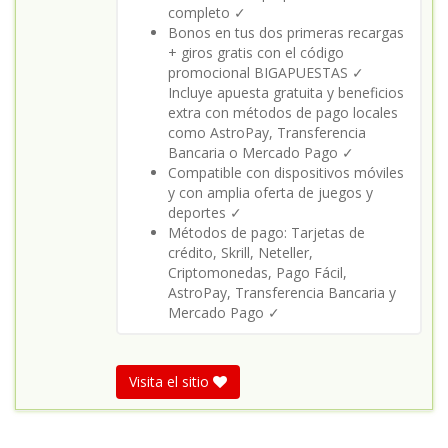
completo ✓
Bonos en tus dos primeras recargas
+ giros gratis con el código
promocional BIGAPUESTAS ✓
Incluye apuesta gratuita y beneficios
extra con métodos de pago locales
como AstroPay, Transferencia
Bancaria o Mercado Pago ✓
Compatible con dispositivos móviles
y con amplia oferta de juegos y
deportes ✓
Métodos de pago: Tarjetas de
crédito, Skrill, Neteller,
Criptomonedas, Pago Fácil,
AstroPay, Transferencia Bancaria y
Mercado Pago ✓
Visita el sitio