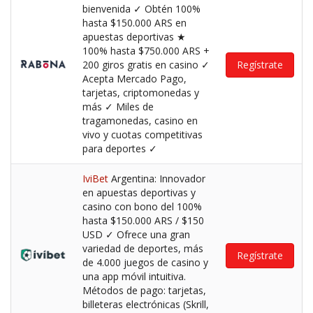
bienvenida ✓ Obtén 100%
hasta $150.000 ARS en
apuestas deportivas ★
100% hasta $750.000 ARS +
200 giros gratis en casino ✓
Regístrate
Acepta Mercado Pago,
tarjetas, criptomonedas y
más ✓ Miles de
tragamonedas, casino en
vivo y cuotas competitivas
para deportes ✓
IviBet
Argentina: Innovador
en apuestas deportivas y
casino con bono del 100%
hasta $150.000 ARS / $150
USD ✓ Ofrece una gran
variedad de deportes, más
Regístrate
de 4.000 juegos de casino y
una app móvil intuitiva.
Métodos de pago: tarjetas,
billeteras electrónicas (Skrill,