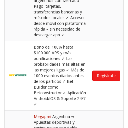
argentinos con Mercado
Pago, tarjetas,
transferencias bancarias y
métodos locales ✓ Acceso
desde móvil con plataforma
rápida – sin necesidad de
descargar app ✓
Bono del 100% hasta
$100.000 ARS y más
bonificaciones ✓ Las
probabilidades más altas en
las mejores ligas ✓ Más de
1000 eventos diarios antes
Regístrate
de los partidos ✓ Bet
Builder como
Betconstructor ✓ Aplicación
Android/iOS & Soporte 24/7
✓
Megapari
Argentina ⇒
Apuestas deportivas y
casino online con doble