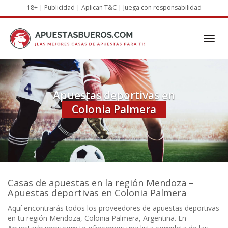
Skip
18+ | Publicidad | Aplican T&C | Juega con responsabilidad
to
main
content
Toggl
navig
Apuestas deportivas en
Colonia Palmera
Casas de apuestas en la región Mendoza –
Apuestas deportivas en Colonia Palmera
Aquí encontrarás todos los proveedores de apuestas deportivas
en tu región Mendoza, Colonia Palmera, Argentina. En