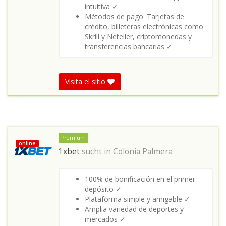
intuitiva ✓
Métodos de pago: Tarjetas de
crédito, billeteras electrónicas como
Skrill y Neteller, criptomonedas y
transferencias bancarias ✓
Visita el sitio
Premium
online
1xbet
sucht in
Colonia Palmera
100% de bonificación en el primer
depósito ✓
Plataforma simple y amigable ✓
Amplia variedad de deportes y
mercados ✓