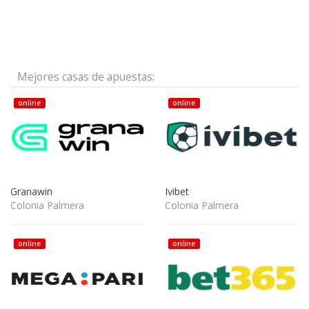
Mejores casas de apuestas:
online
online
Granawin
Ivibet
Colonia Palmera
Colonia Palmera
online
online