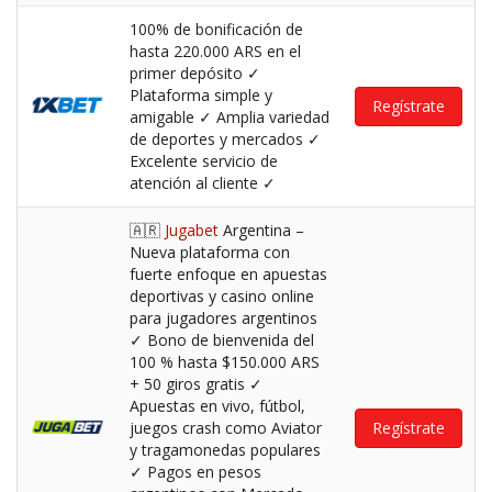
100% de bonificación de
hasta 220.000 ARS en el
primer depósito ✓
Plataforma simple y
Regístrate
amigable ✓ Amplia variedad
de deportes y mercados ✓
Excelente servicio de
atención al cliente ✓
🇦🇷
Jugabet
Argentina –
Nueva plataforma con
fuerte enfoque en apuestas
deportivas y casino online
para jugadores argentinos
✓ Bono de bienvenida del
100 % hasta $150.000 ARS
+ 50 giros gratis ✓
Apuestas en vivo, fútbol,
juegos crash como Aviator
Regístrate
y tragamonedas populares
✓ Pagos en pesos