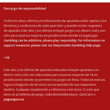
Descargo de responsabilidad:
Todos los sitios, ofertas y bonificaciones de apuestas están sujetas a los
términos y condiciones de cada operador y pueden incluir requisitos
de apuesta. Este sitio y las ofertas incluyen juegos con dinero real y son
solo para usuarios mayores en jurisdicciones donde es legal jugar.
Gambling can be addictive, please play responsibly. For information on
support measures, please visit our Responsible Gambling Help page.
+18:
Este sitio y las ofertas de apuestas indicadas incluyen apuestas con
dinero real y solo son adecuadas para usuarios mayores de 18 en
jurisdicciones donde se permiten los juegos en línea. Todas las marcas,
logos e imágenes de terceros son propiedad de sus respectivos
dueños. Cualquier visualización y referencia a terceros. Si cree que
tiene un problema de juego, visite BeGambleAware, GamCare o
juegoseguro.es
.