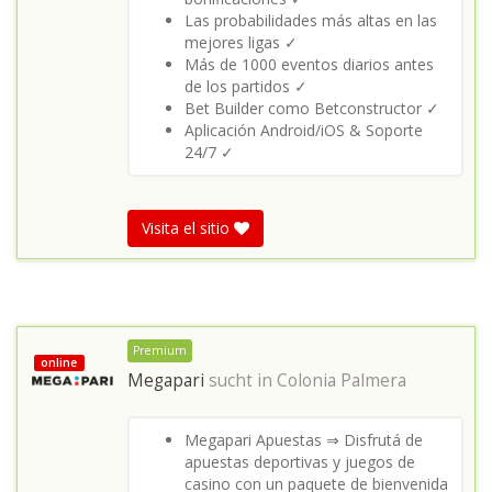
Las probabilidades más altas en las
mejores ligas ✓
Más de 1000 eventos diarios antes
de los partidos ✓
Bet Builder como Betconstructor ✓
Aplicación Android/iOS & Soporte
24/7 ✓
Visita el sitio
Premium
online
Megapari
sucht in
Colonia Palmera
Megapari Apuestas ⇒ Disfrutá de
apuestas deportivas y juegos de
casino con un paquete de bienvenida