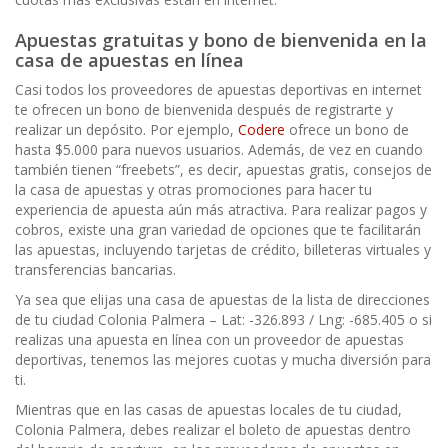
Apuestas gratuitas y bono de bienvenida en la
casa de apuestas en línea
Casi todos los proveedores de apuestas deportivas en internet
te ofrecen un bono de bienvenida después de registrarte y
realizar un depósito. Por ejemplo,
Codere
ofrece un bono de
hasta $5.000 para nuevos usuarios. Además, de vez en cuando
también tienen “freebets”, es decir, apuestas gratis, consejos de
la casa de apuestas y otras promociones para hacer tu
experiencia de apuesta aún más atractiva. Para realizar pagos y
cobros, existe una gran variedad de opciones que te facilitarán
las apuestas, incluyendo tarjetas de crédito, billeteras virtuales y
transferencias bancarias.
Ya sea que elijas una casa de apuestas de la lista de direcciones
de tu ciudad Colonia Palmera – Lat: -326.893 / Lng: -685.405 o si
realizas una apuesta en línea con un proveedor de apuestas
deportivas, tenemos las mejores cuotas y mucha diversión para
ti.
Mientras que en las casas de apuestas locales de tu ciudad,
Colonia Palmera, debes realizar el boleto de apuestas dentro