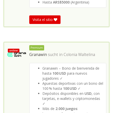
Hasta
ARS$5000
(Argentinia)
Visita el sitio
Premium
online
Granawin
sucht in
Colonia Waltelina
Granawin – Bono de bienvenida de
hasta
100 USD
para nuevos
jugadores ✓
Apuestas deportivas con un bono del
100 % hasta
100 USD
✓
Depósitos disponibles en
USD
, con
tarjetas, e-wallets y criptomonedas
✓
Más de
2.000 juegos
: