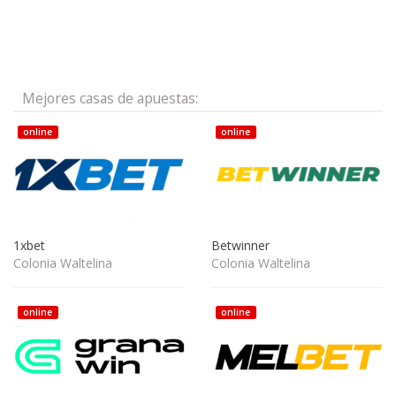
Mejores casas de apuestas:
online
online
1xbet
Betwinner
Colonia Waltelina
Colonia Waltelina
online
online