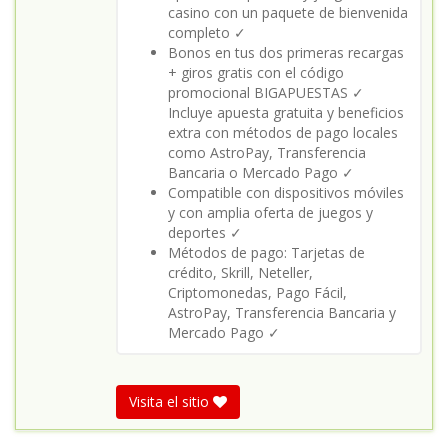
casino con un paquete de bienvenida
completo ✓
Bonos en tus dos primeras recargas
+ giros gratis con el código
promocional BIGAPUESTAS ✓
Incluye apuesta gratuita y beneficios
extra con métodos de pago locales
como AstroPay, Transferencia
Bancaria o Mercado Pago ✓
Compatible con dispositivos móviles
y con amplia oferta de juegos y
deportes ✓
Métodos de pago: Tarjetas de
crédito, Skrill, Neteller,
Criptomonedas, Pago Fácil,
AstroPay, Transferencia Bancaria y
Mercado Pago ✓
Visita el sitio