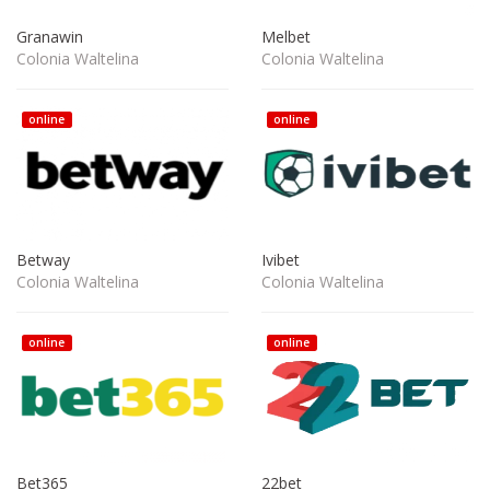
Granawin
Melbet
Colonia Waltelina
Colonia Waltelina
online
online
Betway
Ivibet
Colonia Waltelina
Colonia Waltelina
online
online
Bet365
22bet