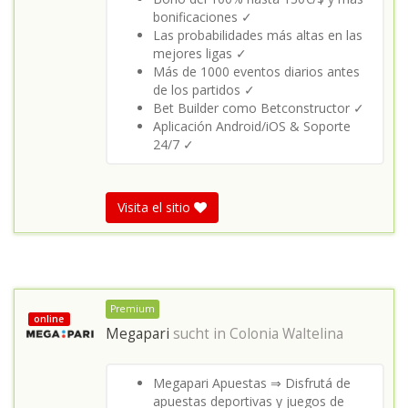
bonificaciones ✓
Las probabilidades más altas en las
mejores ligas ✓
Más de 1000 eventos diarios antes
de los partidos ✓
Bet Builder como Betconstructor ✓
Aplicación Android/iOS & Soporte
24/7 ✓
Visita el sitio
Premium
online
Megapari
sucht in
Colonia Waltelina
Megapari Apuestas ⇒ Disfrutá de
apuestas deportivas y juegos de