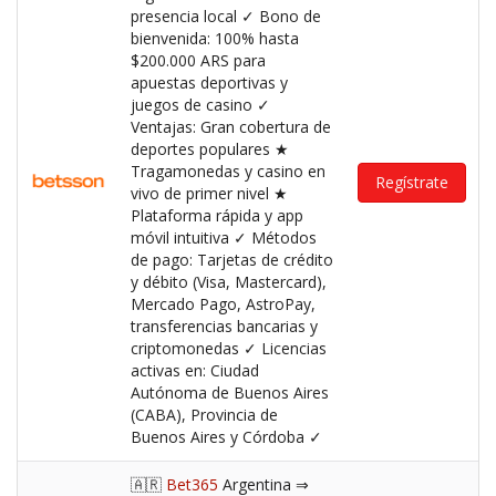
presencia local ✓ Bono de
bienvenida: 100% hasta
$200.000 ARS para
apuestas deportivas y
juegos de casino ✓
Ventajas: Gran cobertura de
deportes populares ★
Tragamonedas y casino en
Regístrate
vivo de primer nivel ★
Plataforma rápida y app
móvil intuitiva ✓ Métodos
de pago: Tarjetas de crédito
y débito (Visa, Mastercard),
Mercado Pago, AstroPay,
transferencias bancarias y
criptomonedas ✓ Licencias
activas en: Ciudad
Autónoma de Buenos Aires
(CABA), Provincia de
Buenos Aires y Córdoba ✓
🇦🇷
Bet365
Argentina ⇒