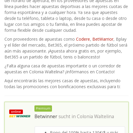
del horario de apertura, en los proveedores de apuestas en
línea puedes hacer apuestas deportivas a las mejores cuotas de
forma espontánea y a cualquier hora. Ya sea que apuestes
desde tu teléfono, tableta o laptop, desde tu casa o desde otro
lugar con tus amigos o tu familia, en línea puedes apostar de
forma flexible desde cualquier ciudad.
Con proveedores de apuestas como
Codere
,
BetWarrior
, Bplay
y el líder del mercado, Bet365, el próximo partido de fútbol será
aún más apasionante. ¡Apuesta ahora gratis en, por ejemplo,
Bet365 a un partido de fútbol, tenis o baloncesto!
¿Falta alguna casa de apuestas importante o un corredor de
apuestas en Colonia Waltelina? ¡Infórmanos en Contacto!
Aquí encontrarás las mejores casas de apuestas, incluyendo
todas las promociones con bonificaciones exclusivas para ti:
Premium
online
Betwinner
sucht in
Colonia Waltelina
Bono del 100% hasta 130€/$ y más