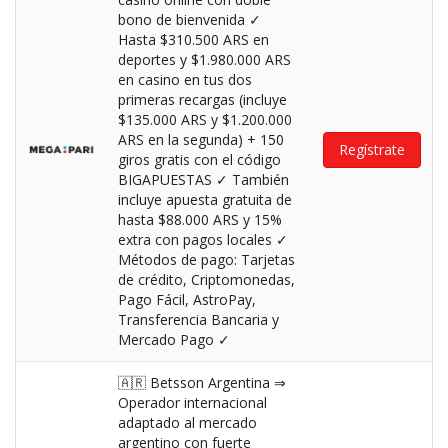
bono de bienvenida ✓
Hasta $310.500 ARS en
deportes y $1.980.000 ARS
en casino en tus dos
primeras recargas (incluye
$135.000 ARS y $1.200.000
ARS en la segunda) + 150
Regístrate
giros gratis con el código
BIGAPUESTAS ✓ También
incluye apuesta gratuita de
hasta $88.000 ARS y 15%
extra con pagos locales ✓
Métodos de pago: Tarjetas
de crédito, Criptomonedas,
Pago Fácil, AstroPay,
Transferencia Bancaria y
Mercado Pago ✓
🇦🇷 Betsson Argentina ⇒
Operador internacional
adaptado al mercado
argentino con fuerte