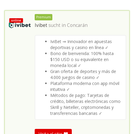
Premium
online
Ivibet
sucht in
Concarán
IviBet ⇒ Innovador en apuestas
deportivas y casino en línea ✓
Bono de bienvenida: 100% hasta
$150 USD o su equivalente en
moneda local ✓
Gran oferta de deportes y más de
4.000 juegos de casino ✓
Plataforma moderna con app móvil
intuitiva ✓
Métodos de pago: Tarjetas de
crédito, billeteras electrónicas como
Skrill y Neteller, criptomonedas y
transferencias bancarias ✓
Visita el sitio