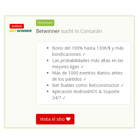
Premium
online
Betwinner
sucht in
Concarán
Bono del 100% hasta 130€/$ y más
bonificaciones ✓
Las probabilidades más altas en las
mejores ligas ✓
Más de 1000 eventos diarios antes
de los partidos ✓
Bet Builder como Betconstructor ✓
Aplicación Android/iOS & Soporte
24/7 ✓
Visita el sitio