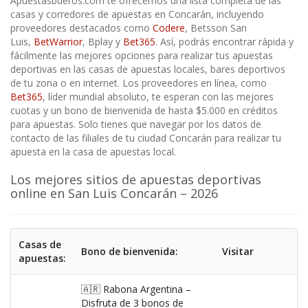
Apuestasbueros.com te ofrecemos una lista completa de las
casas y corredores de apuestas en Concarán, incluyendo
proveedores destacados como
Codere
, Betsson San
Luis,
BetWarrior
, Bplay y
Bet365
. Así, podrás encontrar rápida y
fácilmente las mejores opciones para realizar tus apuestas
deportivas en las casas de apuestas locales, bares deportivos
de tu zona o en internet. Los proveedores en línea, como
Bet365
, líder mundial absoluto, te esperan con las mejores
cuotas y un bono de bienvenida de hasta $5.000 en créditos
para apuestas. Solo tienes que navegar por los datos de
contacto de las filiales de tu ciudad Concarán para realizar tu
apuesta en la casa de apuestas local.
Los mejores sitios de apuestas deportivas
online en San Luis Concarán – 2026
Casas de
Bono de bienvenida:
Visitar
apuestas:
🇦🇷 Rabona Argentina –
Disfruta de 3 bonos de