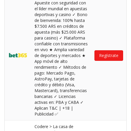
Apueste con seguridad con
el líder mundial en apuestas
deportivas y casino ✓ Bono
de bienvenida: 100% hasta
$7.500 ARS en créditos de
apuesta (más $25.000 ARS
para casino) ✓ Plataforma
confiable con transmisiones
en vivo ★ Amplia variedad
de deportes y mercados ★
Regístrate
App móvil de alto
rendimiento ✓ Métodos de
pago: Mercado Pago,
AstroPay, tarjetas de
crédito y débito (Visa,
Mastercard), transferencias
bancarias ✓ Licencias
activas en: PBA y CABA ✓
Aplican T&C | +18 |
Publicidad ✅
Codere > La casa de