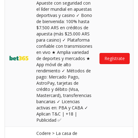
Apueste con seguridad con
el líder mundial en apuestas
deportivas y casino ✓ Bono
de bienvenida: 100% hasta
$7.500 ARS en créditos de
apuesta (más $25.000 ARS
para casino) ✓ Plataforma
confiable con transmisiones
en vivo ★ Amplia variedad
de deportes y mercados ★
Regístrate
App móvil de alto
rendimiento ✓ Métodos de
pago: Mercado Pago,
AstroPay, tarjetas de
crédito y débito (Visa,
Mastercard), transferencias
bancarias ✓ Licencias
activas en: PBA y CABA ✓
Aplican T&C | +18 |
Publicidad ✅
Codere > La casa de