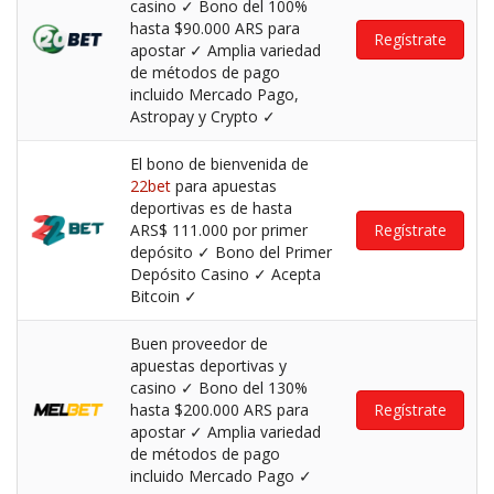
casino ✓ Bono del 100%
hasta $90.000 ARS para
Regístrate
apostar ✓ Amplia variedad
de métodos de pago
incluido Mercado Pago,
Astropay y Crypto ✓
El bono de bienvenida de
22bet
para apuestas
deportivas es de hasta
ARS$ 111.000 por primer
Regístrate
depósito ✓ Bono del Primer
Depósito Casino ✓ Acepta
Bitcoin ✓
Buen proveedor de
apuestas deportivas y
casino ✓ Bono del 130%
hasta $200.000 ARS para
Regístrate
apostar ✓ Amplia variedad
de métodos de pago
incluido Mercado Pago ✓