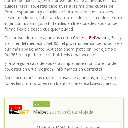
horario de apertura, en los proveedores de apuestas en línea
puedes hacer apuestas deportivas a las mejores cuotas de
forma espontánea y a cualquier hora. Ya sea que apuestes
desde tu teléfono, tableta o laptop, desde tu casa o desde otro
lugar con tus amigos o tu familia, en línea puedes apostar de
forma flexible desde cualquier ciudad.
Con proveedores de apuestas como
Codere
,
BetWarrior
, Bplay
y el líder del mercado, Bet365, el próximo partido de fútbol será
aún más apasionante. ¡Apuesta ahora gratis en, por ejemplo,
Bet365 a un partido de fútbol, tenis o baloncesto!
¿Falta alguna casa de apuestas importante o un corredor de
apuestas en Cruz Mojada? ¡Infórmanos en Contacto!
Aquí encontrarás las mejores casas de apuestas, incluyendo
todas las promociones con bonificaciones exclusivas para ti:
Premium
online
Melbet
sucht in
Cruz Mojada
Melbet >
100% de bonificación en el