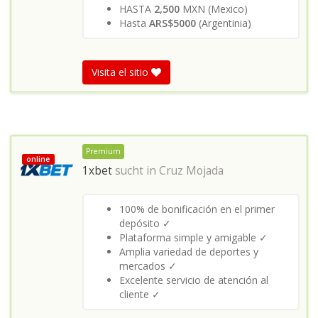
HASTA
2,500
MXN (Mexico)
Hasta
ARS$5000
(Argentinia)
Visita el sitio
Premium
online
1xbet
sucht in
Cruz Mojada
100% de bonificación en el primer
depósito ✓
Plataforma simple y amigable ✓
Amplia variedad de deportes y
mercados ✓
Excelente servicio de atención al
cliente ✓