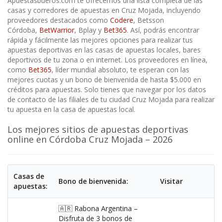
Apuestasbueros.com te ofrecemos una lista completa de las
casas y corredores de apuestas en Cruz Mojada, incluyendo
proveedores destacados como
Codere
, Betsson
Córdoba,
BetWarrior
, Bplay y
Bet365
. Así, podrás encontrar
rápida y fácilmente las mejores opciones para realizar tus
apuestas deportivas en las casas de apuestas locales, bares
deportivos de tu zona o en internet. Los proveedores en línea,
como
Bet365
, líder mundial absoluto, te esperan con las
mejores cuotas y un bono de bienvenida de hasta $5.000 en
créditos para apuestas. Solo tienes que navegar por los datos
de contacto de las filiales de tu ciudad Cruz Mojada para realizar
tu apuesta en la casa de apuestas local.
Los mejores sitios de apuestas deportivas
online en Córdoba Cruz Mojada – 2026
Casas de
Bono de bienvenida:
Visitar
apuestas:
🇦🇷 Rabona Argentina –
Disfruta de 3 bonos de