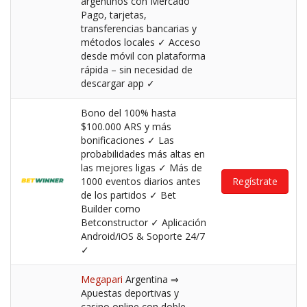
argentinos con Mercado
Pago, tarjetas,
transferencias bancarias y
métodos locales ✓ Acceso
desde móvil con plataforma
rápida – sin necesidad de
descargar app ✓
Bono del 100% hasta
$100.000 ARS y más
bonificaciones ✓ Las
probabilidades más altas en
las mejores ligas ✓ Más de
1000 eventos diarios antes
Regístrate
de los partidos ✓ Bet
Builder como
Betconstructor ✓ Aplicación
Android/iOS & Soporte 24/7
✓
Megapari
Argentina ⇒
Apuestas deportivas y
casino online con doble