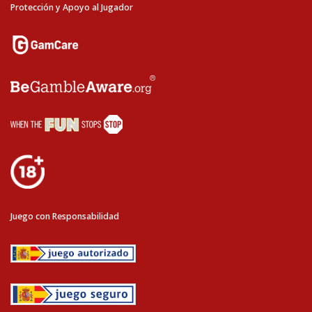
Protección y Apoyo al Jugador
Juego con Responsabilidad