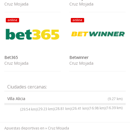
Cruz Mojada
Cruz Mojada
online
online
Bet365
Betwinner
Cruz Mojada
Cruz Mojada
Ciudades cercanas:
Villa Alicia
(9.27 km)
(16.39 km)
(16.98 km)
(26.41 km)
(28.81 km)
(29.23 km)
(29.54 km)
Apuestas deportivas en
»
Cruz Mojada