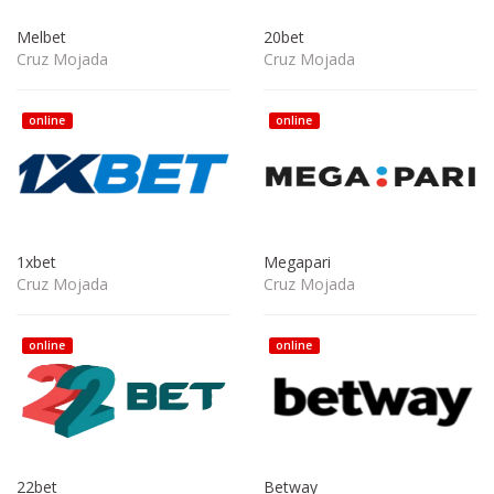
Melbet
20bet
Cruz Mojada
Cruz Mojada
online
online
1xbet
Megapari
Cruz Mojada
Cruz Mojada
online
online
22bet
Betway