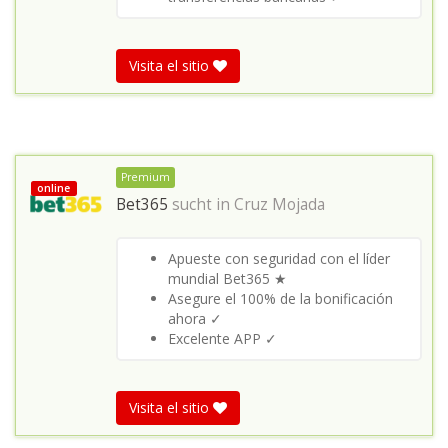
Visita el sitio
Premium
online
Bet365
sucht in
Cruz Mojada
Apueste con seguridad con el líder
mundial Bet365 ★
Asegure el 100% de la bonificación
ahora ✓
Excelente APP ✓
Visita el sitio