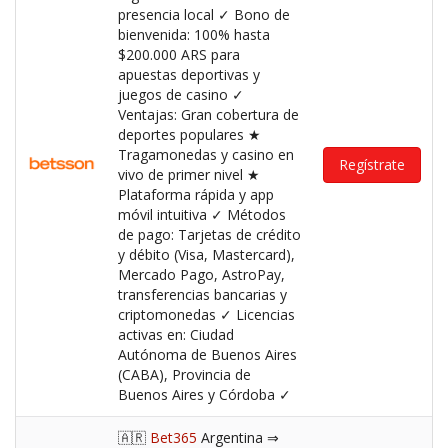
presencia local ✓ Bono de
bienvenida: 100% hasta
$200.000 ARS para
apuestas deportivas y
juegos de casino ✓
Ventajas: Gran cobertura de
deportes populares ★
Tragamonedas y casino en
Regístrate
vivo de primer nivel ★
Plataforma rápida y app
móvil intuitiva ✓ Métodos
de pago: Tarjetas de crédito
y débito (Visa, Mastercard),
Mercado Pago, AstroPay,
transferencias bancarias y
criptomonedas ✓ Licencias
activas en: Ciudad
Autónoma de Buenos Aires
(CABA), Provincia de
Buenos Aires y Córdoba ✓
🇦🇷
Bet365
Argentina ⇒