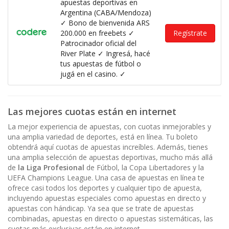
apuestas deportivas en
Argentina (CABA/Mendoza)
✓ Bono de bienvenida ARS
200.000 en freebets ✓
Regístrate
Patrocinador oficial del
River Plate ✓ Ingresá, hacé
tus apuestas de fútbol o
jugá en el casino. ✓
Las mejores cuotas están en internet
La mejor experiencia de apuestas, con cuotas inmejorables y
una amplia variedad de deportes, está en línea. Tu boleto
obtendrá aquí cuotas de apuestas increíbles. Además, tienes
una amplia selección de apuestas deportivas, mucho más allá
de
la Liga Profesional
de Fútbol, la Copa Libertadores y la
UEFA Champions League. Una casa de apuestas en línea te
ofrece casi todos los deportes y cualquier tipo de apuesta,
incluyendo apuestas especiales como apuestas en directo y
apuestas con hándicap. Ya sea que se trate de apuestas
combinadas, apuestas en directo o apuestas sistemáticas, las
cuotas más exclusivas están en internet.