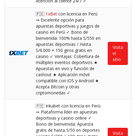
Atención al cliente 24/7 ✓
🇵🇪
1xBet
con licencia en Perú
⇒ Excelente opción para
apuestas deportivas y juegos de
casino en Perú ✓ Bono de
bienvenida: 100% hasta S/550 en
apuestas deportivas / Hasta
Visita
S/6.000 + 150 giros gratis en
el
casino ✓ Ventajas: Cobertura de
sitio
múltiples eventos deportivos ★
Apuestas en vivo y función de
cashout ★ Aplicación móvil
compatible con iOS y Android ★
Acepta Bitcoin y otras
criptomonedas ✓
🇵🇪 Inkabet con licencia en Perú
⇒ Plataforma líder en apuestas
deportivas y casino online ✓
Bono de bienvenida: Apuesta
gratis de hasta S/50 en deportes
Visita