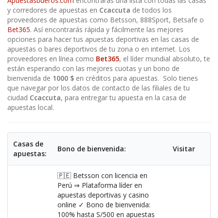
Apuestasbueros.com
encontrarás una lista con todas las casas
y corredores de apuestas en
Ccaccuta
de todos los
proveedores de apuestas como Betsson,
888Sport
, Betsafe o
Bet365
. Así encontrarás rápida y fácilmente las mejores
opciones para hacer tus apuestas deportivas en las casas de
apuestas o bares deportivos de tu zona o en internet. Los
proveedores en línea como
Bet365
, el líder mundial absoluto, te
están esperando con las mejores cuotas y un bono de
bienvenida de
1000 $
en créditos para apuestas. Solo tienes
que navegar por los datos de contacto de las filiales de tu
ciudad
Ccaccuta
, para entregar tu apuesta en la casa de
apuestas local.
Casas de
Bono de bienvenida:
Visitar
apuestas:
🇵🇪 Betsson con licencia en
Perú ⇒ Plataforma líder en
apuestas deportivas y casino
online ✓ Bono de bienvenida:
100% hasta S/500 en apuestas