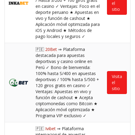
/ Hasta S/200 + 100 giros gratis
el
en casino ✓ Ventajas: Foco en el
sitio
deporte peruano ★ Apuestas en
vivo y función de cashout ★
Aplicación móvil optimizada para
iOS y Android ★ Métodos de
pago locales y seguros ✓
🇵🇪
20Bet
⇒ Plataforma
destacada para apuestas
deportivas y casino online en
Perú ✓ Bono de bienvenida:
100% hasta S/400 en apuestas
Visita
deportivas / 100% hasta S/500 +
el
120 giros gratis en casino ✓
sitio
Ventajas: Apuestas en vivo y
función de cashout ★ Acepta
criptomonedas como Bitcoin ★
Aplicación móvil optimizada ★
Programa VIP exclusivo ✓
🇵🇪
Ivibet
⇒ Plataforma
internacional de apuestas