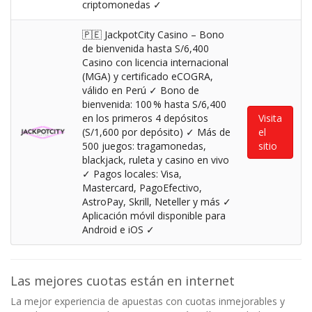
criptomonedas ✓
🇵🇪 JackpotCity Casino – Bono
de bienvenida hasta S/6,400
Casino con licencia internacional
(MGA) y certificado eCOGRA,
válido en Perú ✓ Bono de
bienvenida: 100 % hasta S/6,400
en los primeros 4 depósitos
Visita
(S/1,600 por depósito) ✓ Más de
el
500 juegos: tragamonedas,
sitio
blackjack, ruleta y casino en vivo
✓ Pagos locales: Visa,
Mastercard, PagoEfectivo,
AstroPay, Skrill, Neteller y más ✓
Aplicación móvil disponible para
Android e iOS ✓
Las mejores cuotas están en internet
La mejor experiencia de apuestas con cuotas inmejorables y