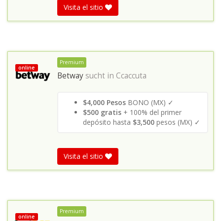
Visita el sitio
Premium
online
Betway
sucht in
Ccaccuta
$4,000 Pesos
BONO (MX) ✓
$500 gratis
+ 100% del primer
depósito hasta
$3,500
pesos (MX) ✓
Visita el sitio
Premium
online