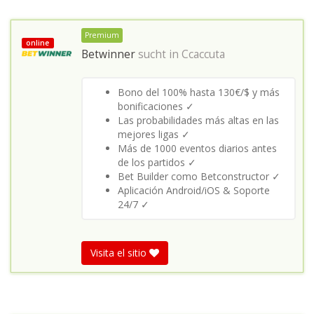
Premium
online
Betwinner
sucht in
Ccaccuta
Bono del 100% hasta 130€/$ y más
bonificaciones ✓
Las probabilidades más altas en las
mejores ligas ✓
Más de 1000 eventos diarios antes
de los partidos ✓
Bet Builder como Betconstructor ✓
Aplicación Android/iOS & Soporte
24/7 ✓
Visita el sitio