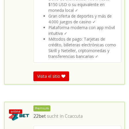
$150 USD o su equivalente en
moneda local ✓
Gran oferta de deportes y más de
4.000 juegos de casino ✓
Plataforma moderna con app móvil
intuitiva ✓
Métodos de pago: Tarjetas de
crédito, billeteras electrónicas como
Skrill y Neteller, criptomonedas y
transferencias bancarias ✓
Visita el sitio
Premium
online
22bet
sucht in
Ccaccuta