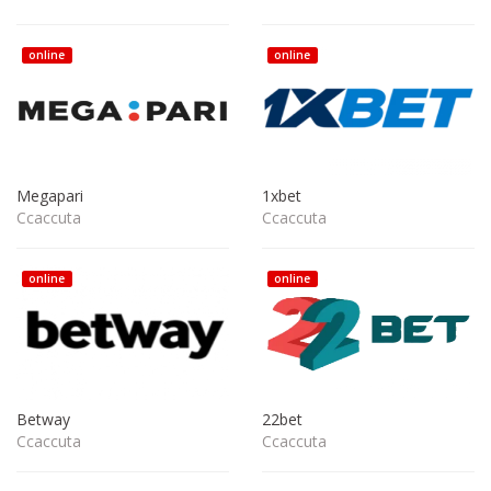
online
online
Megapari
1xbet
Ccaccuta
Ccaccuta
online
online
Betway
22bet
Ccaccuta
Ccaccuta