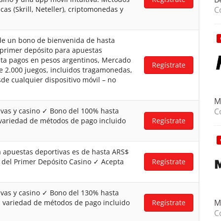
icas (Skrill, Neteller), criptomonedas y
C
de un bono de bienvenida de hasta
 primer depósito para apuestas
pta pagos en pesos argentinos, Mercado
Regístrate
e 2.000 juegos, incluidos tragamonedas,
de cualquier dispositivo móvil – no
M
vas y casino ✓ Bono del 100% hasta
C
variedad de métodos de pago incluido
Regístrate
 apuestas deportivas es de hasta ARS$
 del Primer Depósito Casino ✓ Acepta
Regístrate
vas y casino ✓ Bono del 130% hasta
M
 variedad de métodos de pago incluido
Regístrate
C