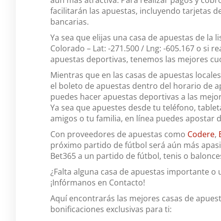
aún más atractiva. Para realizar pagos y cobr
facilitarán las apuestas, incluyendo tarjetas de
bancarias.
Ya sea que elijas una casa de apuestas de la l
Colorado – Lat: -271.500 / Lng: -605.167 o si 
apuestas deportivas, tenemos las mejores cuo
Mientras que en las casas de apuestas locales
el boleto de apuestas dentro del horario de a
puedes hacer apuestas deportivas a las mejor
Ya sea que apuestes desde tu teléfono, tablet
amigos o tu familia, en línea puedes apostar 
Con proveedores de apuestas como
Codere
,
próximo partido de fútbol será aún más apasi
Bet365 a un partido de fútbol, tenis o balonce
¿Falta alguna casa de apuestas importante o
¡Infórmanos en Contacto!
Aquí encontrarás las mejores casas de apues
bonificaciones exclusivas para ti: