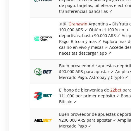
de pago: tarjetas, billeteras electrón
transferencias bancarias ✓
🇦🇷
Granawin
Argentina – Disfruta 
100.000 ARS ✓ Obtén el 100 % en tu
deportivas, hasta 90.000 ARS ✓ Ace
Pago, Bitcoin y más ✓ Explora más d
casino en vivo y mesas ✓ Accede des
necesitas descargar app ✓
Buen proveedor de apuestas deporti
$90.000 ARS para apostar ✓ Amplia 
Mercado Pago, Astropay y Crypto ✓
El bono de bienvenida de
22bet
para
111.000 por primer depósito ✓ Bono
Bitcoin ✓
Buen proveedor de apuestas deporti
$200.000 ARS para apostar ✓ Amplia
Mercado Pago ✓