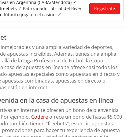
tivas en Argentina (CABA/Mendoza) ✓
reebets ✓ Patrocinador oficial del River
Regístrate
e fútbol o jugá en el casino. ✓
net
 inmejorables y una amplia variedad de deportes,
 de apuestas increíbles. Además, tienes una amplia
 allá de
la Liga Profesional
de Fútbol, la Copa
 casa de apuestas en línea te ofrece casi todos los
endo apuestas especiales como apuestas en directo y
e apuestas combinadas, apuestas en directo o
vas están en internet.
enida en la casa de apuestas en línea
tivas en internet te ofrecen un bono de bienvenida
. Por ejemplo,
Codere
ofrece un bono de hasta $5.000
do también tienen “freebets”, es decir, apuestas
as promociones para hacer tu experiencia de apuesta