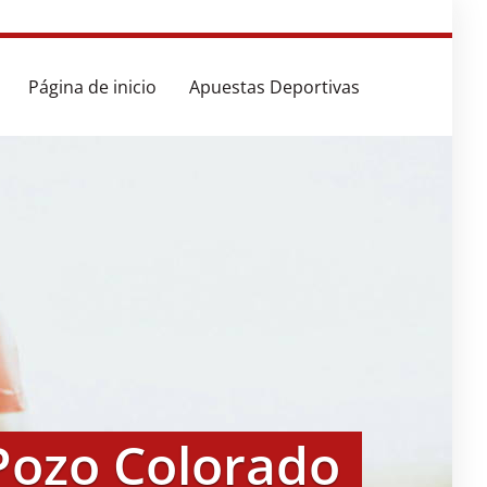
Página de inicio
Apuestas Deportivas
Pozo Colorado