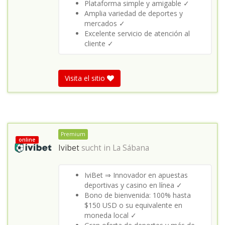
Plataforma simple y amigable ✓
Amplia variedad de deportes y
mercados ✓
Excelente servicio de atención al
cliente ✓
Visita el sitio
Premium
online
Ivibet
sucht in
La Sábana
IviBet ⇒ Innovador en apuestas
deportivas y casino en línea ✓
Bono de bienvenida: 100% hasta
$150 USD o su equivalente en
moneda local ✓