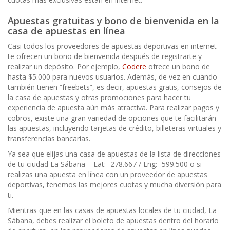
Apuestas gratuitas y bono de bienvenida en la
casa de apuestas en línea
Casi todos los proveedores de apuestas deportivas en internet
te ofrecen un bono de bienvenida después de registrarte y
realizar un depósito. Por ejemplo,
Codere
ofrece un bono de
hasta $5.000 para nuevos usuarios. Además, de vez en cuando
también tienen “freebets”, es decir, apuestas gratis, consejos de
la casa de apuestas y otras promociones para hacer tu
experiencia de apuesta aún más atractiva. Para realizar pagos y
cobros, existe una gran variedad de opciones que te facilitarán
las apuestas, incluyendo tarjetas de crédito, billeteras virtuales y
transferencias bancarias.
Ya sea que elijas una casa de apuestas de la lista de direcciones
de tu ciudad La Sábana – Lat: -278.667 / Lng: -599.500 o si
realizas una apuesta en línea con un proveedor de apuestas
deportivas, tenemos las mejores cuotas y mucha diversión para
ti.
Mientras que en las casas de apuestas locales de tu ciudad, La
Sábana, debes realizar el boleto de apuestas dentro del horario