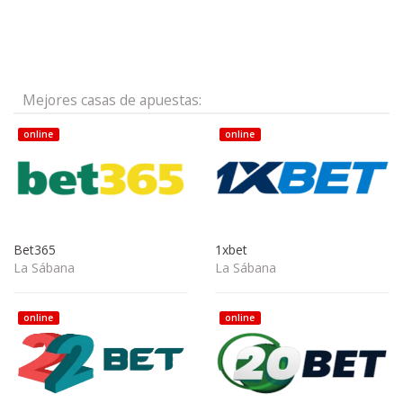
Mejores casas de apuestas:
online
online
Bet365
1xbet
La Sábana
La Sábana
online
online