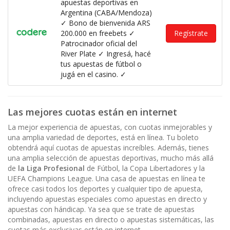
apuestas deportivas en
Argentina (CABA/Mendoza)
✓ Bono de bienvenida ARS
200.000 en freebets ✓
Regístrate
Patrocinador oficial del
River Plate ✓ Ingresá, hacé
tus apuestas de fútbol o
jugá en el casino. ✓
Las mejores cuotas están en internet
La mejor experiencia de apuestas, con cuotas inmejorables y
una amplia variedad de deportes, está en línea. Tu boleto
obtendrá aquí cuotas de apuestas increíbles. Además, tienes
una amplia selección de apuestas deportivas, mucho más allá
de
la Liga Profesional
de Fútbol, la Copa Libertadores y la
UEFA Champions League. Una casa de apuestas en línea te
ofrece casi todos los deportes y cualquier tipo de apuesta,
incluyendo apuestas especiales como apuestas en directo y
apuestas con hándicap. Ya sea que se trate de apuestas
combinadas, apuestas en directo o apuestas sistemáticas, las
cuotas más exclusivas están en internet.