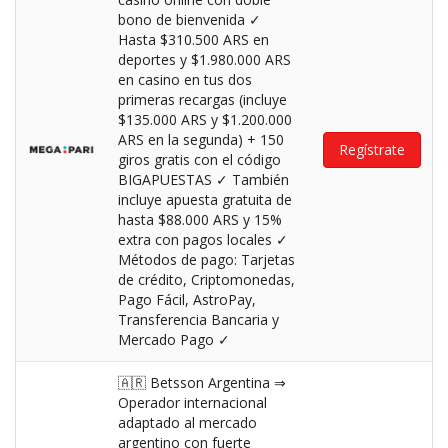
bono de bienvenida ✓
Hasta $310.500 ARS en
deportes y $1.980.000 ARS
en casino en tus dos
primeras recargas (incluye
$135.000 ARS y $1.200.000
ARS en la segunda) + 150
Regístrate
giros gratis con el código
BIGAPUESTAS ✓ También
incluye apuesta gratuita de
hasta $88.000 ARS y 15%
extra con pagos locales ✓
Métodos de pago: Tarjetas
de crédito, Criptomonedas,
Pago Fácil, AstroPay,
Transferencia Bancaria y
Mercado Pago ✓
🇦🇷 Betsson Argentina ⇒
Operador internacional
adaptado al mercado
argentino con fuerte