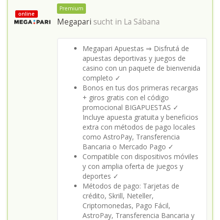
Premium
online
Megapari
sucht in
La Sábana
Megapari Apuestas ⇒ Disfrutá de
apuestas deportivas y juegos de
casino con un paquete de bienvenida
completo ✓
Bonos en tus dos primeras recargas
+ giros gratis con el código
promocional BIGAPUESTAS ✓
Incluye apuesta gratuita y beneficios
extra con métodos de pago locales
como AstroPay, Transferencia
Bancaria o Mercado Pago ✓
Compatible con dispositivos móviles
y con amplia oferta de juegos y
deportes ✓
Métodos de pago: Tarjetas de
crédito, Skrill, Neteller,
Criptomonedas, Pago Fácil,
AstroPay, Transferencia Bancaria y