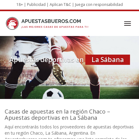
Skip
18+ | Publicidad | Aplican T&C | Juega con responsabilidad
to
main
content
Toggl
navig
Apuestas deportivas en
La Sábana
Casas de apuestas en la región Chaco –
Apuestas deportivas en La Sábana
Aquí encontrarás todos los proveedores de apuestas deportivas
en tu región Chaco, La Sábana, Argentina. En