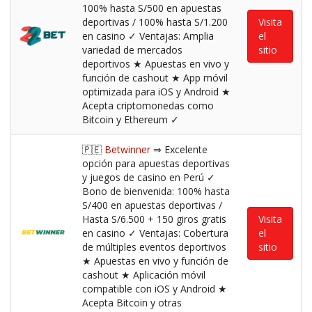
100% hasta S/500 en apuestas
deportivas / 100% hasta S/1.200
Visita
en casino ✓ Ventajas: Amplia
el
variedad de mercados
sitio
deportivos ★ Apuestas en vivo y
función de cashout ★ App móvil
optimizada para iOS y Android ★
Acepta criptomonedas como
Bitcoin y Ethereum ✓
🇵🇪
Betwinner
⇒ Excelente
opción para apuestas deportivas
y juegos de casino en Perú ✓
Bono de bienvenida: 100% hasta
S/400 en apuestas deportivas /
Hasta S/6.500 + 150 giros gratis
Visita
en casino ✓ Ventajas: Cobertura
el
de múltiples eventos deportivos
sitio
★ Apuestas en vivo y función de
cashout ★ Aplicación móvil
compatible con iOS y Android ★
Acepta Bitcoin y otras