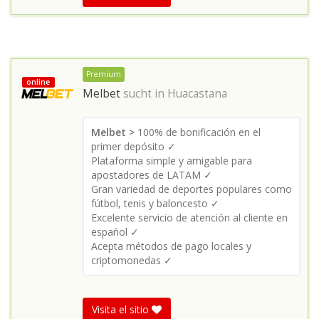
Premium
online
Melbet
sucht in
Huacastana
Melbet >
100% de bonificación en el
primer depósito ✓
Plataforma simple y amigable para
apostadores de LATAM ✓
Gran variedad de deportes populares como
fútbol, tenis y baloncesto ✓
Excelente servicio de atención al cliente en
español ✓
Acepta métodos de pago locales y
criptomonedas ✓
Visita el sitio