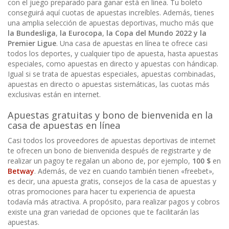
con el juego preparado para ganar está en línea. Tu boleto
conseguirá aquí cuotas de apuestas increíbles. Además, tienes
una amplia selección de apuestas deportivas, mucho más que
la Bundesliga
,
la Eurocopa
,
la Copa del Mundo 2022 y la
Premier Ligue
. Una casa de apuestas en línea te ofrece casi
todos los deportes, y cualquier tipo de apuesta, hasta apuestas
especiales, como apuestas en directo y apuestas con hándicap.
Igual si se trata de apuestas especiales, apuestas combinadas,
apuestas en directo o apuestas sistemáticas, las cuotas más
exclusivas están en internet.
Apuestas gratuitas y bono de bienvenida en la
casa de apuestas en línea
Casi todos los proveedores de apuestas deportivas de internet
te ofrecen un bono de bienvenida después de registrarte y de
realizar un pagoy te regalan un abono de, por ejemplo,
100 $
en
Betway
. Además, de vez en cuando también tienen «freebet»,
es decir, una apuesta gratis, consejos de la casa de apuestas y
otras promociones para hacer tu experiencia de apuesta
todavía más atractiva. A propósito, para realizar pagos y cobros
existe una gran variedad de opciones que te facilitarán las
apuestas.