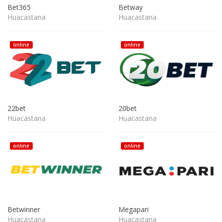
Bet365
Betway
Huacastana
Huacastana
online
online
22bet
20bet
Huacastana
Huacastana
online
online
Betwinner
Megapari
Huacastana
Huacastana