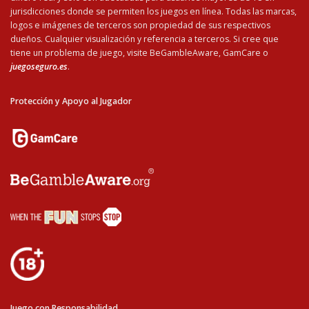
jurisdicciones donde se permiten los juegos en línea. Todas las marcas,
logos e imágenes de terceros son propiedad de sus respectivos
dueños. Cualquier visualización y referencia a terceros. Si cree que
tiene un problema de juego, visite BeGambleAware, GamCare o
juegoseguro.es
.
Protección y Apoyo al Jugador
Juego con Responsabilidad