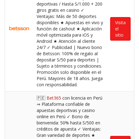
deportivas / Hasta S/1.000 + 200
giros gratis en casino ✓
Ventajas: Más de 50 deportes
disponibles ★ Apuestas en vivo y
Visita
función de cashout ★ Aplicación
el
móvil optimizada para iOS y
sitio
Android ★ Atención al cliente
24/7 ✓ Publicidad | Nuevo bono
de Betsson: 100% de regalo al
depositar S/50 para deportes |
Sujeto a términos y condiciones.
Promoción solo disponible en el
Perú. Mayores de 18 años. Juega
con responsabilidad.
🇵🇪
Bet365
con licencia en Perú
⇒ Plataforma confiable de
apuestas deportivas y casino
online en Perú ✓ Bono de
bienvenida: 50% hasta S/500 en
créditos de apuesta ✓ Ventajas:
Gran variedad de deportes ★