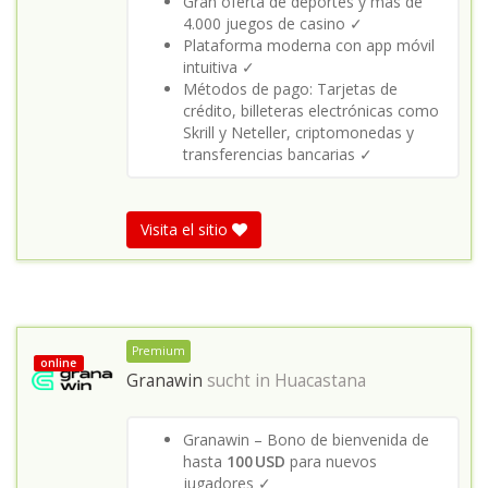
Gran oferta de deportes y más de
4.000 juegos de casino ✓
Plataforma moderna con app móvil
intuitiva ✓
Métodos de pago: Tarjetas de
crédito, billeteras electrónicas como
Skrill y Neteller, criptomonedas y
transferencias bancarias ✓
Visita el sitio
Premium
online
Granawin
sucht in
Huacastana
Granawin – Bono de bienvenida de
hasta
100 USD
para nuevos
jugadores ✓