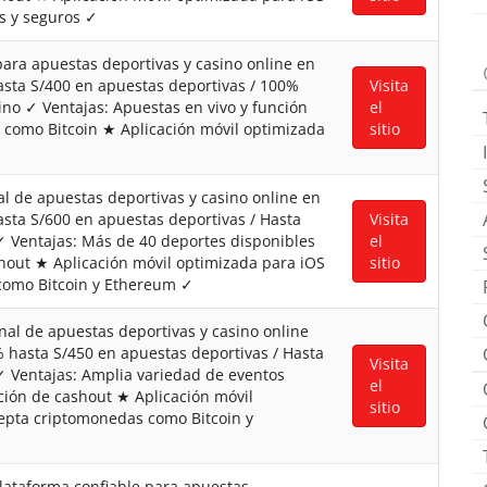
s y seguros ✓
ara apuestas deportivas y casino online en
sta S/400 en apuestas deportivas / 100%
Visita
sino ✓ Ventajas: Apuestas en vivo y función
el
como Bitcoin ★ Aplicación móvil optimizada
sitio
l de apuestas deportivas y casino online en
sta S/600 en apuestas deportivas / Hasta
Visita
 ✓ Ventajas: Más de 40 deportes disponibles
el
hout ★ Aplicación móvil optimizada para iOS
sitio
como Bitcoin y Ethereum ✓
al de apuestas deportivas y casino online
 hasta S/450 en apuestas deportivas / Hasta
Visita
 ✓ Ventajas: Amplia variedad de eventos
el
ción de cashout ★ Aplicación móvil
sitio
epta criptomonedas como Bitcoin y
Plataforma confiable para apuestas