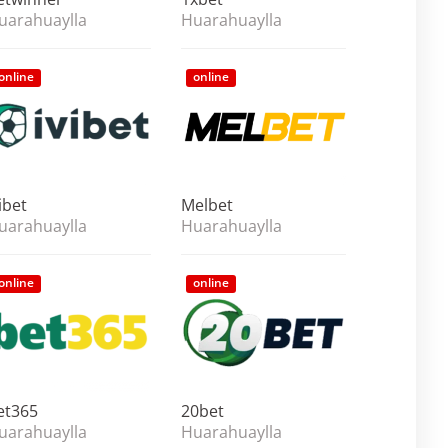
uarahuaylla
Huarahuaylla
online
online
ibet
Melbet
uarahuaylla
Huarahuaylla
online
online
et365
20bet
uarahuaylla
Huarahuaylla