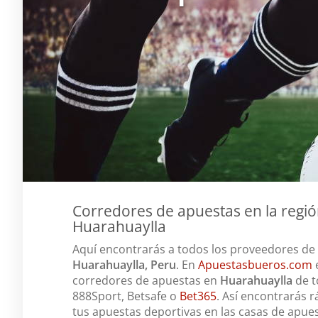
Corredores de apuestas
en la regi
Huarahuaylla
Aquí encontrarás a todos los proveedores de
Huarahuaylla, Peru
. En
Apuestasbueros.com
e
corredores de apuestas en
Huarahuaylla
de t
888Sport
, Betsafe o
Bet365
. Así encontrarás 
tus apuestas deportivas en las casas de apues