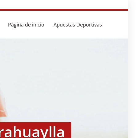
Página de inicio
Apuestas Deportivas
rahuaylla