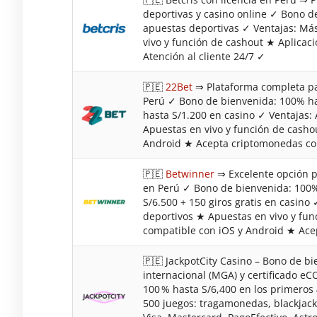
deportivas y casino online ✓ Bono de
apuestas deportivas ✓ Ventajas: Má
vivo y función de cashout ★ Aplicac
Atención al cliente 24/7 ✓
🇵🇪
22Bet
⇒ Plataforma completa pa
Perú ✓ Bono de bienvenida: 100% ha
hasta S/1.200 en casino ✓ Ventajas
Apuestas en vivo y función de casho
Android ★ Acepta criptomonedas co
🇵🇪
Betwinner
⇒ Excelente opción p
en Perú ✓ Bono de bienvenida: 100%
S/6.500 + 150 giros gratis en casino
deportivos ★ Apuestas en vivo y fun
compatible con iOS y Android ★ Ace
🇵🇪 JackpotCity Casino – Bono de bi
internacional (MGA) y certificado e
100 % hasta S/6,400 en los primeros
500 juegos: tragamonedas, blackjack,