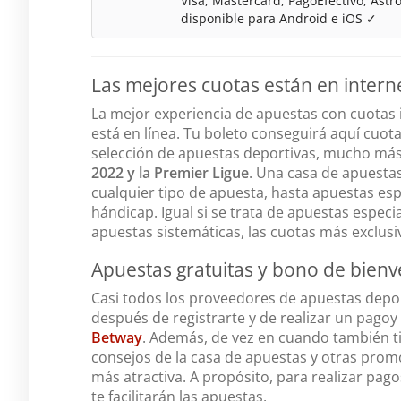
Visa, Mastercard, PagoEfectivo, Astro
disponible para Android e iOS ✓
Las mejores cuotas están en intern
La mejor experiencia de apuestas con cuotas 
está en línea. Tu boleto conseguirá aquí cuot
selección de apuestas deportivas, mucho má
2022 y la Premier Ligue
. Una casa de apuestas
cualquier tipo de apuesta, hasta apuestas es
hándicap. Igual si se trata de apuestas espec
apuestas sistemáticas, las cuotas más exclusi
Apuestas gratuitas y bono de bienv
Casi todos los proveedores de apuestas depor
después de registrarte y de realizar un pagoy
Betway
. Además, de vez en cuando también tie
consejos de la casa de apuestas y otras prom
más atractiva. A propósito, para realizar pag
te facilitarán las apuestas.