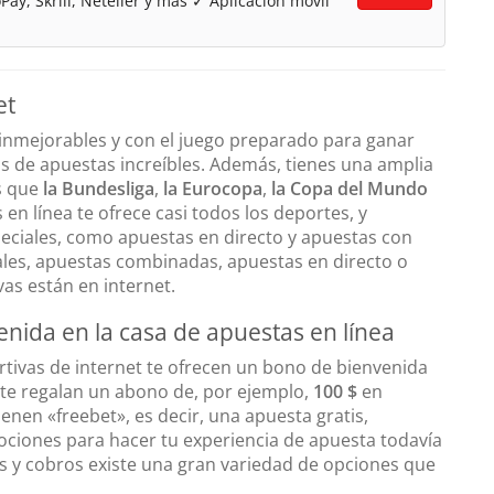
Pay, Skrill, Neteller y más ✓ Aplicación móvil
et
inmejorables y con el juego preparado para ganar
as de apuestas increíbles. Además, tienes una amplia
s que
la Bundesliga
,
la Eurocopa
,
la Copa del Mundo
 en línea te ofrece casi todos los deportes, y
peciales, como apuestas en directo y apuestas con
iales, apuestas combinadas, apuestas en directo o
vas están en internet.
enida en la casa de apuestas en línea
tivas de internet te ofrecen un bono de bienvenida
 te regalan un abono de, por ejemplo,
100 $
en
nen «freebet», es decir, una apuesta gratis,
ociones para hacer tu experiencia de apuesta todavía
os y cobros existe una gran variedad de opciones que