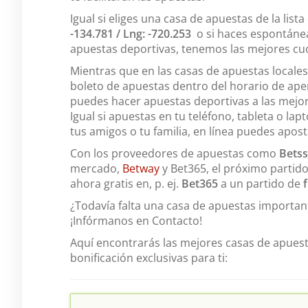
Igual si eliges una casa de apuestas de la list
-134.781 / Lng: -720.253
o si haces espontáne
apuestas deportivas, tenemos las mejores cuo
Mientras que en las casas de apuestas locales
boleto de apuestas dentro del horario de ape
puedes hacer apuestas deportivas a las mejor
Igual si apuestas en tu teléfono, tableta o la
tus amigos o tu familia, en línea puedes apost
Con los proveedores de apuestas como
Bets
mercado,
Betway
y Bet365, el próximo partido
ahora gratis en, p. ej.
Bet365
a un partido de
¿Todavía falta una casa de apuestas importa
¡Infórmanos en Contacto!
Aquí encontrarás las mejores casas de apues
bonificación exclusivas para ti: