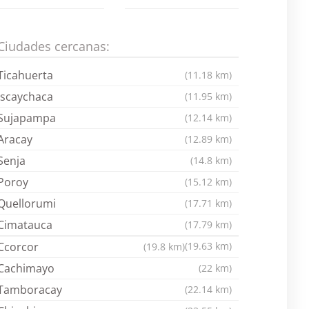
Ciudades cercanas:
Ticahuerta
(11.18 km)
Iscaychaca
(11.95 km)
Sujapampa
(12.14 km)
Aracay
(12.89 km)
Senja
(14.8 km)
Poroy
(15.12 km)
Quellorumi
(17.71 km)
Cimatauca
(17.79 km)
Ccorcor
(19.63 km)
(19.8 km)
Cachimayo
(22 km)
Tamboracay
(22.14 km)